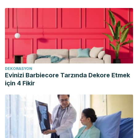
DEKORASYON
Evinizi Barbiecore Tarzında Dekore Etmek
için 4 Fikir