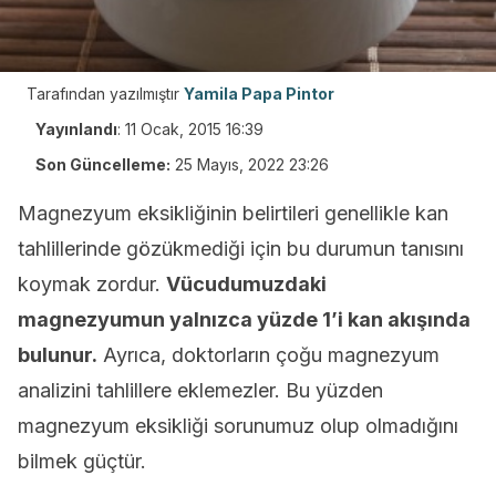
Tarafından yazılmıştır
Yamila Papa Pintor
Yayınlandı
:
11 Ocak, 2015 16:39
Son Güncelleme:
25 Mayıs, 2022 23:26
Magnezyum eksikliğinin belirtileri genellikle kan
tahlillerinde gözükmediği için bu durumun tanısını
koymak zordur.
Vücudumuzdaki
magnezyumun yalnızca yüzde 1’i kan akışında
bulunur.
Ayrıca, doktorların çoğu magnezyum
analizini tahlillere eklemezler. Bu yüzden
magnezyum eksikliği sorunumuz olup olmadığını
bilmek güçtür.