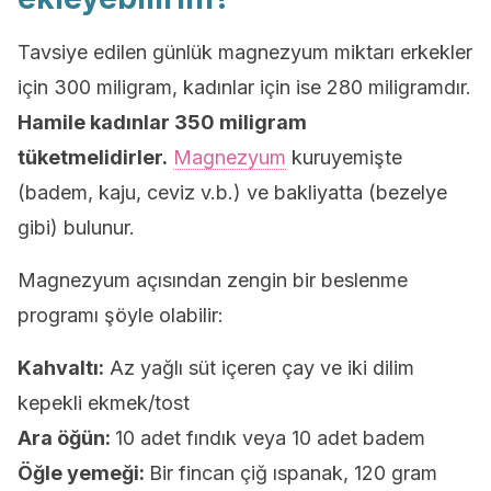
Tavsiye edilen günlük magnezyum miktarı erkekler
için 300 miligram, kadınlar için ise 280 miligramdır.
Hamile kadınlar 350 miligram
tüketmelidirler.
Magnezyum
kuruyemişte
(badem, kaju, ceviz v.b.) ve bakliyatta (bezelye
gibi) bulunur.
Magnezyum açısından zengin bir beslenme
programı şöyle olabilir:
Kahvaltı:
Az yağlı süt içeren çay ve iki dilim
kepekli ekmek/tost
Ara öğün:
10 adet fındık veya 10 adet badem
Öğle yemeği:
Bir fincan çiğ ıspanak, 120 gram