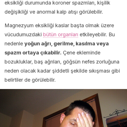
eksikliği durumunda koroner spazmları, kişilik
değişikliği ve anormal kalp atışı görülebilir.
Magnezyum eksikliği kaslar başta olmak üzere
vücudumuzdaki
bütün organları
etkileyebilir. Bu
nedenle
yoğun ağrı, gerilme, kasılma veya
spazm ortaya çıkabilir.
Çene ekleminde
bozukluklar, baş ağrıları, göğsün nefes zorluğuna
neden olacak kadar şiddetli şekilde sıkışması gibi
belirtiler de görülebilir.