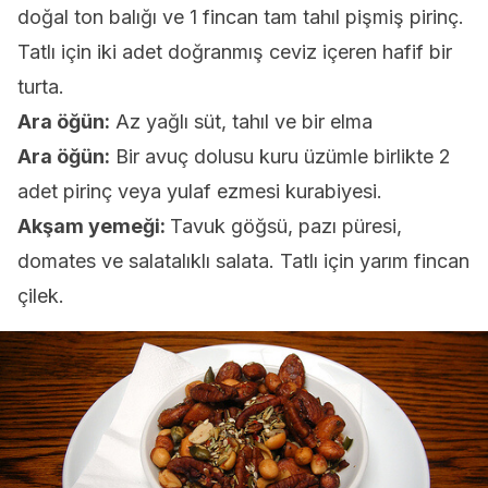
doğal ton balığı ve 1 fincan tam tahıl pişmiş pirinç.
Tatlı için iki adet doğranmış ceviz içeren hafif bir
turta.
Ara öğün:
Az yağlı süt, tahıl ve bir elma
Ara öğün:
Bir avuç dolusu kuru üzümle birlikte 2
adet pirinç veya yulaf ezmesi kurabiyesi.
Akşam yemeği:
Tavuk göğsü, pazı püresi,
domates ve salatalıklı salata. Tatlı için yarım fincan
çilek.