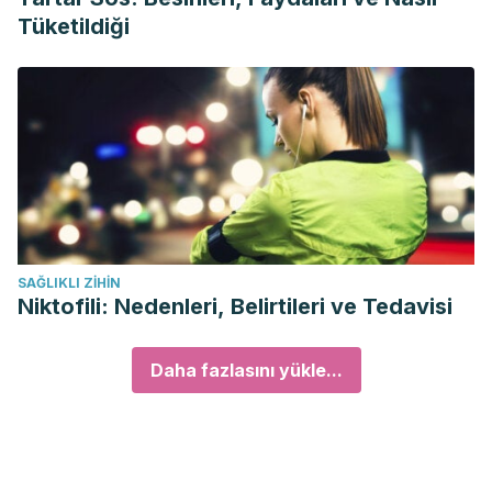
Tüketildiği
SAĞLIKLI ZIHIN
Niktofili: Nedenleri, Belirtileri ve Tedavisi
Daha fazlasını yükle...