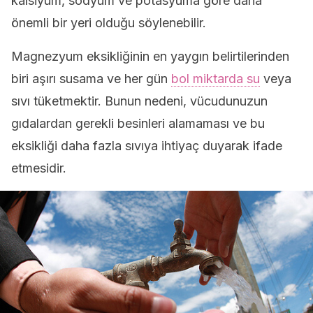
kalsiyum, sodyum ve potasyuma göre daha
önemli bir yeri olduğu söylenebilir.
Magnezyum eksikliğinin en yaygın belirtilerinden
biri aşırı susama ve her gün
bol miktarda su
veya
sıvı tüketmektir. Bunun nedeni, vücudunuzun
gıdalardan gerekli besinleri alamaması ve bu
eksikliği daha fazla sıvıya ihtiyaç duyarak ifade
etmesidir.