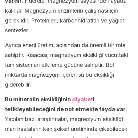
vardır.
Hücreler magnezyum sayesinde hayatta
kalırlar. Magnezyum enzimlerin çalışması için
gereklidir. Proteinleri, karbonhidratları ve yağları
sentezler.
Ayrıca enerji üretimi açısından da önemli bir role
sahiptir. Kısacası, magnezyum eksikliği vücuttaki
tüm sistemleri etkileme gücüne sahiptir. Bol
miktarda magnezyum içeren su bu eksikliği
giderebilir.
Bu mineralin eksikliğinin
diyabet
i
tetikleyebileceğini de not etmekte fayda var.
Yapılan bazı araştırmalar, magnezyum eksikliği
olan hastaların kan şekeri üretiminde çıkabilecek