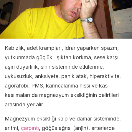
Kabızlık, adet krampları, idrar yaparken spazm,
yutkunmada güçlük, ışıktan korkma, sese karşı
aşırı duyarlılık, sinir sisteminde etkilenme,
uykusuzluk, anksiyete, panik atak, hiperaktivite,
agorafobi, PMS, karıncalanma hissi ve kas
kasılmaları da magnezyum eksikliğinin belirtileri
arasında yer alır.
Magnezyum eksikliği kalp ve damar sisteminde,
aritmi,
çarpıntı
, göğüs ağrısı (anjin), arterlerde