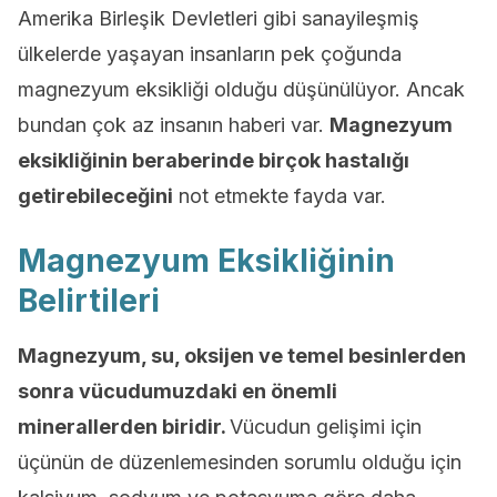
Amerika Birleşik Devletleri gibi sanayileşmiş
ülkelerde yaşayan insanların pek çoğunda
magnezyum eksikliği olduğu düşünülüyor. Ancak
bundan çok az insanın haberi var.
Magnezyum
eksikliğinin beraberinde birçok hastalığı
getirebileceğini
not etmekte fayda var.
Magnezyum Eksikliğinin
Belirtileri
Magnezyum, su, oksijen ve temel besinlerden
sonra vücudumuzdaki en önemli
minerallerden biridir.
Vücudun gelişimi için
üçünün de düzenlemesinden sorumlu olduğu için