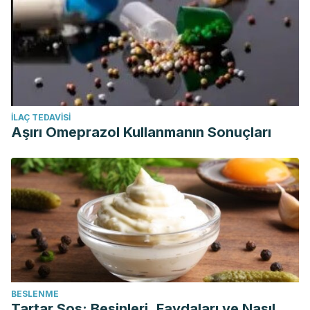
İLAÇ TEDAVISI
Aşırı Omeprazol Kullanmanın Sonuçları
BESLENME
Tartar Sos: Besinleri, Faydaları ve Nasıl