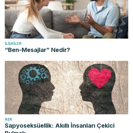
İLIŞKILER
“Ben-Mesajlar” Nedir?
AŞK
Sapyoseksüellik: Akıllı İnsanları Çekici