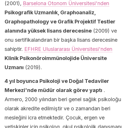
(2001),
Barselona Otonom Üniversitesi'nden
Psikografik Uzmanlık, Graphoanaliz,
Graphopathology ve Grafik Projektif Testler
alanında yüksek lisans derecesine
(2009) ve
onu sertifikalandıran bir başka lisans derecesine
sahiptir.
EFHRE Uluslararası Üniversitesi'nden
Klinik Psikonöroimmünolojide Üniversite
Uzmanı
(2019).
4 yıl boyunca Psikoloji ve Doğal Tedaviler
Merkezi'nde müdür olarak görev yaptı
.
Armero, 2000 yılından beri genel sağlık psikoloğu
olarak akredite edilmiştir ve o zamandan beri
mesleğini icra etmektedir. Çocuk, ergen ve
yetişkinler için psikolog, okul psikolojik danışmanı,