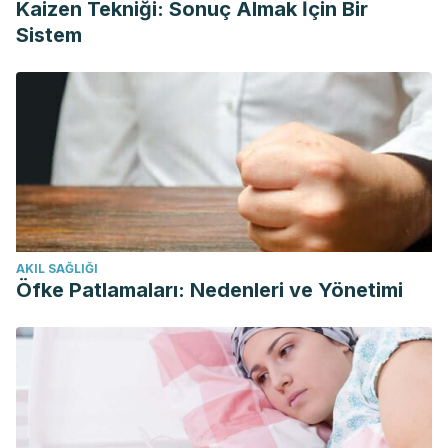
Kaizen Tekniği: Sonuç Almak İçin Bir
Sistem
AKIL SAĞLIĞI
Öfke Patlamaları: Nedenleri ve Yönetimi