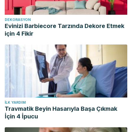
DEKORASYON
Evinizi Barbiecore Tarzında Dekore Etmek
için 4 Fikir
İLK YARDIM
Travmatik Beyin Hasarıyla Başa Çıkmak
İçin 4 İpucu