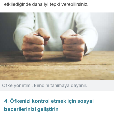
etkilediğinde daha iyi tepki verebilirsiniz.
Öfke yönetimi, kendini tanımaya dayanır.
4. Öfkenizi kontrol etmek için sosyal
becerilerinizi geliştirin