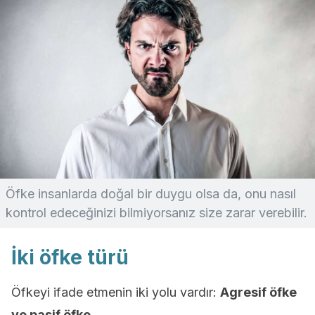
Öfke insanlarda doğal bir duygu olsa da, onu nasıl
kontrol edeceğinizi bilmiyorsanız size zarar verebilir.
İki öfke türü
Öfkeyi ifade etmenin iki yolu vardır:
Agresif öfke
ve pasif öfke.