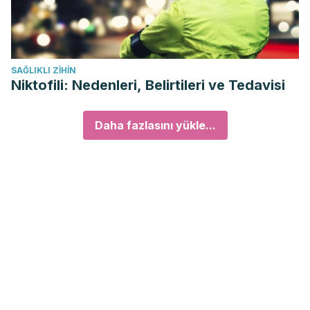
SAĞLIKLI ZIHIN
Niktofili: Nedenleri, Belirtileri ve Tedavisi
Daha fazlasını yükle...