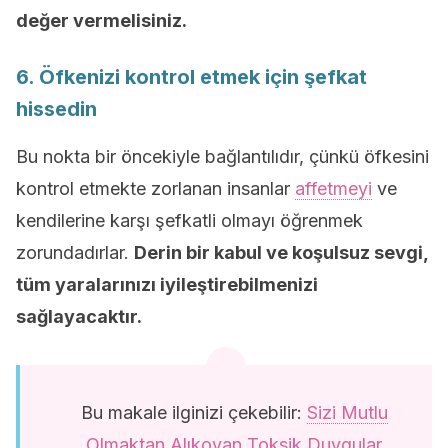
değer vermelisiniz.
6. Öfkenizi kontrol etmek için şefkat
hissedin
Bu nokta bir öncekiyle bağlantılıdır, çünkü öfkesini
kontrol etmekte zorlanan insanlar
affetmeyi
ve
kendilerine karşı şefkatli olmayı öğrenmek
zorundadırlar.
Derin bir kabul ve koşulsuz sevgi,
tüm yaralarınızı iyileştirebilmenizi
sağlayacaktır.
Bu makale ilginizi çekebilir:
Sizi Mutlu
Olmaktan Alıkoyan Toksik Duygular