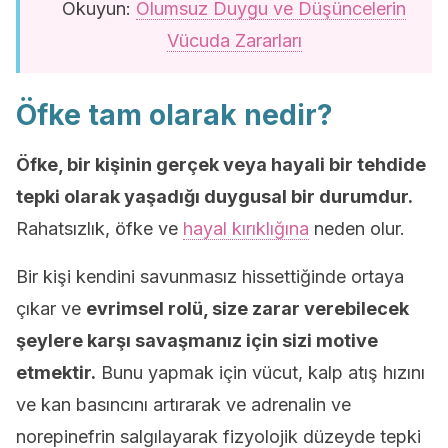
Okuyun:
Olumsuz Duygu ve Düşüncelerin
Vücuda Zararları
Öfke tam olarak nedir?
Öfke, bir kişinin gerçek veya hayali bir tehdide
tepki olarak yaşadığı duygusal bir durumdur.
Rahatsızlık, öfke ve
hayal kırıklığına
neden olur.
Bir kişi kendini savunmasız hissettiğinde ortaya
çıkar ve
evrimsel rolü, size zarar verebilecek
şeylere karşı savaşmanız için sizi motive
etmektir.
Bunu yapmak için vücut, kalp atış hızını
ve kan basıncını artırarak ve adrenalin ve
norepinefrin salgılayarak fizyolojik düzeyde tepki