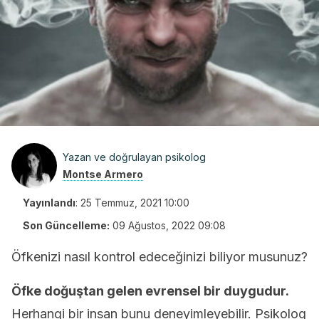
Yazan ve doğrulayan psikolog
Montse Armero
Yayınlandı
:
25 Temmuz, 2021 10:00
Son Güncelleme:
09 Ağustos, 2022 09:08
Öfkenizi nasıl kontrol edeceğinizi biliyor musunuz?
Öfke doğuştan gelen evrensel bir duygudur.
Herhangi bir insan bunu deneyimleyebilir. Psikolog