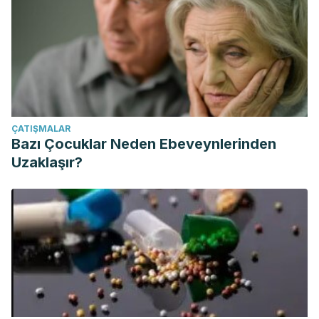
ÇATIŞMALAR
Bazı Çocuklar Neden Ebeveynlerinden
Uzaklaşır?