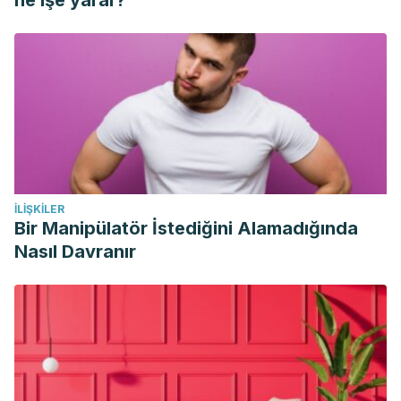
ne işe yarar?
İLIŞKILER
Bir Manipülatör İstediğini Alamadığında
Nasıl Davranır