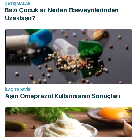
ÇATIŞMALAR
Bazı Çocuklar Neden Ebeveynlerinden
Uzaklaşır?
İLAÇ TEDAVISI
Aşırı Omeprazol Kullanmanın Sonuçları