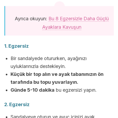
Ayrıca okuyun:
Bu 8 Egzersizle Daha Güçlü
Ayaklara Kavuşun
1. Egzersiz
Bir sandalyede otururken, ayağınızı
uyluklarınızla destekleyin.
Küçük bir top alın ve ayak tabanınızın ön
tarafında bu topu yuvarlayın.
Günde 5-10 dakika
bu egzersizi yapın.
2. Egzersiz
Sandalyeye oturun ve avuç içinizi ayak