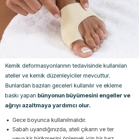
Kemik deformasyonlarının tedavisinde kullanılan
ateller ve kemik düzenleyiciler mevcuttur.
Bunlardan bazıları geceleri kullanılır ve ekleme
baskı yapan
bünyonun büyümesini engeller ve
ağrıyı azaltmaya yardımcı olur.
Gece boyunca kullanılmalıdır.
Sabah uyandığınızda, ateli çıkarın ve ter
veya kir birikmesini önlemek için bir bez