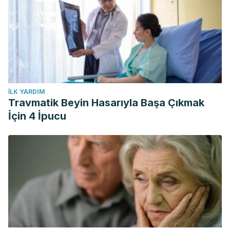
İLK YARDIM
Travmatik Beyin Hasarıyla Başa Çıkmak
İçin 4 İpucu