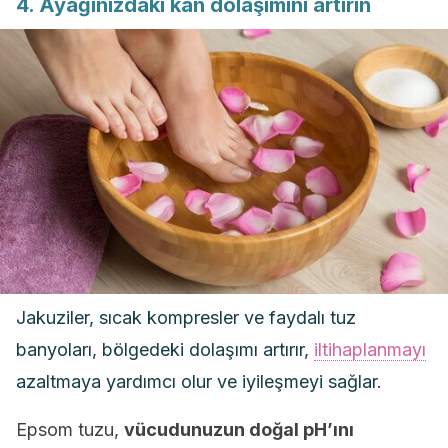
4. Ayağınızdaki kan dolaşımını artırın
Jakuziler, sıcak kompresler ve faydalı tuz
banyoları, bölgedeki dolaşımı artırır,
iltihaplanmayı
azaltmaya yardımcı olur ve iyileşmeyi sağlar.
Epsom tuzu,
vücudunuzun doğal pH’ını