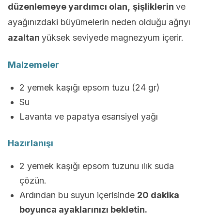
düzenlemeye yardımcı olan,
şişliklerin
ve
ayağınızdaki büyümelerin neden olduğu ağrıyı
azaltan
yüksek seviyede magnezyum içerir.
Malzemeler
2 yemek kaşığı epsom tuzu (24 gr)
Su
Lavanta ve papatya esansiyel yağı
Hazırlanışı
2 yemek kaşığı epsom tuzunu ılık suda
çözün.
Ardından bu suyun içerisinde
20 dakika
boyunca ayaklarınızı bekletin.