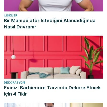
İLIŞKILER
Bir Manipülatör İstediğini Alamadığında
Nasıl Davranır
DEKORASYON
Evinizi Barbiecore Tarzında Dekore Etmek
için 4 Fikir