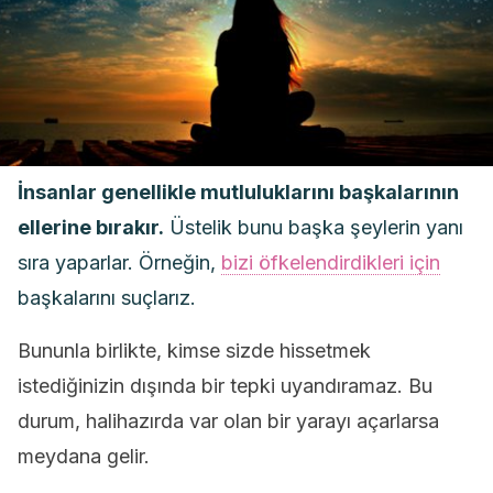
İnsanlar genellikle mutluluklarını başkalarının
ellerine bırakır.
Üstelik bunu başka şeylerin yanı
sıra yaparlar. Örneğin,
bizi öfkelendirdikleri için
başkalarını suçlarız.
Bununla birlikte, kimse sizde hissetmek
istediğinizin dışında bir tepki uyandıramaz. Bu
durum, halihazırda var olan bir yarayı açarlarsa
meydana gelir.