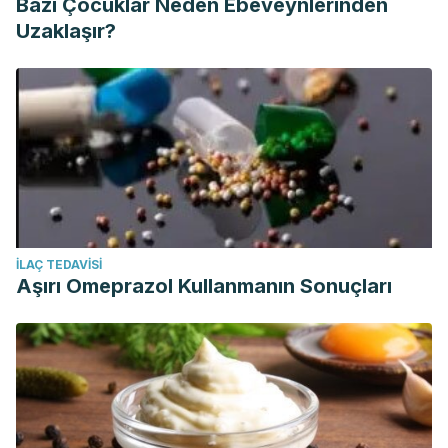
Bazı Çocuklar Neden Ebeveynlerinden
Uzaklaşır?
İLAÇ TEDAVISI
Aşırı Omeprazol Kullanmanın Sonuçları