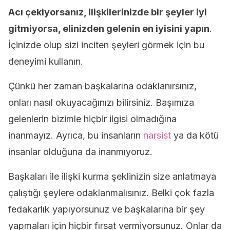
Acı çekiyorsanız, ilişkilerinizde bir şeyler iyi
gitmiyorsa, elinizden gelenin en iyisini yapın
.
İçinizde olup sizi inciten şeyleri görmek için bu
deneyimi kullanın.
Çünkü her zaman başkalarına odaklanırsınız,
onları nasıl okuyacağınızı bilirsiniz. Başımıza
gelenlerin bizimle hiçbir ilgisi olmadığına
inanmayız. Ayrıca, bu insanların
narsist
ya da kötü
insanlar olduğuna da inanmıyoruz.
Başkaları ile ilişki kurma şeklinizin size anlatmaya
çalıştığı şeylere odaklanmalısınız. Belki çok fazla
fedakarlık yapıyorsunuz ve başkalarına bir şey
yapmaları için hiçbir fırsat vermiyorsunuz. Onlar da