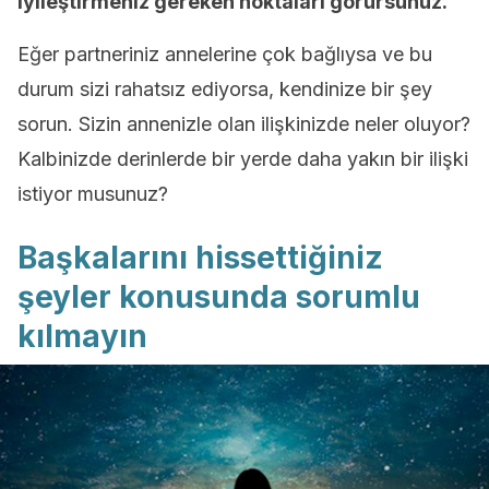
iyileştirmeniz gereken noktaları görürsünüz.
Eğer partneriniz annelerine çok bağlıysa ve bu
durum sizi rahatsız ediyorsa, kendinize bir şey
sorun. Sizin annenizle olan ilişkinizde neler oluyor?
Kalbinizde derinlerde bir yerde daha yakın bir ilişki
istiyor musunuz?
Başkalarını hissettiğiniz
şeyler konusunda sorumlu
kılmayın