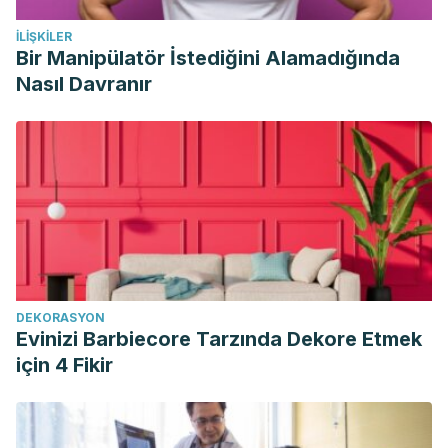
İLIŞKILER
Bir Manipülatör İstediğini Alamadığında
Nasıl Davranır
DEKORASYON
Evinizi Barbiecore Tarzında Dekore Etmek
için 4 Fikir