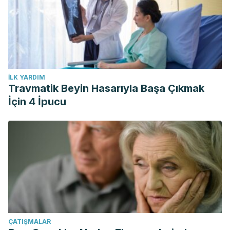
İLK YARDIM
Travmatik Beyin Hasarıyla Başa Çıkmak
İçin 4 İpucu
ÇATIŞMALAR