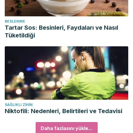
BESLENME
Tartar Sos: Besinleri, Faydaları ve Nasıl
Tüketildiği
SAĞLIKLI ZIHIN
Niktofili: Nedenleri, Belirtileri ve Tedavisi
Daha fazlasını yükle...