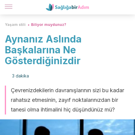
Yaşam stili
Biliyor muydunuz?
Aynanız Aslında
Başkalarına Ne
Gösterdiğinizdir
3 dakika
Çevrenizdekilerin davranışlarının sizi bu kadar
rahatsız etmesinin, zayıf noktalarınızdan bir
tanesi olma ihtimalini hiç düşündünüz mü?