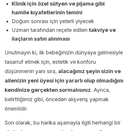
Klinik için özel sütyen ve pijama gibi
hamile kıyafetlerinin temini
Doğum sonrası için yeterli yiyecek
Uzman tarafından reçete edilen
takviye ve
ilaçların satın alınması
Unutmayın ki, ilk bebeğinizin dünyaya gelmesiyle
tasarruf etmek için, estetik ve konforu
düşünmenin yanı sıra,
alacağınız şeyin sizin ve
ailenizin yeni üyesi için yararlı olup olmadığını
kendinize gerçekten sormalısınız
. Ayrıca,
belirttiğimiz gibi, önceden alışveriş yapmak
önemlidir.
Son olarak, bu harika aşamayla ilgili herhangi bir