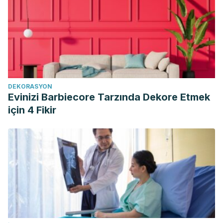
DEKORASYON
Evinizi Barbiecore Tarzında Dekore Etmek
için 4 Fikir