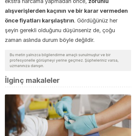
ekstra harcama yapmadan önce,
zorunlu
alışverişlerden kaçının
ve bir karar vermeden
önce fiyatları karşılaştırın
. Gördüğünüz her
şeyin gerekli olduğunu düşünseniz de, çoğu
zaman aslında durum böyle değildir.
Bu metin yalnızca bilgilendirme amaçlı sunulmuştur ve bir
profesyonelle görüşmeyi yerine geçmez. Şüpheleriniz varsa,
uzmanınıza danışın.
İlginç makaleler