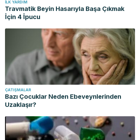
İLK YARDIM
Travmatik Beyin Hasarıyla Başa Çıkmak
İçin 4 İpucu
ÇATIŞMALAR
Bazı Çocuklar Neden Ebeveynlerinden
Uzaklaşır?