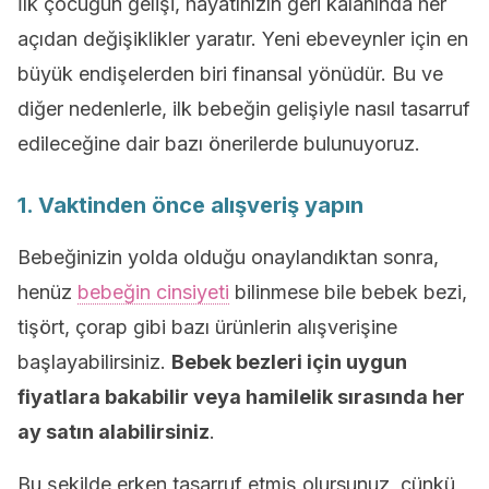
İlk çocuğun gelişi, hayatınızın geri kalanında her
açıdan değişiklikler yaratır. Yeni ebeveynler için en
büyük endişelerden biri finansal yönüdür. Bu ve
diğer nedenlerle, ilk bebeğin gelişiyle nasıl tasarruf
edileceğine dair bazı önerilerde bulunuyoruz.
1. Vaktinden önce alışveriş yapın
Bebeğinizin yolda olduğu onaylandıktan sonra,
henüz
bebeğin cinsiyeti
bilinmese bile bebek bezi,
tişört, çorap gibi bazı ürünlerin alışverişine
başlayabilirsiniz.
Bebek bezleri için uygun
fiyatlara bakabilir veya hamilelik sırasında her
ay satın alabilirsiniz
.
Bu şekilde erken tasarruf etmiş olursunuz, çünkü