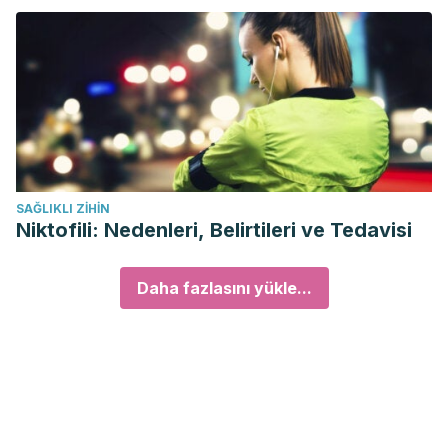
SAĞLIKLI ZIHIN
Niktofili: Nedenleri, Belirtileri ve Tedavisi
Daha fazlasını yükle...