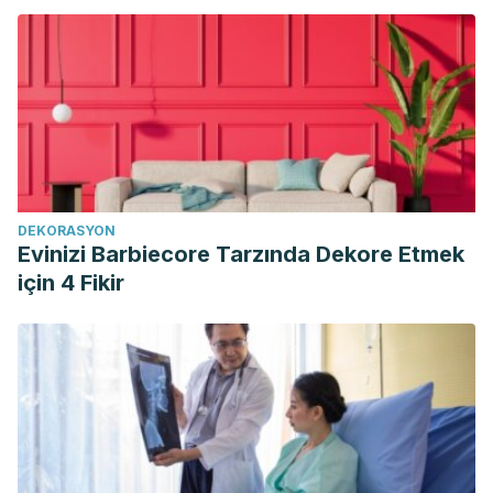
DEKORASYON
Evinizi Barbiecore Tarzında Dekore Etmek
için 4 Fikir