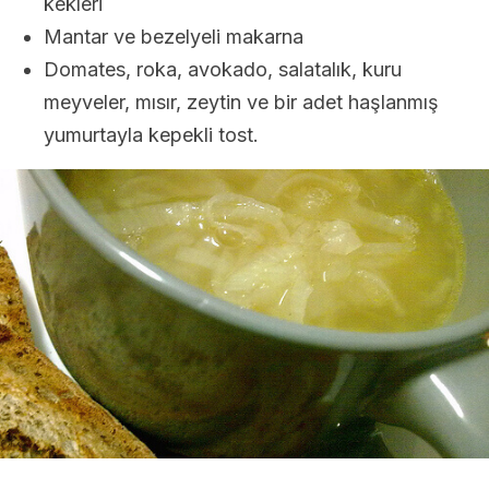
kekleri
Mantar ve bezelyeli makarna
Domates, roka, avokado, salatalık, kuru
meyveler, mısır, zeytin ve bir adet haşlanmış
yumurtayla kepekli tost.