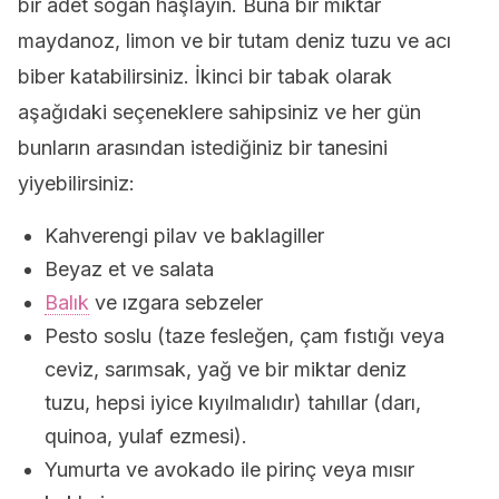
bir adet soğan haşlayın. Buna bir miktar
maydanoz, limon ve bir tutam deniz tuzu ve acı
biber katabilirsiniz. İkinci bir tabak olarak
aşağıdaki seçeneklere sahipsiniz ve her gün
bunların arasından istediğiniz bir tanesini
yiyebilirsiniz:
Kahverengi pilav ve baklagiller
Beyaz et ve salata
Balık
ve ızgara sebzeler
Pesto soslu (taze fesleğen, çam fıstığı veya
ceviz, sarımsak, yağ ve bir miktar deniz
tuzu, hepsi iyice kıyılmalıdır) tahıllar (darı,
quinoa, yulaf ezmesi).
Yumurta ve avokado ile pirinç veya mısır