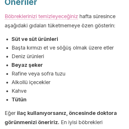
Öneriler
Böbreklerinizi temizleyeceğiniz
hafta süresince
aşağıdaki gıdaları tüketmemeye özen gösterin:
Süt ve süt ürünleri
Başta kırmızı et ve söğüş olmak üzere etler
Deniz ürünleri
Beyaz şeker
Rafine veya sofra tuzu
Alkollü içecekler
Kahve
Tütün
Eğer
ilaç kullanıyorsanız, öncesinde doktora
görünmenizi öneririz.
En iyisi böbrekleri