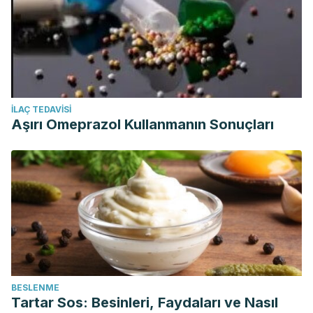
İLAÇ TEDAVISI
Aşırı Omeprazol Kullanmanın Sonuçları
BESLENME
Tartar Sos: Besinleri, Faydaları ve Nasıl