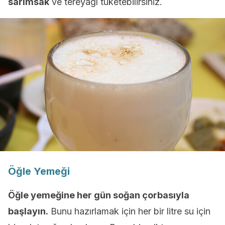
sarımsak
ve tereyağı tüketebilirsiniz.
Öğle Yemeği
Öğle yemeğine her gün soğan çorbasıyla
başlayın.
Bunu hazırlamak için her bir litre su için