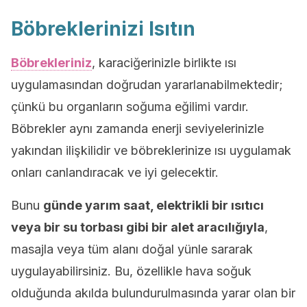
Böbreklerinizi Isıtın
Böbrekleriniz
, karaciğerinizle birlikte ısı
uygulamasından doğrudan yararlanabilmektedir;
çünkü bu organların soğuma eğilimi vardır.
Böbrekler aynı zamanda enerji seviyelerinizle
yakından ilişkilidir ve böbreklerinize ısı uygulamak
onları canlandıracak ve iyi gelecektir.
Bunu
günde yarım saat, elektrikli bir ısıtıcı
veya bir su torbası gibi bir alet aracılığıyla
,
masajla veya tüm alanı doğal yünle sararak
uygulayabilirsiniz. Bu, özellikle hava soğuk
olduğunda akılda bulundurulmasında yarar olan bir