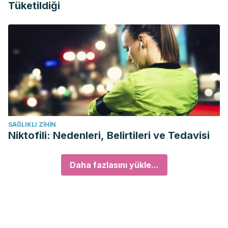
Tüketildiği
SAĞLIKLI ZIHIN
Niktofili: Nedenleri, Belirtileri ve Tedavisi
Daha fazlasını yükle...