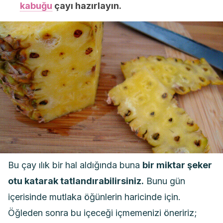
kabuğu
çayı hazırlayın.
Bu çay ılık bir hal aldığında buna
bir miktar şeker
otu katarak tatlandırabilirsiniz.
Bunu gün
içerisinde mutlaka öğünlerin haricinde için.
Öğleden sonra bu içeceği içmemenizi öneririz;