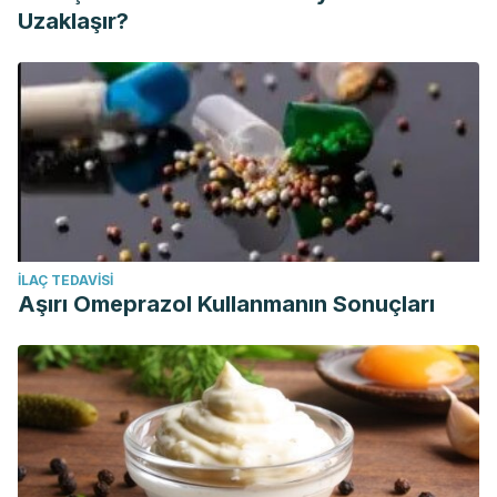
Uzaklaşır?
İLAÇ TEDAVISI
Aşırı Omeprazol Kullanmanın Sonuçları