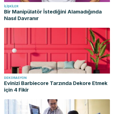
İLIŞKILER
Bir Manipülatör İstediğini Alamadığında
Nasıl Davranır
DEKORASYON
Evinizi Barbiecore Tarzında Dekore Etmek
için 4 Fikir