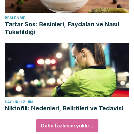
BESLENME
Tartar Sos: Besinleri, Faydaları ve Nasıl
Tüketildiği
SAĞLIKLI ZIHIN
Niktofili: Nedenleri, Belirtileri ve Tedavisi
Daha fazlasını yükle...