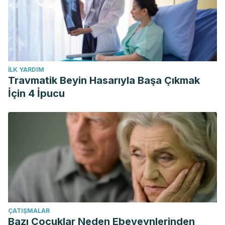
İLK YARDIM
Travmatik Beyin Hasarıyla Başa Çıkmak
İçin 4 İpucu
ÇATIŞMALAR
Bazı Çocuklar Neden Ebeveynlerinden