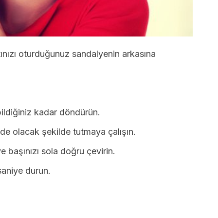
tınızı oturduğunuz sandalyenin arkasına
ildiğiniz kadar döndürün.
de olacak şekilde tutmaya çalışın.
 başınızı sola doğru çevirin.
saniye durun.