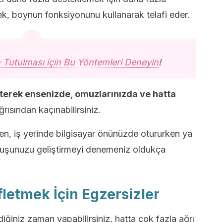
ek, boynun fonksiyonunu kullanarak telafi eder.
Tutulması için Bu Yöntemleri Deneyin
!
erek ensenizde, omuzlarınızda ve hatta
ısından kaçınabilirsiniz.
ken, iş yerinde bilgisayar önünüzde otururken ya
uruşunuzu geliştirmeyi denemeniz oldukça
fletmek İçin Egzersizler
iğiniz zaman yapabilirsiniz, hatta çok fazla ağrı