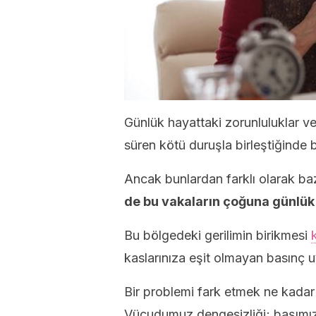
Günlük hayattaki zorunluluklar ve
süren kötü duruşla birleştiğinde b
Ancak bunlardan farklı olarak bazı
de bu vakaların çoğuna günlük 
Bu bölgedeki gerilimin birikmesi
kaslarınıza eşit olmayan basınç u
Bir problemi fark etmek ne kadar
Vücudumuz dengesizliği; başımız