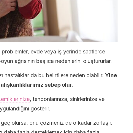
 problemler, evde veya iş yerinde saatlerce
oyun ağrısının başlıca nedenlerini oluştururlar.
 hastalıklar da bu belirtilere neden olabilir.
Yine
alışkanlıklarımız sebep olur
.
kemiklerinize
, tendonlarınıza, sinirlerinize ve
ygulandığını gösterir.
 geç olursa, onu çözmeniz de o kadar zorlaşır.
ı daha fazla desteklemek için daha fazla