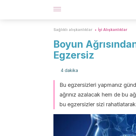
Sağlıklı alışkanlıklar
İyi Alışkanlıklar
Boyun Ağrısından
Egzersiz
4 dakika
Bu egzersizleri yapmanız gün
ağrınız azalacak hem de bu ağr
bu egzersizler sizi rahatlatara