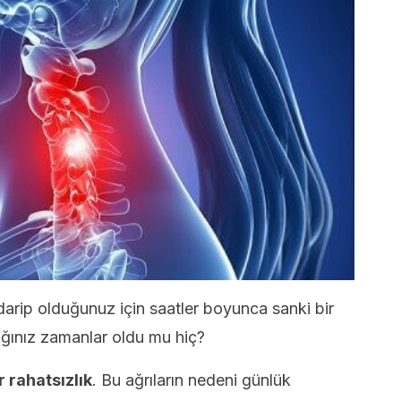
rip olduğunuz için saatler boyunca sanki bir
ğınız zamanlar oldu mu hiç?
 rahatsızlık
. Bu ağrıların nedeni günlük