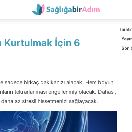
Tarafın
Yayı
 Kurtulmak İçin 6
Son 
de sadece birkaç dakikanızı alacak. Hem boyun
ıların tekrarlanması engellenmiş olacak. Dahası,
k daha az stresli hissetmenizi sağlayacak.