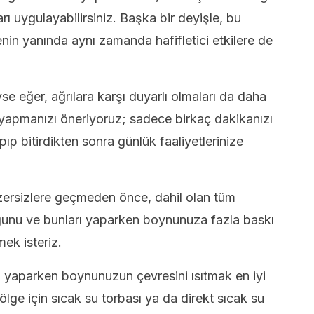
rı uygulayabilirsiniz. Başka bir deyişle, bu
nin yanında aynı zamanda hafifletici etkilere de
se eğer, ağrılara karşı duyarlı olmaları da daha
i yapmanızı öneriyoruz; sadece birkaç dakikanızı
ıp bitirdikten sonra günlük faaliyetlerinize
ersizlere geçmeden önce, dahil olan tüm
ğunu ve bunları yaparken boynunuza fazla baskı
mek isteriz.
i yaparken boynunuzun çevresini ısıtmak en iyi
ölge için sıcak su torbası ya da direkt sıcak su