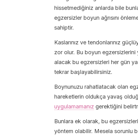
hissetmediğiniz anlarda bile bunla
egzersizler boyun ağrısını önleme
sahiptir.
Kaslarınız ve tendonlarınız güçlüy
zor olur. Bu boyun egzersizlerin
alacak bu egzersizleri her gün yap
tekrar başlayabilirsiniz.
Boynunuzu rahatlatacak olan egz
hareketlerin oldukça yavaş oldu
uygulamamanız
gerektiğini belirt
Bunlara ek olarak, bu egzersizler
yöntem olabilir. Mesela sorunlu b