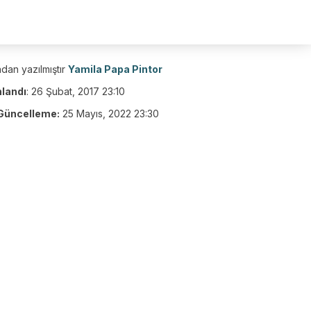
dan yazılmıştır
Yamila Papa Pintor
nlandı
:
26 Şubat, 2017 23:10
Güncelleme:
25 Mayıs, 2022 23:30