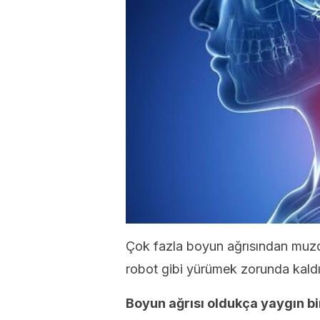
Çok fazla boyun ağrısından muzda
robot gibi yürümek zorunda kaldı
Boyun
ağrısı oldukça yaygın bir