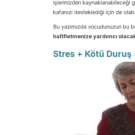
işlerinizden kaynaklanabileceği gi
kafanızı desteklediği için de olabil
Bu yazımızda vücudunuzun bu b
hafifletmenize yardımcı olacak 
Stres + Kötü Duruş 