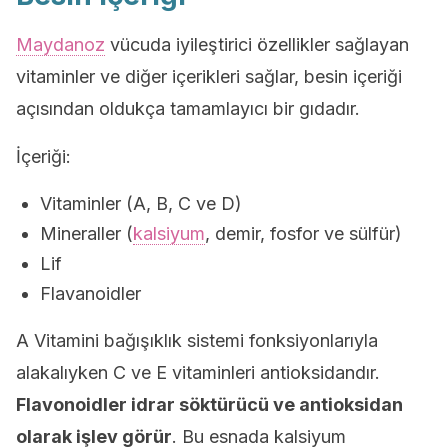
Maydanoz
vücuda iyileştirici özellikler sağlayan
vitaminler ve diğer içerikleri sağlar, besin içeriği
açısından oldukça tamamlayıcı bir gıdadır.
İçeriği:
Vitaminler (A, B, C ve D)
Mineraller (
kalsiyum
, demir, fosfor ve sülfür)
Lif
Flavanoidler
A Vitamini bağışıklık sistemi fonksiyonlarıyla
alakalıyken C ve E vitaminleri antioksidandır.
Flavonoidler idrar söktürücü ve antioksidan
olarak işlev görür
. Bu esnada kalsiyum