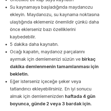
Su kaynamaya başladığında maydanozu
ekleyin. Maydanozu, su kaynama noktasına
ulaştığında eklemeniz önemlidir çünkü daha
önce eklerseniz bazı özelliklerini
kaybedebilir.
5 dakika daha kaynatın.
Ocağı kapatın, maydanoz parçalarını
ayırmak için demlemenizi süzün ve
birkaç
dakika demlenmenin tamamlanması için
bekletin.
Eğer isterseniz içeceğe şeker veya
tatlandırıcı ekleyebilirsiniz. En iyi sonucu
almak için demlemenizden
haftada 4 gün
boyunca, günde 2 veya 3 bardak için.