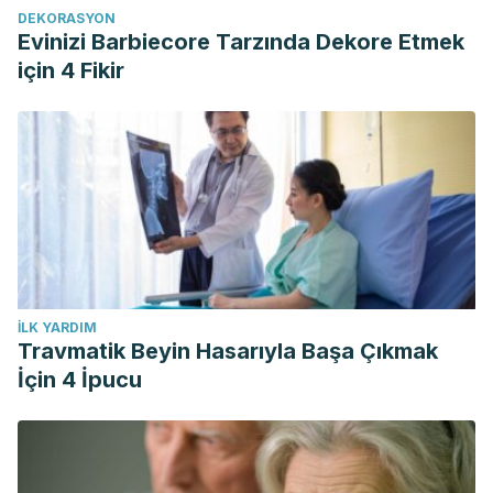
DEKORASYON
Evinizi Barbiecore Tarzında Dekore Etmek
için 4 Fikir
İLK YARDIM
Travmatik Beyin Hasarıyla Başa Çıkmak
İçin 4 İpucu