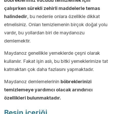
Böbreklerimiz vücudu temizlemek için
çalışırken sürekli zehirli maddelerle temas
halindedir
, bu nedenle onlara özellikle dikkat
etmelisiniz. Onları temizlemenin birçok doğal yolu
vardır, bu yollardan biri de maydanozu
demlemektir.
Maydanoz genellikle yemeklerde çeşni olarak
kullanılır. Fakat işin aslı, bu bitki yemeklerimize tat
katmaktan çok daha fazlasını yapmaktadır.
Maydanoz demlemelerinin
böbreklerinizi
temizlemeye yardımcı olacak arındırıcı
özellikleri bulunmaktadır.
Besin içeriği