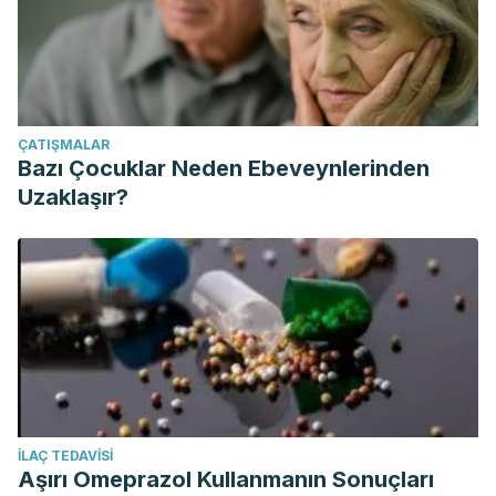
ÇATIŞMALAR
Bazı Çocuklar Neden Ebeveynlerinden
Uzaklaşır?
İLAÇ TEDAVISI
Aşırı Omeprazol Kullanmanın Sonuçları