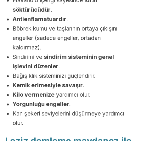
Flavanoid içeriği sayesinde
idrar
söktürücüdür
.
Antienflamatuardır
.
Böbrek kumu ve taşlarının ortaya çıkışını
engeller (sadece engeller, ortadan
kaldırmaz).
Sindirimi ve
sindirim sisteminin genel
işlevini düzenler
.
Bağışıklık sisteminizi güçlendirir.
Kemik erimesiyle savaşır
.
Kilo vermenize
yardımcı olur.
Yorgunluğu engeller
.
Kan şekeri seviyelerini düşürmeye yardımcı
olur.