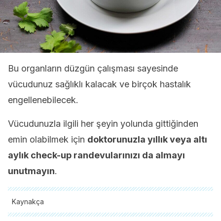
Bu organların düzgün çalışması sayesinde
vücudunuz sağlıklı kalacak ve birçok hastalık
engellenebilecek.
Vücudunuzla ilgili her şeyin yolunda gittiğinden
emin olabilmek için
doktorunuzla yıllık veya altı
aylık check-up randevularınızı da almayı
unutmayın
.
Kaynakça
Tüm alıntı yapılan kaynaklar, kalitelerini, güvenilirliklerini,