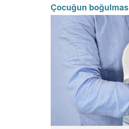
Çocuğun boğulması