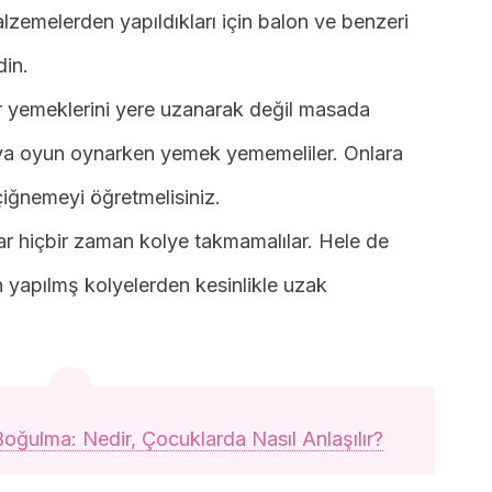
alzemelerden yapıldıkları için balon ve benzeri
din.
r yemeklerini yere uzanarak değil masada
eya oyun oynarken yemek yememeliler. Onlara
çiğnemeyi öğretmelisiniz.
r hiçbir zaman kolye takmamalılar. Hele de
 yapılmş kolyelerden kesinlikle uzak
 Boğulma: Nedir, Çocuklarda Nasıl Anlaşılır?