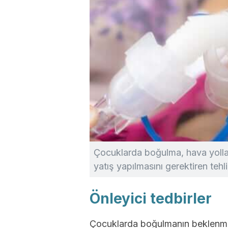
Çocuklarda boğulma, hava yollar
yatış yapılmasını gerektiren tehl
Önleyici tedbirler
Çocuklarda boğulmanın beklenmedi