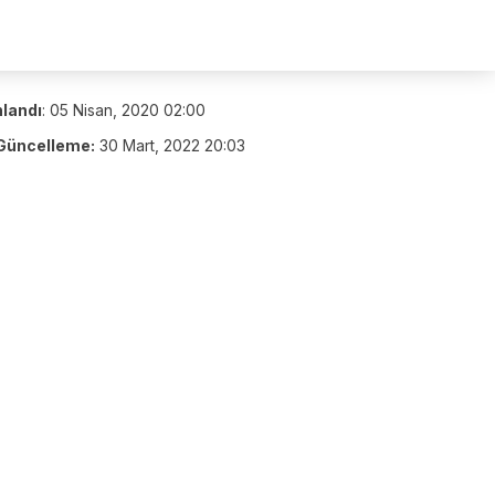
nlandı
:
05 Nisan, 2020 02:00
Güncelleme:
30 Mart, 2022 20:03