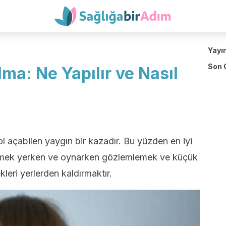
Yayı
Son 
ma: Ne Yapılır ve Nasıl
 açabilen yaygın bir kazadır. Bu yüzden en iyi
yemek yerken ve oynarken gözlemlemek ve küçük
ekleri yerlerden kaldırmaktır.