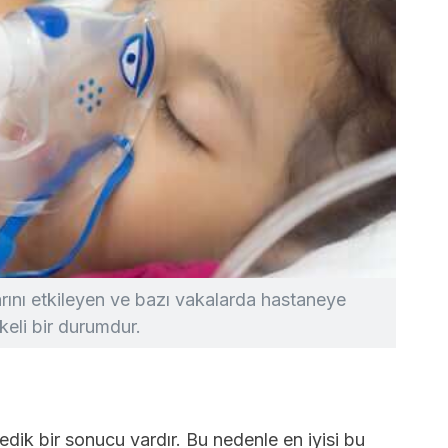
ını etkileyen ve bazı vakalarda hastaneye
ikeli bir durumdur.
k bir sonucu vardır. Bu nedenle en iyisi bu