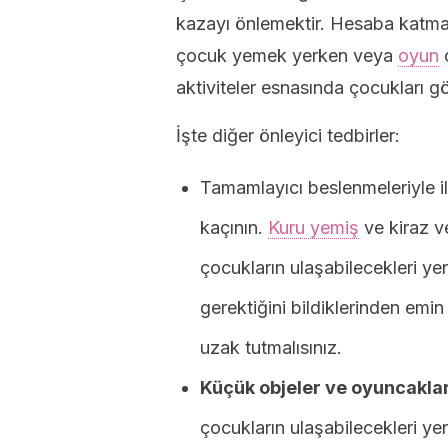
kazayı önlemektir. Hesaba katman
çocuk yemek yerken veya
oyun
o
aktiviteler esnasında çocukları g
İşte diğer önleyici tedbirler:
Tamamlayıcı beslenmeleriyle ilg
kaçının.
Kuru yemiş
ve kiraz ve
çocukların ulaşabilecekleri yer
gerektiğini bildiklerinden emi
uzak tutmalısınız.
Küçük objeler ve oyuncaklar
çocukların ulaşabilecekleri yer