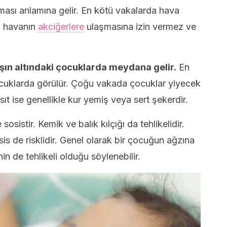
ması anlamına gelir. En kötü vakalarda hava
m havanın
akciğerlere
ulaşmasına izin vermez ve
şın altındaki çocuklarda meydana gelir.
En
çocuklarda görülür. Çoğu vakada çocuklar yiyecek
ıt ise genellikle kur yemiş veya sert şekerdir.
 sosistir. Kemik ve balık kılçığı da tehlikelidir.
sis de risklidir. Genel olarak bir çocuğun ağzına
in de tehlikeli olduğu söylenebilir.