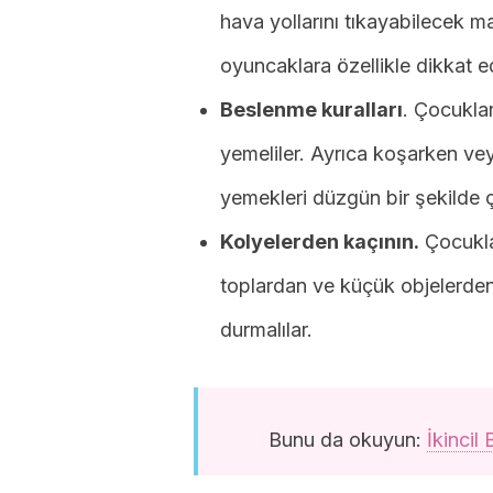
hava yollarını tıkayabilecek m
oyuncaklara özellikle dikkat e
Beslenme kuralları
. Çocukla
yemeliler. Ayrıca koşarken v
yemekleri düzgün bir şekilde 
Kolyelerden kaçının.
Çocukla
toplardan ve küçük objelerden
durmalılar.
Bunu da okuyun:
İkincil