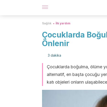
Sağlık
İlk yardım
Çocuklarda Boğul
Önlenir
3 dakika
Çocuklarda boğulma, ölüme yol
alternatif, en başta çocuğu 
katı objeleri onların ulaşabilec