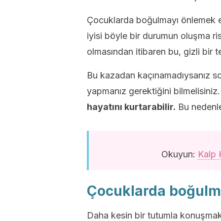
Çocuklarda boğulmayı önlemek en i
iyisi böyle bir durumun oluşma ri
olmasından itibaren bu, gizli bir te
Bu kazadan kaçınamadıysanız son
yapmanız gerektiğini bilmelisiniz
hayatını kurtarabilir.
Bu nedenle 
Okuyun:
Kalp 
Çocuklarda boğul
Daha kesin bir tutumla konuşmak