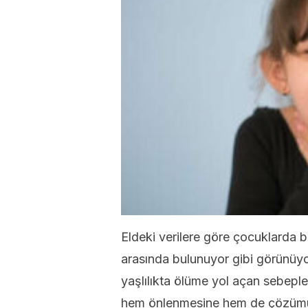
Eldeki verilere göre çocuklarda
arasında bulunuyor gibi görünüy
yaşlılıkta ölüme yol açan sebepl
hem önlenmesine hem de çözümü