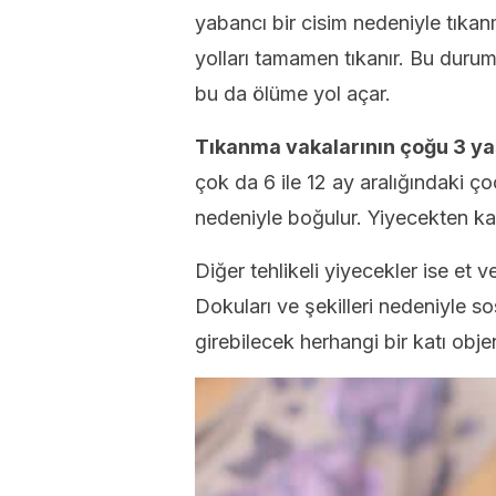
yabancı bir cisim nedeniyle tıkan
yolları tamamen tıkanır. Bu duru
bu da ölüme yol açar.
Tıkanma vakalarının çoğu 3 ya
çok da 6 ile 12 ay aralığındaki 
nedeniyle boğulur. Yiyecekten kas
Diğer tehlikeli yiyecekler ise et ve
Dokuları ve şekilleri nedeniyle so
girebilecek herhangi bir katı objen