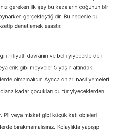
ız gereken ilk şey bu kazaların çoğunun bir
ynarken gerçekleştiğidir. Bu nedenle bu
özetip denetlemek esastır.
ili ihtiyatlı davranın ve belli yiyeceklerden
ya erik gibi meyveler 5 yaşın altındaki
lerde olmamalıdır. Ayrıca onları nasıl yemeleri
n olana kadar çocukları bu tür yiyeceklerden
.
Pil veya misket gibi küçük katı objeleri
lerde bırakmamalısınız. Kolaylıkla yapışıp