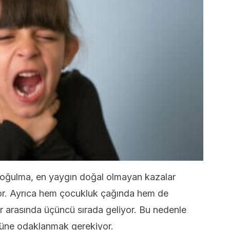
 boğulma, en yaygın doğal olmayan kazalar
or. Ayrıca hem çocukluk çağında hem de
er arasında üçüncü sırada geliyor. Bu nedenle
ne odaklanmak gerekiyor.