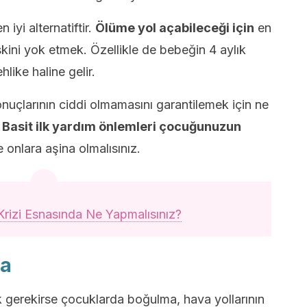
yi alternatiftir.
Ölüme yol açabileceği için
en
skini yok etmek. Özellikle de bebeğin 4 aylık
hlike haline gelir.
uçlarının ciddi olmamasını garantilemek için ne
.
Basit ilk yardım önlemleri çocuğunuzun
onlara aşina olmalısınız.
Krizi Esnasında Ne Yapmalısınız?
ma
 gerekirse çocuklarda boğulma, hava yollarının