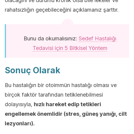
olacağını ve durumu kronik olsa bile lekeler ve
rahatsızlığın geçebileceğini açıklamanız şarttır.
Bunu da okumalısınız:
Sedef Hastalığı
Tedavisi için 5 Bitkisel Yöntem
Sonuç Olarak
Bu hastalığın bir otoimmün hastalığı olması ve
birçok faktör tarafından tetiklenebilmesi
dolayısıyla,
hızlı hareket edip tetikleri
engellemek önemlidir (stres, güneş yanığı, cilt
lezyonları).