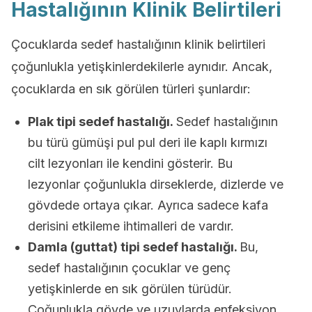
Hastalığının Klinik Belirtileri
Çocuklarda sedef hastalığının klinik belirtileri
çoğunlukla yetişkinlerdekilerle aynıdır. Ancak,
çocuklarda en sık görülen türleri şunlardır:
Plak tipi sedef hastalığı.
Sedef hastalığının
bu türü gümüşi pul pul deri ile kaplı kırmızı
cilt lezyonları ile kendini gösterir. Bu
lezyonlar çoğunlukla dirseklerde, dizlerde ve
gövdede ortaya çıkar. Ayrıca sadece kafa
derisini etkileme ihtimalleri de vardır.
Damla (guttat) tipi sedef hastalığı.
Bu,
sedef hastalığının çocuklar ve genç
yetişkinlerde en sık görülen türüdür.
Çoğunlukla gövde ve uzuvlarda enfeksiyon