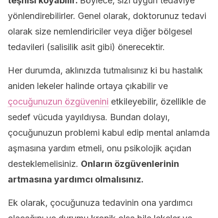
teşhisi koyabilir.
Böylece, sizi uygun tedaviye
yönlendirebilirler. Genel olarak, doktorunuz tedavi
olarak size nemlendiriciler veya diğer bölgesel
tedavileri (salisilik asit gibi) önerecektir.
Her durumda, aklınızda tutmalısınız ki bu hastalık
aniden lekeler halinde ortaya çıkabilir ve
çocuğunuzun özgüvenini
etkileyebilir, özellikle de
sedef vücuda yayıldıysa. Bundan dolayı,
çocuğunuzun problemi kabul edip mental anlamda
aşmasına yardım etmeli, onu psikolojik açıdan
desteklemelisiniz.
Onların özgüvenlerinin
artmasına yardımcı olmalısınız.
Ek olarak, çocuğunuza tedavinin ona yardımcı