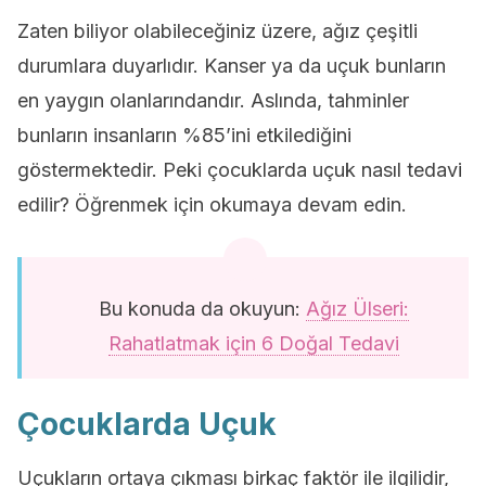
Zaten biliyor olabileceğiniz üzere, ağız çeşitli
durumlara duyarlıdır. Kanser ya da uçuk bunların
en yaygın olanlarındandır. Aslında, tahminler
bunların insanların %85’ini etkilediğini
göstermektedir. Peki çocuklarda uçuk nasıl tedavi
edilir? Öğrenmek için okumaya devam edin.
Bu konuda da okuyun:
Ağız Ülseri:
Rahatlatmak için 6 Doğal Tedavi
Çocuklarda Uçuk
Uçukların ortaya çıkması birkaç faktör ile ilgilidir,