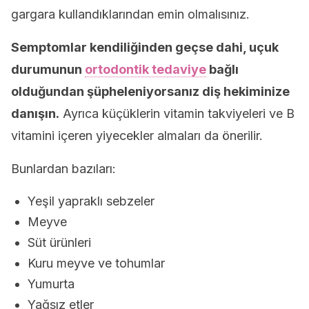
gargara kullandıklarından emin olmalısınız.
Semptomlar kendiliğinden geçse dahi, uçuk
durumunun
ortodontik tedaviye
bağlı
olduğundan şüpheleniyorsanız diş hekiminize
danışın.
Ayrıca küçüklerin vitamin takviyeleri ve B
vitamini içeren yiyecekler almaları da önerilir.
Bunlardan bazıları:
Yeşil yapraklı sebzeler
Meyve
Süt ürünleri
Kuru meyve ve tohumlar
Yumurta
Yağsız etler