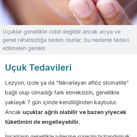
Uçuklar genellikle ciddi değildir ancak acıya ve
genel rahatsızlığa neden olurlar; bu nedenle tedavi
edilmeleri gerekir.
Uçuk Tedavileri
Lezyon, izole ya da “tekrarlayan aftöz stomatite”
bağlı olup olmadığı fark etmeksizin, genellikle
yaklaşık 7 gün içinde kendiliğinden kaybolur.
Ancak
uçuklar ağrılı olabilir ve bazen yiyecek
tüketimini de engelleyebilir.
İnsanların genellikle iyileşme sürecini hızlandırmak