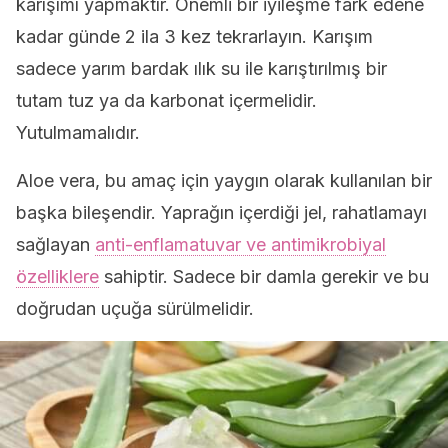
karışımı yapmaktır. Önemli bir iyileşme fark edene
kadar günde 2 ila 3 kez tekrarlayın. Karışım
sadece yarım bardak ılık su ile karıştırılmış bir
tutam tuz ya da karbonat içermelidir.
Yutulmamalıdır.
Aloe vera, bu amaç için yaygın olarak kullanılan bir
başka bileşendir. Yaprağın içerdiği jel, rahatlamayı
sağlayan
anti-enflamatuvar ve antimikrobiyal
özelliklere
sahiptir. Sadece bir damla gerekir ve bu
doğrudan uçuğa sürülmelidir.