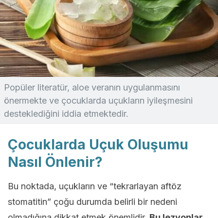
Popüler literatür, aloe veranın uygulanmasını
önermekte ve çocuklarda uçukların iyileşmesini
desteklediğini iddia etmektedir.
Çocuklarda Uçuk Oluşumu
Nasıl Önlenir?
Bu noktada, uçukların ve “tekrarlayan aftöz
stomatitin” çoğu durumda belirli bir nedeni
olmadığına dikkat etmek önemlidir.
Bu lezyonlar,