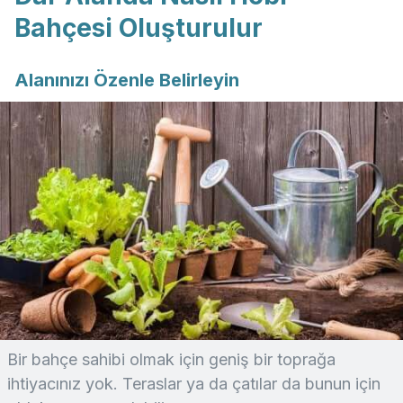
Bahçesi Oluşturulur
Alanınızı Özenle Belirleyin
Bir bahçe sahibi olmak için geniş bir toprağa
ihtiyacınız yok. Teraslar ya da çatılar da bunun için