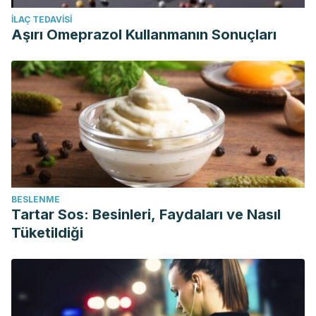
İLAÇ TEDAVISI
Aşırı Omeprazol Kullanmanın Sonuçları
BESLENME
Tartar Sos: Besinleri, Faydaları ve Nasıl
Tüketildiği