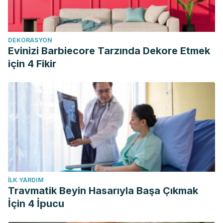
DEKORASYON
Evinizi Barbiecore Tarzında Dekore Etmek
için 4 Fikir
İLK YARDIM
Travmatik Beyin Hasarıyla Başa Çıkmak
İçin 4 İpucu