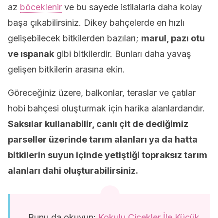
az
böceklenir
ve bu sayede istilalarla daha kolay
başa çıkabilirsiniz. Dikey bahçelerde en hızlı
gelişebilecek bitkilerden bazıları;
marul, pazı otu
ve ıspanak
gibi bitkilerdir. Bunları daha yavaş
gelişen bitkilerin arasına ekin.
Göreceğiniz üzere, balkonlar, teraslar ve çatılar
hobi bahçesi oluşturmak için harika alanlardandır.
Saksılar kullanabilir, canlı çit de dediğimiz
parseller üzerinde tarım alanları ya da hatta
bitkilerin suyun içinde yetiştiği topraksız tarım
alanları dahi oluşturabilirsiniz.
Bunu da okuyun:
Kokulu Çiçekler İle Küçük