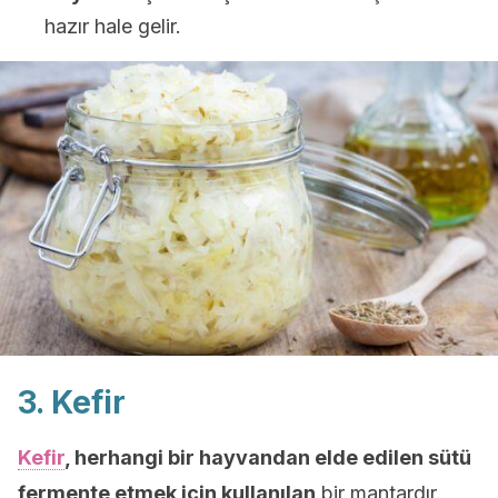
hazır hale gelir.
3. Kefir
Kefir
, herhangi bir hayvandan elde edilen sütü
fermente etmek için kullanılan
bir mantardır.