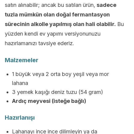
satın alınabilir; ancak bu satılan ürün,
sadece
tuzla mümkün olan doğal fermantasyon
sürecinin alkolle yapılmış olan hali olabilir.
Bu
yüzden kendi ev yapımı versiyonunuzu
hazırlamanızı tavsiye ederiz.
Malzemeler
1 büyük veya 2 orta boy yeşil veya mor
lahana
3 yemek kaşığı deniz tuzu (54 gram)
Ardıç meyvesi (isteğe bağlı)
Hazırlanışı
Lahanayı ince ince dilimleyin ya da