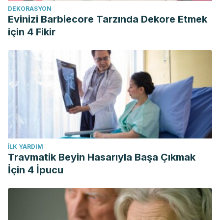
DEKORASYON
Evinizi Barbiecore Tarzında Dekore Etmek
için 4 Fikir
İLK YARDIM
Travmatik Beyin Hasarıyla Başa Çıkmak
İçin 4 İpucu