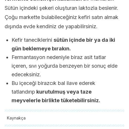
Sütün içindeki şekeri oluşturan laktozla beslenir.
Çoğu markette bulabileceğiniz kefiri satın almak
dışında evde kendiniz de yapabilirsiniz.
Kefir taneciklerini
sütün içinde bir ya da iki
gün beklemeye bırakın.
Fermantasyon nedeniyle biraz asit tatlar
içeren, sıvı yoğurda benzeyen bir sonuç elde
edeceksiniz.
Bu içeceği birazcık bal ilave ederek
tatlandırıp
kurutulmuş veya taze
meyvelerle birlikte tüketebilirsiniz.
Kaynakça
Tüm alıntı yapılan kaynaklar, kalitelerini, güvenilirliklerini,