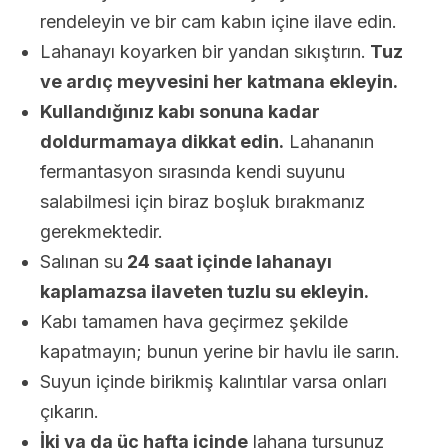
rendeleyin ve bir cam kabın içine ilave edin.
Lahanayı koyarken bir yandan sıkıştırın.
Tuz
ve ardıç meyvesini her katmana ekleyin.
Kullandığınız kabı sonuna kadar
doldurmamaya dikkat edin.
Lahananın
fermantasyon sırasında kendi suyunu
salabilmesi için biraz boşluk bırakmanız
gerekmektedir.
Salınan su
24 saat içinde lahanayı
kaplamazsa ilaveten tuzlu su ekleyin.
Kabı tamamen hava geçirmez şekilde
kapatmayın; bunun yerine bir havlu ile sarın.
Suyun içinde birikmiş kalıntılar varsa onları
çıkarın.
İki ya da üç hafta içinde
lahana turşunuz