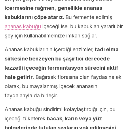
içermesine rağmen,
genellikle ananas
kabuklarını çöpe atarız.
Bu fermente edilmiş
ananas kabuğu
içeceği ise, bu kabukları yararlı bir
şey için kullanabilmemize imkan sağlar.
Ananas kabuklarının içerdiği enzimler,
tadı elma
sirkesine benzeyen bu şaşırtıcı derecede
lezzetli içeceğin fermantasyon sürecini aktif
hale getirir.
Bağırsak florasına olan faydasına ek
olarak, bu mayalanmış içecek ananasın
faydalarıyla da birleşir.
Ananas kabuğu sindirimi kolaylaştırdığı için, bu
içeceği tüketerek
bacak, karın veya yüz
bölgelerinde tutulan
sıvıların yok edilmesini