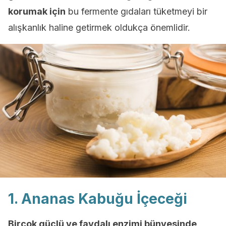
korumak için
bu fermente gıdaları tüketmeyi bir
alışkanlık haline getirmek oldukça önemlidir.
1. Ananas Kabuğu İçeceği
Birçok güçlü ve faydalı enzimi bünyesinde