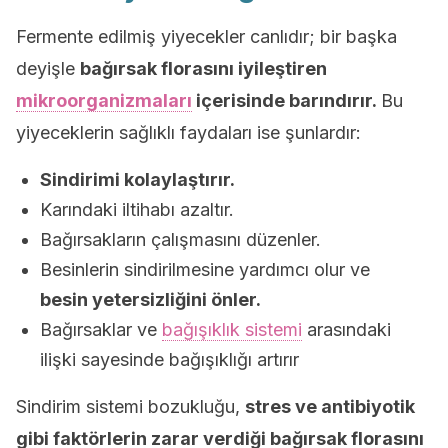
Fermente edilmiş yiyecekler canlıdır; bir başka
deyişle
bağırsak florasını iyileştiren
mikroorganizmaları
içerisinde barındırır.
Bu
yiyeceklerin sağlıklı faydaları ise şunlardır:
Sindirimi kolaylaştırır.
Karındaki iltihabı azaltır.
Bağırsakların çalışmasını düzenler.
Besinlerin sindirilmesine yardımcı olur ve
besin yetersizliğini önler.
Bağırsaklar ve
bağışıklık sistemi
arasındaki
ilişki sayesinde bağışıklığı artırır
Sindirim sistemi bozukluğu,
stres ve antibiyotik
gibi faktörlerin zarar verdiği bağırsak florasını