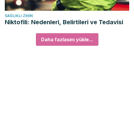
SAĞLIKLI ZIHIN
Niktofili: Nedenleri, Belirtileri ve Tedavisi
Daha fazlasını yükle...