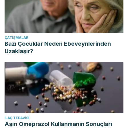
ÇATIŞMALAR
Bazı Çocuklar Neden Ebeveynlerinden
Uzaklaşır?
İLAÇ TEDAVISI
Aşırı Omeprazol Kullanmanın Sonuçları