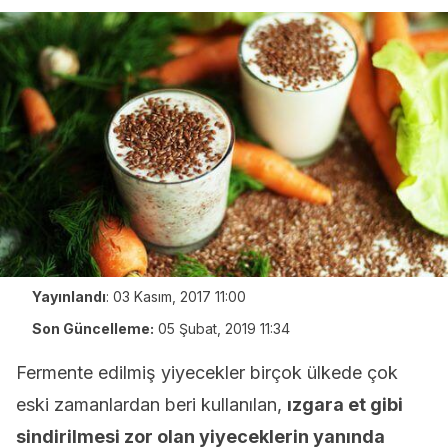
Yayınlandı
:
03 Kasım, 2017 11:00
Son Güncelleme:
05 Şubat, 2019 11:34
Fermente edilmiş yiyecekler birçok ülkede çok
eski zamanlardan beri kullanılan,
ızgara et gibi
sindirilmesi zor olan yiyeceklerin yanında