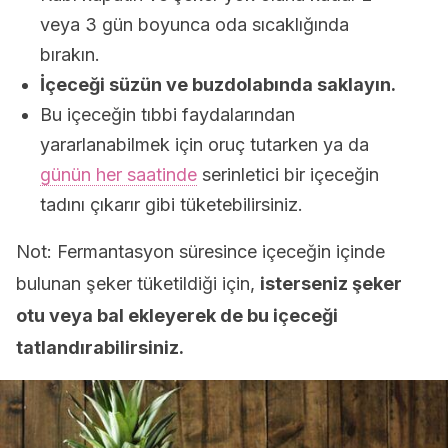
veya 3 gün boyunca oda sıcaklığında
bırakın.
İçeceği süzün ve buzdolabında saklayın.
Bu içeceğin tıbbi faydalarından
yararlanabilmek için oruç tutarken ya da
günün her saatinde
serinletici bir içeceğin
tadını çıkarır gibi tüketebilirsiniz.
Not: Fermantasyon süresince içeceğin içinde
bulunan şeker tüketildiği için,
isterseniz şeker
otu veya bal ekleyerek de bu içeceği
tatlandırabilirsiniz.