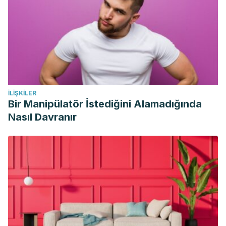
İLIŞKILER
Bir Manipülatör İstediğini Alamadığında
Nasıl Davranır