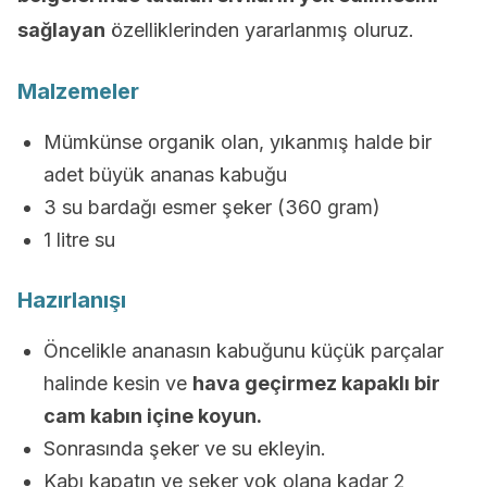
sağlayan
özelliklerinden yararlanmış oluruz.
Malzemeler
Mümkünse organik olan, yıkanmış halde bir
adet büyük ananas kabuğu
3 su bardağı esmer şeker (360 gram)
1 litre su
Hazırlanışı
Öncelikle ananasın kabuğunu küçük parçalar
halinde kesin ve
hava geçirmez kapaklı bir
cam kabın içine koyun.
Sonrasında şeker ve su ekleyin.
Kabı kapatın ve şeker yok olana kadar 2