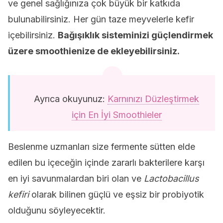
ve genel sağlığınıza çok büyük bir katkıda
bulunabilirsiniz. Her gün taze meyvelerle kefir
içebilirsiniz.
Bağışıklık sisteminizi güçlendirmek
üzere
smoothienize de ekleyebilirsiniz.
Ayrıca okuyunuz:
Karnınızı Düzleştirmek
için En İyi Smoothieler
Beslenme uzmanları size fermente sütten elde
edilen bu içeceğin içinde zararlı bakterilere karşı
en iyi savunmalardan biri olan ve
Lactobacillus
kefiri
olarak bilinen güçlü ve eşsiz bir probiyotik
olduğunu söyleyecektir.