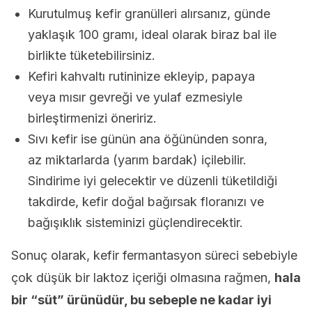
Kurutulmuş kefir granülleri alırsanız, günde
yaklaşık 100 gramı, ideal olarak biraz bal ile
birlikte tüketebilirsiniz.
Kefiri kahvaltı rutininize ekleyip, papaya
veya mısır gevreği ve yulaf ezmesiyle
birleştirmenizi öneririz.
Sıvı kefir ise günün ana öğününden sonra,
az miktarlarda (yarım bardak) içilebilir.
Sindirime iyi gelecektir ve düzenli tüketildiği
takdirde, kefir doğal bağırsak floranızı ve
bağışıklık sisteminizi güçlendirecektir.
Sonuç olarak, kefir fermantasyon süreci sebebiyle
çok düşük bir laktoz içeriği olmasına rağmen,
hala
bir “süt” ürünüdür, bu sebeple ne kadar iyi