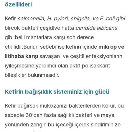
özellikleri
Kefir
salmonella, H. pylori, shigella, ve E. coli
gibi
birçok bakteri çeşidive hatta
candida albicans
gibi belli mantarlara karşı son derece
etkilidir.Bunun sebebi ise kefirin içinde
mikrop ve
iltihaba karşı
savaşan ve çeşitli enfeksiyonların
iyileşmesine yardımcı olan aktif polisakkarit
bileşikler bulunmasıdır.
Kefirin bağışıklık sisteminiz için gücü
Kefir bağırsak mukozanızı bakterilerden korur, bu
sebeple 30’dan fazla sağlıklı bakteri ve maya
yönünden zengin bu içeceği içerek sindiriminize