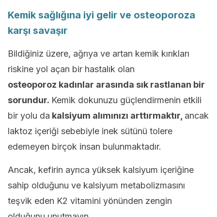
Kemik sağlığına iyi gelir ve osteoporoza
karşı savaşır
Bildiğiniz üzere, ağrıya ve artan kemik kırıkları
riskine yol açan bir hastalık olan
osteoporoz
kadınlar arasında sık rastlanan bir
sorundur.
Kemik dokunuzu güçlendirmenin etkili
bir yolu da
kalsiyum alımınızı arttırmaktır,
ancak
laktoz içeriği sebebiyle inek sütünü tolere
edemeyen birçok insan bulunmaktadır.
Ancak, kefirin ayrıca yüksek kalsiyum içeriğine
sahip olduğunu ve kalsiyum metabolizmasını
teşvik eden K2 vitamini yönünden zengin
olduğunu unutmayın.