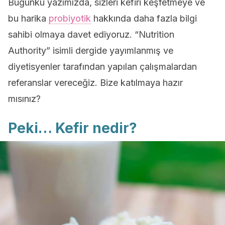
Bugünkü yazımızda, sizleri kefiri keşfetmeye ve
bu harika
probiyotik
hakkında daha fazla bilgi
sahibi olmaya davet ediyoruz. “Nutrition
Authority” isimli dergide yayımlanmış ve
diyetisyenler tarafından yapılan çalışmalardan
referanslar vereceğiz. Bize katılmaya hazır
mısınız?
Peki… Kefir nedir?