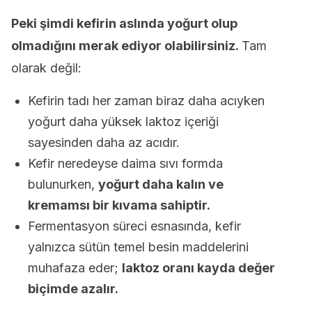
Peki şimdi kefirin aslında yoğurt olup
olmadığını merak ediyor olabilirsiniz.
Tam
olarak değil:
Kefirin tadı her zaman biraz daha acıyken
yoğurt daha yüksek laktoz içeriği
sayesinden daha az acıdır.
Kefir neredeyse daima sıvı formda
bulunurken,
yoğurt daha kalın ve
kremamsı bir kıvama sahiptir.
Fermentasyon süreci esnasında, kefir
yalnızca sütün temel besin maddelerini
muhafaza eder;
laktoz oranı kayda değer
biçimde azalır.