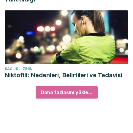
SAĞLIKLI ZIHIN
Niktofili: Nedenleri, Belirtileri ve Tedavisi
Daha fazlasını yükle...