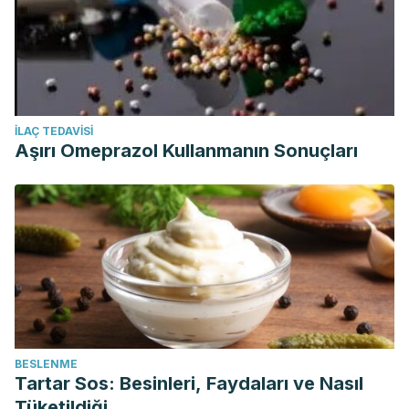
İLAÇ TEDAVISI
Aşırı Omeprazol Kullanmanın Sonuçları
BESLENME
Tartar Sos: Besinleri, Faydaları ve Nasıl
Tüketildiği