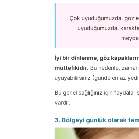
Çok uyuduğumuzda, gözlerimi
uyuduğumuzda, karakter
meydan
İyi bir dinlenme, göz kapakların
müttefikidir.
Bu nedenle, zamanın
uyuyabilirsiniz (günde en az yedi
Bu genel sağlığınız için faydalar 
vardır.
3. Bölgeyi günlük olarak tem