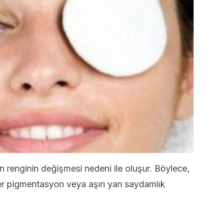
in renginin değişmesi nedeni ile oluşur. Böylece,
per pigmentasyon veya aşırı yarı saydamlık