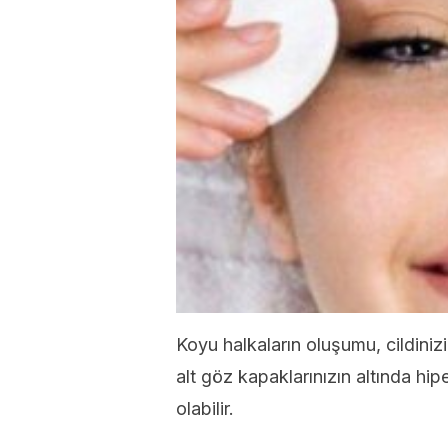
Koyu halkaların oluşumu, cildiniz
alt göz kapaklarınızın altında hi
olabilir.