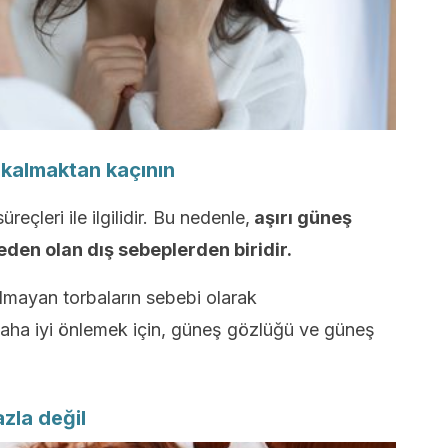
 kalmaktan kaçının
eçleri ile ilgilidir. Bu nedenle,
aşırı güneş
eden olan dış sebeplerden biridir.
mayan torbaların sebebi olarak
daha iyi önlemek için, güneş gözlüğü ve güneş
zla değil