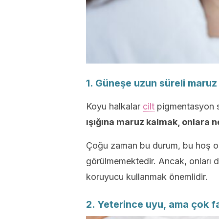
1. Güneşe uzun süreli maruz
Koyu halkalar
cilt
pigmentasyon sür
ışığına maruz kalmak, onlara n
Çoğu zaman bu durum, bu hoş ol
görülmemektedir. Ancak, onları 
koruyucu kullanmak önemlidir.
2. Yeterince uyu, ama çok fa