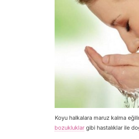
Koyu halkalara maruz kalma eğili
bozukluklar
gibi hastalıklar ile doğ