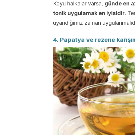
Koyu halkalar varsa,
günde en az
tonik uygulamak en iyisidir.
Ter
uyandığımız zaman uygulanmalıdı
4. Papatya ve rezene karışım