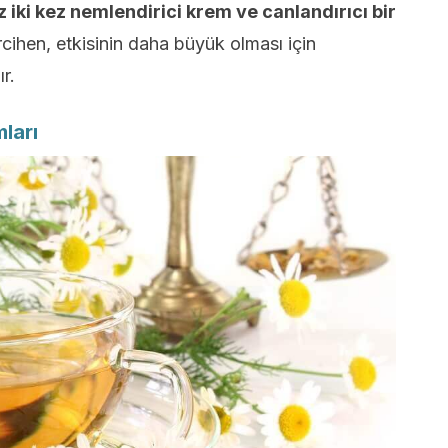
 iki kez nemlendirici krem ​​ve canlandırıcı bir
cihen, etkisinin daha büyük olması için
r.
ları