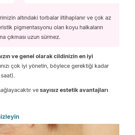
zin altındaki torbalar iltihaplanır ve çok az
istik pigmentasyonu olan koyu halkaların
a çıkması uzun sürmez.
ızın ve genel olarak cildinizin en iyi
ızı çok iyi yönetin, böylece gerektiği kadar
 saat).
sağlayacaktır ve
sayısız estetik avantajları
izleyin