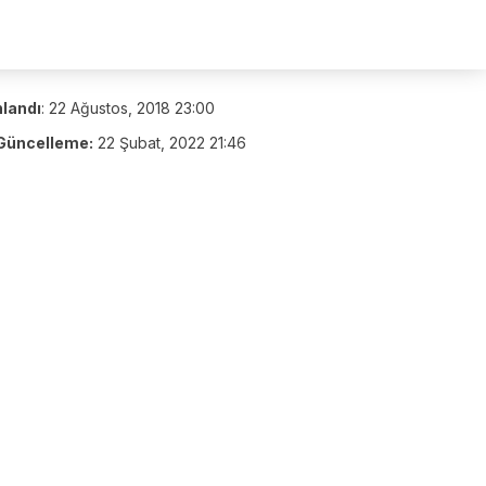
nlandı
:
22 Ağustos, 2018 23:00
Güncelleme:
22 Şubat, 2022 21:46