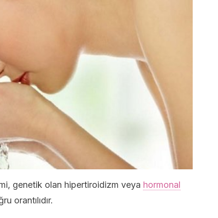
mi, genetik olan hipertiroidizm veya
hormonal
ru orantılıdır.