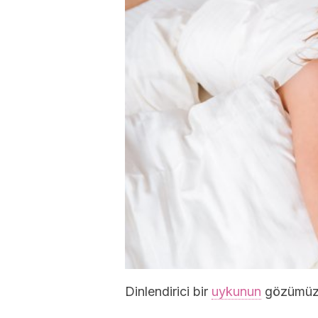
Dinlendirici bir
uykunun
gözümüzün