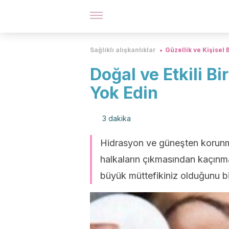
Sağlıklı alışkanlıklar
Güzellik ve Kişisel
Doğal ve Etkili Bi
Yok Edin
3 dakika
Hidrasyon ve güneşten korunman
halkaların çıkmasından kaçınm
büyük müttefikiniz olduğunu b