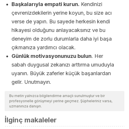
Başkalarıyla empati kurun.
Kendinizi
çevrenizdekilerin yerine koyun, bu size acı
verse de yapın. Bu sayede herkesin kendi
hikayesi olduğunu anlayacaksınız ve bu
deneyim de zorlu durumlarla daha iyi başa
çıkmanıza yardımcı olacak.
Günlük motivasyonunuzu bulun
. Her
sabah duygusal zekanızı arttırma umuduyla
uyanın. Büyük zaferler küçük başarılardan
gelir. Unutmayın.
Bu metin yalnızca bilgilendirme amaçlı sunulmuştur ve bir
profesyonelle görüşmeyi yerine geçmez. Şüpheleriniz varsa,
uzmanınıza danışın.
İlginç makaleler