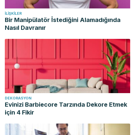
İLIŞKILER
Bir Manipülatör İstediğini Alamadığında
Nasıl Davranır
DEKORASYON
Evinizi Barbiecore Tarzında Dekore Etmek
için 4 Fikir