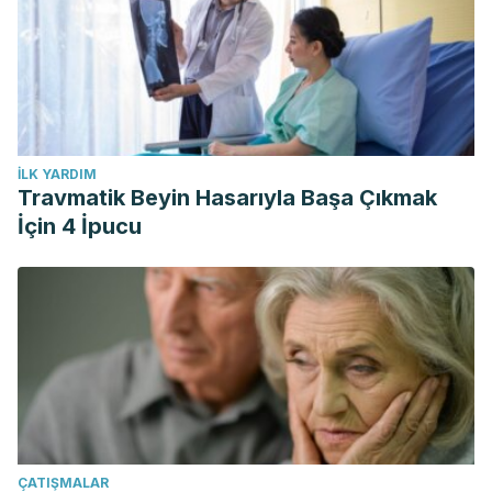
İLK YARDIM
Travmatik Beyin Hasarıyla Başa Çıkmak
İçin 4 İpucu
ÇATIŞMALAR