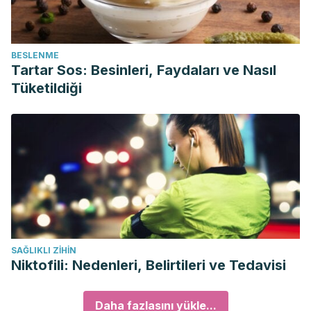
BESLENME
Tartar Sos: Besinleri, Faydaları ve Nasıl
Tüketildiği
SAĞLIKLI ZIHIN
Niktofili: Nedenleri, Belirtileri ve Tedavisi
Daha fazlasını yükle...