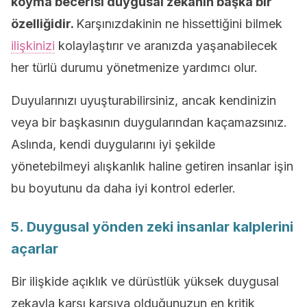
koyma becerisi duygusal zekanın başka bir
özelliğidir.
Karşınızdakinin ne hissettiğini bilmek
ilişkinizi
kolaylaştırır ve aranızda yaşanabilecek
her türlü durumu yönetmenize yardımcı olur.
Duyularınızı uyuşturabilirsiniz, ancak kendinizin
veya bir başkasının duygularından kaçamazsınız.
Aslında, kendi duygularını iyi şekilde
yönetebilmeyi alışkanlık haline getiren insanlar işin
bu boyutunu da daha iyi kontrol ederler.
5. Duygusal yönden zeki insanlar kalplerini
açarlar
Bir ilişkide açıklık ve dürüstlük yüksek duygusal
zekayla karşı karşıya olduğunuzun en kritik