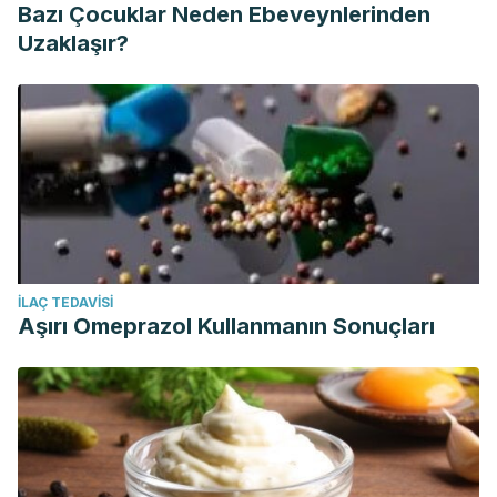
Bazı Çocuklar Neden Ebeveynlerinden
Uzaklaşır?
İLAÇ TEDAVISI
Aşırı Omeprazol Kullanmanın Sonuçları