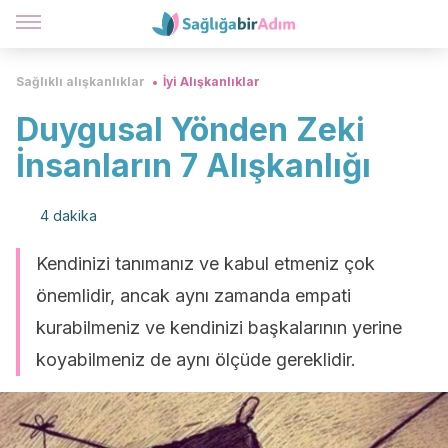
Sağlıklı alışkanlıklar
İyi Alışkanlıklar
Duygusal Yönden Zeki
İnsanların 7 Alışkanlığı
4 dakika
Kendinizi tanımanız ve kabul etmeniz çok
önemlidir, ancak aynı zamanda empati
kurabilmeniz ve kendinizi başkalarının yerine
koyabilmeniz de aynı ölçüde gereklidir.