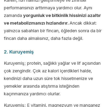
Kafein, ruh halinizi geliştirmeye ve zihinsel
performansınızı arttırmaya yardımcı olur. Aynı
zamanda
yorgunluk ve bitkinlik hissinizi azaltır
ve metabolizmanızı hızlandırır.
Ancak dikkat:
yalnızca sabahları bir fincan, öğleden sonra da bir
fincan daha almalısınız, daha fazla değil.
2. Kuruyemiş
Kuruyemiş; protein, sağlıklı yağlar ve lif açısından
çok zengindir. Çok az kalori içerdikleri halde,
kendinizi daha uzun süre tok hissetmenize ve
yemekler arasında atıştırma isteğinden
kaçınmanıza yardımcı olurlar.
Kuruyemiş; E vitamini, magnezyum ve manganez