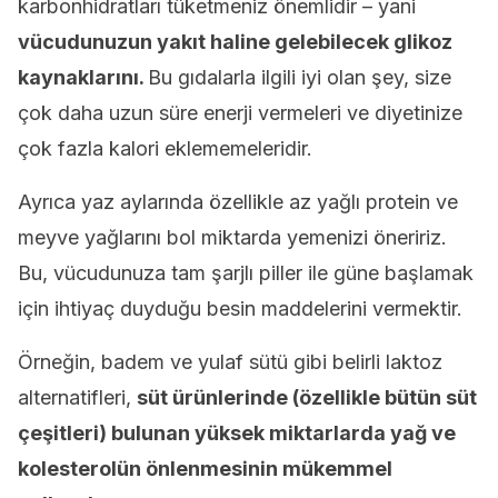
karbonhidratları tüketmeniz önemlidir – yani
vücudunuzun yakıt haline gelebilecek glikoz
kaynaklarını.
Bu gıdalarla ilgili iyi olan şey, size
çok daha uzun süre enerji vermeleri ve diyetinize
çok fazla kalori eklememeleridir.
Ayrıca yaz aylarında özellikle az yağlı protein ve
meyve yağlarını bol miktarda yemenizi öneririz.
Bu, vücudunuza tam şarjlı piller ile güne başlamak
için ihtiyaç duyduğu besin maddelerini vermektir.
Örneğin, badem ve yulaf sütü gibi belirli laktoz
alternatifleri,
süt ürünlerinde (özellikle bütün süt
çeşitleri) bulunan yüksek miktarlarda yağ ve
kolesterolün önlenmesinin mükemmel