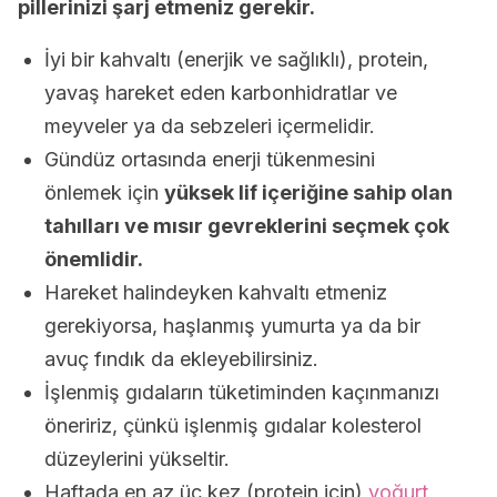
pillerinizi şarj etmeniz gerekir.
İyi bir kahvaltı (enerjik ve sağlıklı), protein,
yavaş hareket eden karbonhidratlar ve
meyveler ya da sebzeleri içermelidir.
Gündüz ortasında enerji tükenmesini
önlemek için
yüksek lif içeriğine sahip olan
tahılları ve mısır gevreklerini seçmek çok
önemlidir.
Hareket halindeyken kahvaltı etmeniz
gerekiyorsa, haşlanmış yumurta ya da bir
avuç fındık da ekleyebilirsiniz.
İşlenmiş gıdaların tüketiminden kaçınmanızı
öneririz, çünkü işlenmiş gıdalar kolesterol
düzeylerini yükseltir.
Haftada en az üç kez (protein için)
yoğurt