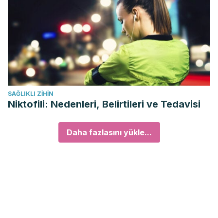
SAĞLIKLI ZIHIN
Niktofili: Nedenleri, Belirtileri ve Tedavisi
Daha fazlasını yükle...