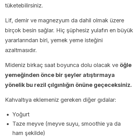
tüketebilirsiniz.
Lif, demir ve magnezyum da dahil olmak üzere
birçok besin sağlar. Hiç şüphesiz yulafın en büyük
yararlarından biri, yemek yeme isteğini
azaltmasıdır.
Mideniz birkaç saat boyunca dolu olacak ve
öğle
yemeğinden önce bir şeyler atıştırmaya
yönelik bu rezil çılgınlığın önüne geçeceksiniz.
Kahvaltıya eklemeniz gereken diğer gıdalar:
Yoğurt
Taze meyve (meyve suyu, smoothie ya da
ham şekilde)