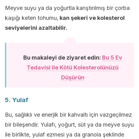
Meyve suyu ya da yoğurtla karıştırılmış bir çorba
kaşığı keten tohumu,
kan şekeri ve kolesterol
seviyelerini azaltabilir.
Bu makaleyi de ziyaret edin:
Bu 5 Ev
Tedavisi ile Kötü Kolesterolünüzü
Düşürün
5. Yulaf
Bu, sağlıklı ve enerjik bir kahvaltı için vazgeçilmez
bir bileşendir. Yulafı, yoğurt, süt ya da meyve suyu
ile birlikte, yulaf ezmesi ya da granola şeklinde