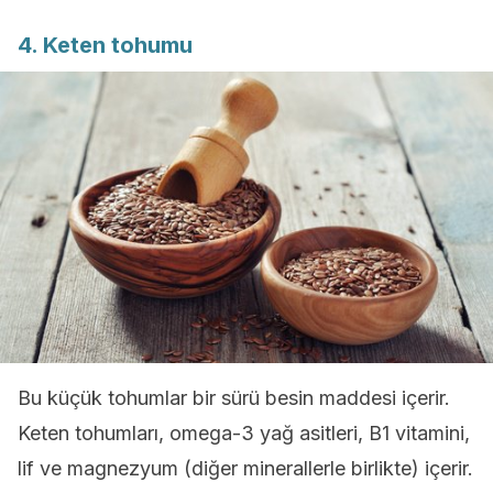
4. Keten tohumu
Bu küçük tohumlar bir sürü besin maddesi içerir.
Keten tohumları, omega-3 yağ asitleri, B1 vitamini,
lif ve magnezyum (diğer minerallerle birlikte) içerir.