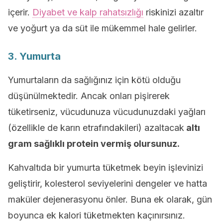
içerir.
Diyabet ve kalp rahatsızlığı
riskinizi azaltır
ve yoğurt ya da süt ile mükemmel hale gelirler.
3. Yumurta
Yumurtaların da sağlığınız için kötü olduğu
düşünülmektedir. Ancak onları pişirerek
tüketirseniz, vücudunuza vücudunuzdaki yağları
(özellikle de karın etrafındakileri) azaltacak
altı
gram sağlıklı protein vermiş olursunuz.
Kahvaltıda bir yumurta tüketmek beyin işlevinizi
geliştirir, kolesterol seviyelerini dengeler ve hatta
maküler dejenerasyonu önler. Buna ek olarak, gün
boyunca ek kalori tüketmekten kaçınırsınız.