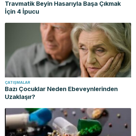
Travmatik Beyin Hasarıyla Başa Çıkmak
İçin 4 İpucu
ÇATIŞMALAR
Bazı Çocuklar Neden Ebeveynlerinden
Uzaklaşır?