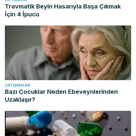
Travmatik Beyin Hasarıyla Başa Çıkmak
İçin 4 İpucu
ÇATIŞMALAR
Bazı Çocuklar Neden Ebeveynlerinden
Uzaklaşır?