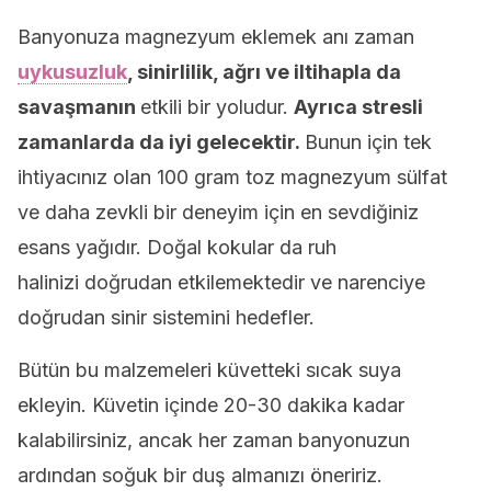
Banyonuza magnezyum eklemek anı zaman
uykusuzluk
, sinirlilik, ağrı ve iltihapla da
savaşmanın
etkili bir yoludur.
Ayrıca stresli
zamanlarda da iyi gelecektir.
Bunun için tek
ihtiyacınız olan 100 gram toz magnezyum sülfat
ve daha zevkli bir deneyim için en sevdiğiniz
esans yağıdır. Doğal kokular da ruh
halinizi doğrudan etkilemektedir ve narenciye
doğrudan sinir sistemini hedefler.
Bütün bu malzemeleri küvetteki sıcak suya
ekleyin. Küvetin içinde 20-30 dakika kadar
kalabilirsiniz, ancak her zaman banyonuzun
ardından soğuk bir duş almanızı öneririz.