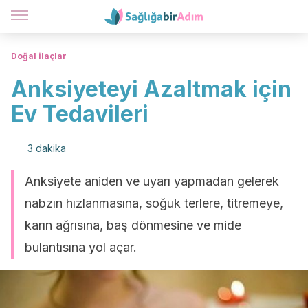
Doğal ilaçlar
Anksiyeteyi Azaltmak için
Ev Tedavileri
3 dakika
Anksiyete aniden ve uyarı yapmadan gelerek
nabzın hızlanmasına, soğuk terlere, titremeye,
karın ağrısına, baş dönmesine ve mide
bulantısına yol açar.