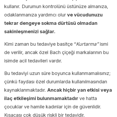
kullanır. Durumun kontrolünü üstünüze almanıza,
odaklanmanıza yardımcı olur
ve vücudunuzu
tekrar dengeye sokma dürtüsü olmadan
sakinleşmenizi sağlar.
Kimi zaman bu tedaviye basitçe “
Kurtarma”
ismi
de verilir, ancak özel Bach çiçeği markalarının bu
isimde acil tedavileri vardır.
Bu tedaviyi uzun süre boyunca kullanmamalısınız;
çünkü faydası özel durumlarda kullanılmasından
kaynaklanmaktadır.
Ancak hiçbir yan etkisi veya
ilaç etkileşimi bulunmamaktadır
ve hatta
çocuklar ve hamile kadınlar için de güvenlidir.
Kısacası çok düşük riskli bir tedavidir.