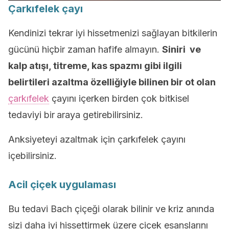
Çarkıfelek çayı
Kendinizi tekrar iyi hissetmenizi sağlayan bitkilerin
gücünü hiçbir zaman hafife almayın.
Siniri ve
kalp atışı, titreme, kas spazmı gibi ilgili
belirtileri
azaltma özelliğiyle bilinen bir ot olan
çarkıfelek
çayını içerken birden çok bitkisel
tedaviyi bir
araya getirebilirsiniz.
Anksiyeteyi azaltmak için çarkıfelek çayını
içebilirsiniz.
Acil çiçek uygulaması
Bu tedavi Bach çiçeği olarak bilinir ve kriz anında
sizi daha iyi hissettirmek üzere çiçek esanslarını