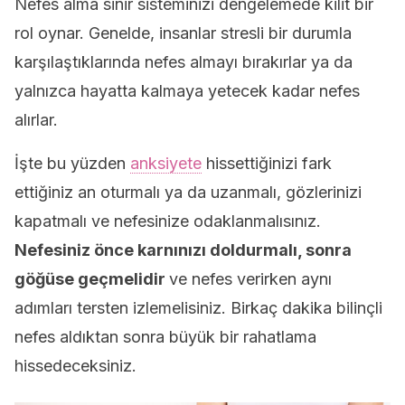
Nefes alma sinir sisteminizi dengelemede kilit bir
rol oynar. Genelde, insanlar stresli bir durumla
karşılaştıklarında nefes almayı bırakırlar ya da
yalnızca hayatta kalmaya yetecek kadar nefes
alırlar.
İşte bu yüzden
anksiyete
hissettiğinizi fark
ettiğiniz an oturmalı ya da uzanmalı, gözlerinizi
kapatmalı ve nefesinize odaklanmalısınız.
Nefesiniz önce karnınızı doldurmalı, sonra
göğüse geçmelidir
ve nefes verirken aynı
adımları tersten izlemelisiniz. Birkaç dakika bilinçli
nefes aldıktan sonra büyük bir rahatlama
hissedeceksiniz.