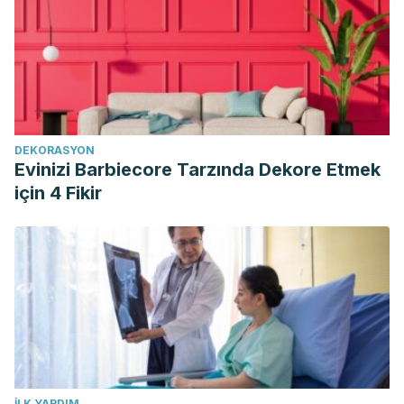
DEKORASYON
Evinizi Barbiecore Tarzında Dekore Etmek
için 4 Fikir
İLK YARDIM