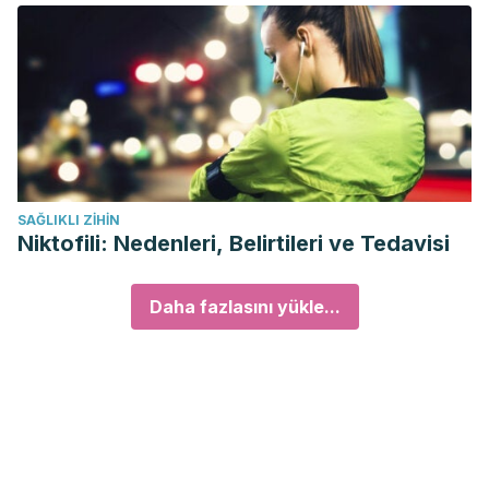
SAĞLIKLI ZIHIN
Niktofili: Nedenleri, Belirtileri ve Tedavisi
Daha fazlasını yükle...