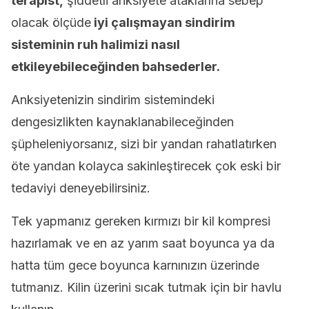
terapist,
şiddetli anksiyete ataklarına sebep
olacak ölçüde
iyi çalışmayan sindirim
sisteminin ruh halimizi nasıl
etkileyebileceğinden bahsederler.
Anksiyetenizin sindirim sistemindeki
dengesizlikten kaynaklanabileceğinden
şüpheleniyorsanız, sizi bir yandan rahatlatırken
öte yandan kolayca sakinleştirecek çok eski bir
tedaviyi deneyebilirsiniz.
Tek yapmanız gereken kırmızı bir kil kompresi
hazırlamak ve en az yarım saat boyunca ya da
hatta tüm gece boyunca karnınızın üzerinde
tutmanız. Kilin üzerini sıcak tutmak için bir havlu