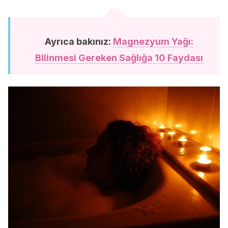
Ayrıca bakınız:
Magnezyum Yağı:
Bilinmesi Gereken Sağlığa 10 Faydası