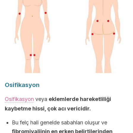
Osifikasyon
Osifikasyon
veya
eklemlerde hareketliliği
kaybetme hissi, çok acı vericidir.
Bu felç hali genelde sabahları oluşur ve
fibromiyaljinin en erken belirtilerinden