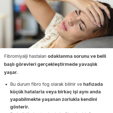
Fibromiyalji hastaları
odaklanma sorunu ve belli
başlı görevleri gerçekleştirmede yavaşlık
yaşar.
Bu durum fibro fog olarak bilinir ve
hafızada
küçük hatalarla veya birkaç işi aynı anda
yapabilmekte yaşanan zorlukla kendini
gösterir.