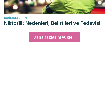
SAĞLIKLI ZIHIN
Niktofili: Nedenleri, Belirtileri ve Tedavisi
Daha fazlasını yükle...