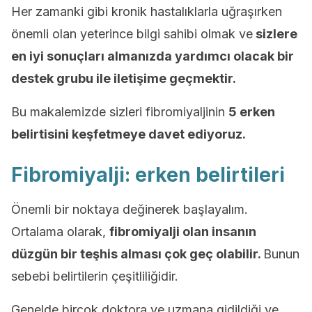
Her zamanki gibi kronik hastalıklarla uğraşırken
önemli olan yeterince bilgi sahibi olmak ve
sizlere
en iyi sonuçları almanızda yardımcı olacak bir
destek grubu ile iletişime geçmektir.
Bu makalemizde sizleri fibromiyaljinin
5 erken
belirtisini keşfetmeye davet ediyoruz.
Fibromiyalji: erken belirtileri
Önemli bir noktaya değinerek başlayalım.
Ortalama olarak,
fibromiyalji olan insanın
düzgün bir teşhis alması çok geç olabilir.
Bunun
sebebi belirtilerin çeşitliliğidir.
Genelde birçok doktora ve uzmana gidildiği ve