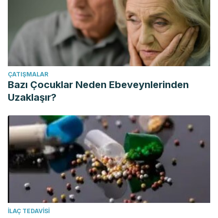
ÇATIŞMALAR
Bazı Çocuklar Neden Ebeveynlerinden
Uzaklaşır?
İLAÇ TEDAVISI