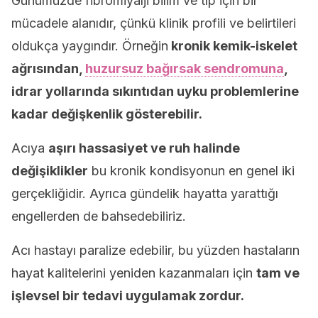
Günümüzde fibromiyalji bilim ve tıp için bir
mücadele alanıdır, çünkü klinik profili ve belirtileri
oldukça yaygındır. Örneğin
kronik kemik-iskelet
ağrısından,
huzursuz bağırsak sendromuna
,
idrar yollarında sıkıntıdan uyku problemlerine
kadar değişkenlik gösterebilir.
Acıya
aşırı hassasiyet ve ruh halinde
değişiklikler
bu kronik kondisyonun en genel iki
gerçekliğidir. Ayrıca gündelik hayatta yarattığı
engellerden de bahsedebiliriz.
Acı hastayı paralize edebilir, bu yüzden hastaların
hayat kalitelerini yeniden kazanmaları için
tam ve
işlevsel bir tedavi uygulamak zordur.