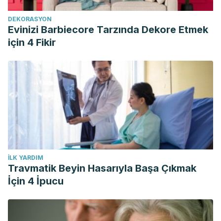
DEKORASYON
Evinizi Barbiecore Tarzında Dekore Etmek
için 4 Fikir
İLK YARDIM
Travmatik Beyin Hasarıyla Başa Çıkmak
İçin 4 İpucu