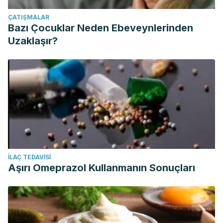
ÇATIŞMALAR
Bazı Çocuklar Neden Ebeveynlerinden
Uzaklaşır?
İLAÇ TEDAVISI
Aşırı Omeprazol Kullanmanın Sonuçları