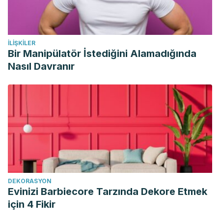
İLIŞKILER
Bir Manipülatör İstediğini Alamadığında
Nasıl Davranır
DEKORASYON
Evinizi Barbiecore Tarzında Dekore Etmek
için 4 Fikir