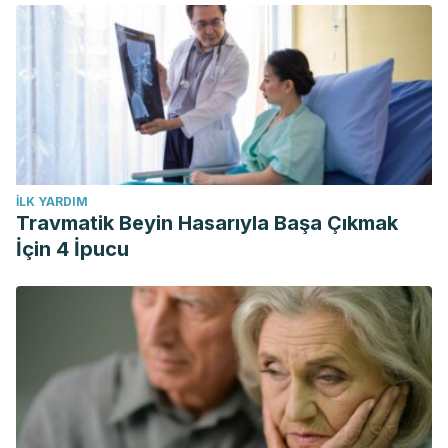
İLK YARDIM
Travmatik Beyin Hasarıyla Başa Çıkmak
İçin 4 İpucu