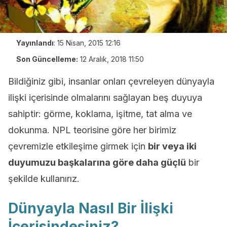
Yayınlandı
:
15 Nisan, 2015 12:16
Son Güncelleme:
12 Aralık, 2018 11:50
Bildiğiniz gibi, insanlar onları çevreleyen dünyayla
ilişki içerisinde olmalarını sağlayan beş duyuya
sahiptir: görme, koklama, işitme, tat alma ve
dokunma. NPL teorisine göre her birimiz
çevremizle etkileşime girmek için
bir veya iki
duyumuzu başkalarına göre daha güçlü
bir
şekilde kullanırız.
Dünyayla Nasıl Bir İlişki
İçerisindesiniz?