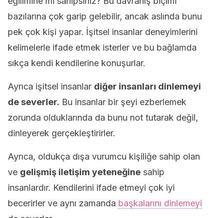
eğilimine mi sahipsiniz? Bu davranış biçimi
bazılarına çok garip gelebilir, ancak aslında bunu
pek çok kişi yapar. İşitsel insanlar deneyimlerini
kelimelerle ifade etmek isterler ve bu bağlamda
sıkça kendi kendilerine konuşurlar.
Ayrıca işitsel insanlar
diğer insanları dinlemeyi
de severler.
Bu insanlar bir şeyi ezberlemek
zorunda olduklarında da bunu not tutarak değil,
dinleyerek gerçekleştirirler.
Ayrıca, oldukça dışa vurumcu kişiliğe sahip olan
ve
gelişmiş iletişim yeteneğine
sahip
insanlardır. Kendilerini ifade etmeyi çok iyi
becerirler ve aynı zamanda
başkalarını dinlemeyi