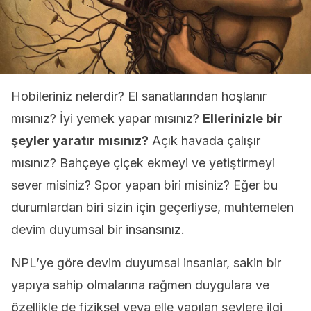
Hobileriniz nelerdir? El sanatlarından hoşlanır
mısınız? İyi yemek yapar mısınız?
Ellerinizle bir
şeyler yaratır mısınız?
Açık havada çalışır
mısınız? Bahçeye çiçek ekmeyi ve yetiştirmeyi
sever misiniz? Spor yapan biri misiniz? Eğer bu
durumlardan biri sizin için geçerliyse, muhtemelen
devim duyumsal bir insansınız.
NPL’ye göre devim duyumsal insanlar, sakin bir
yapıya sahip olmalarına rağmen duygulara ve
özellikle de fiziksel veya elle yapılan şeylere ilgi