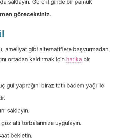
a saklayın. Gerektiğinde bir pamuk
emen göreceksiniz.
l
 ameliyat gibi alternatiflere başvurmadan,
rını ortadan kaldırmak için
harika
bir
 gül yaprağını biraz tatlı badem yağı ile
r.
ını saklayın.
göz altı torbalarınıza uygulayın.
saat bekletin.