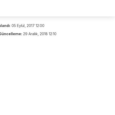
nlandı
:
05 Eylül, 2017 12:00
Güncelleme:
29 Aralık, 2018 12:10