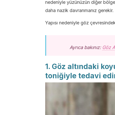
nedeniyle yüzünüzün diğer bölgel
daha nazik davranmanız gerekir.
Yapısı nedeniyle göz çevresindek
Ayrıca bakınız:
Göz A
1. Göz altındaki ko
toniğiyle tedavi edi