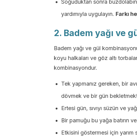
Soğuduktan sonra buzdolabınd
yardımıyla uygulayın.
Farkı h
2. Badem yağı ve gü
Badem yağı ve gül kombinasyonu,
koyu halkaları ve göz altı torbala
kombinasyondur.
Tek yapmanız gereken, bir avuç
dövmek ve bir gün bekletmekti
Ertesi gün, sıvıyı süzün ve yağ
Bir pamuğu bu yağa batırın ve 
Etkisini göstermesi için yarım 