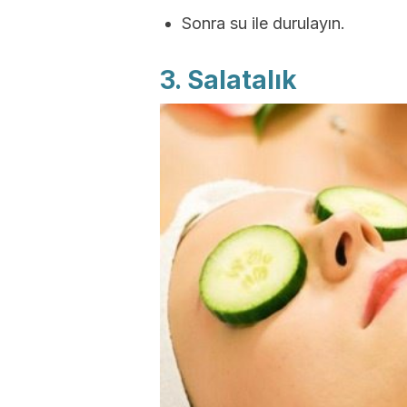
Sonra su ile durulayın.
3. Salatalık