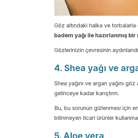
Göz altındaki halka ve torbalarla
badem yağı ile hazırlanmış bi
Gözlerinizin çevresinin aydınland
4. Shea yağı ve arg
Shea yağını ve argan yağını göz a
gelinceye kadar karıştırın.
Bu, bu sorunun gizlenmesi için en 
bilinmeyen ticari ürünler kullanm
5. Aloe vera