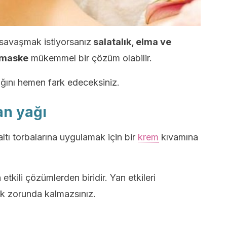
 savaşmak istiyorsanız
salatalık, elma ve
r maske
mükemmel bir çözüm olabilir.
ığını hemen fark edeceksiniz.
an yağı
ltı torbalarına uygulamak için bir
krem
kıvamına
etkili çözümlerden biridir. Yan etkileri
ak zorunda kalmazsınız.