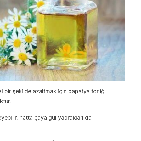
l bir şekilde azaltmak için papatya toniği
ktur.
ebilir, hatta çaya gül yaprakları da