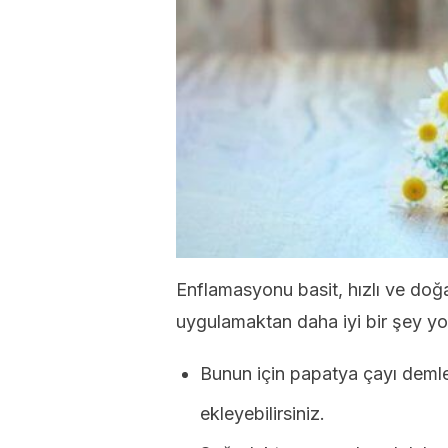
Enflamasyonu basit, hızlı ve doğa
uygulamaktan daha iyi bir şey yo
Bunun için papatya çayı demley
ekleyebilirsiniz.