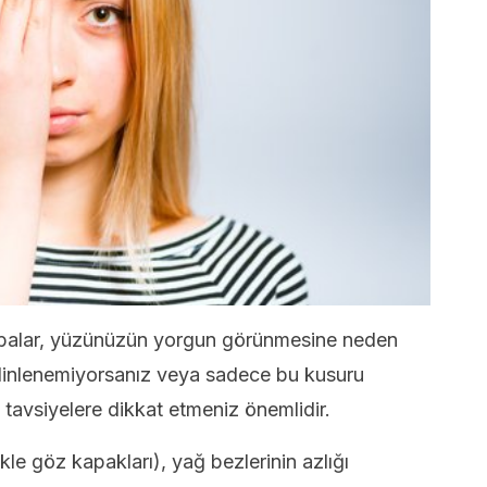
balar, yüzünüzün yorgun görünmesine neden
e dinlenemiyorsanız veya sadece bu kusuru
 tavsiyelere dikkat etmeniz önemlidir.
kle göz kapakları), yağ bezlerinin azlığı