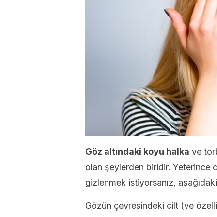
Göz altındaki koyu halka
ve tor
olan şeylerden biridir. Yeterinc
gizlenmek istiyorsanız, aşağıdaki
Gözün çevresindeki cilt (ve özelli