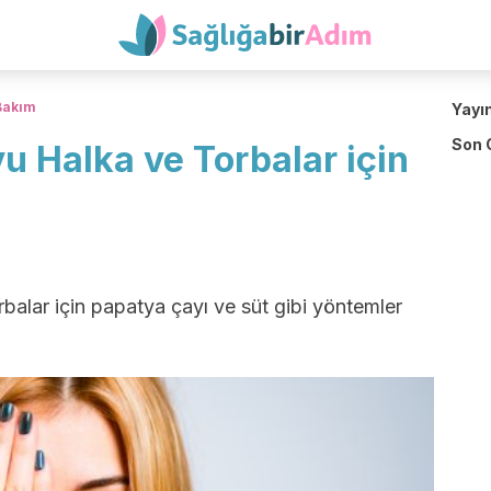
 Bakım
Yayı
Son 
u Halka ve Torbalar için
rbalar için papatya çayı ve süt gibi yöntemler