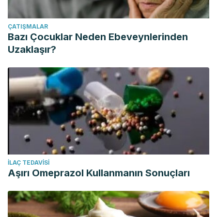
ÇATIŞMALAR
Bazı Çocuklar Neden Ebeveynlerinden
Uzaklaşır?
İLAÇ TEDAVISI
Aşırı Omeprazol Kullanmanın Sonuçları