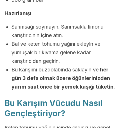
Hazırlanışı
Sarımsağı soymayın. Sarımsakla limonu
karıştırıcının içine atın.
Bal ve keten tohumu yağını ekleyin ve
yumuşak bir kıvama gelene kadar
karıştırıcıdan geçirin.
Bu karışımı buzdolabında saklayın ve
her
gün 3 defa olmak üzere öğünlerinizden
yarım saat önce bir yemek kaşığı tüketin.
Bu Karışım Vücudu Nasıl
Gençleştiriyor?
Keten tohumu yağının içinde cildiniz ve genel