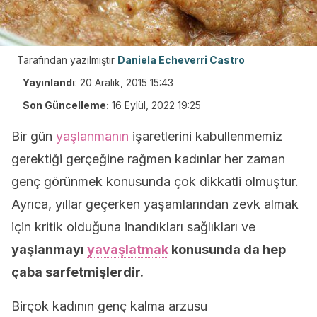
Tarafından yazılmıştır
Daniela Echeverri Castro
Yayınlandı
:
20 Aralık, 2015 15:43
Son Güncelleme:
16 Eylül, 2022 19:25
Bir gün
yaşlanmanın
işaretlerini kabullenmemiz
gerektiği gerçeğine rağmen kadınlar her zaman
genç görünmek konusunda çok dikkatli olmuştur.
Ayrıca, yıllar geçerken yaşamlarından zevk almak
için kritik olduğuna inandıkları sağlıkları ve
yaşlanmayı
yavaşlatmak
konusunda da hep
çaba sarfetmişlerdir.
Birçok kadının genç kalma arzusu