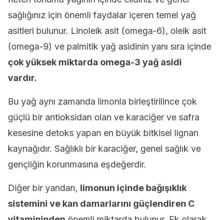
sağlığınız için önemli faydalar içeren temel yağ
asitleri bulunur. Linoleik asit (omega-6), oleik asit
(omega-9) ve palmitik yağ asidinin yanı sıra içinde
çok yüksek miktarda omega-3 yağ asidi
vardır.
Bu yağ aynı zamanda limonla birleştirilince çok
güçlü bir antioksidan olan ve karaciğer ve safra
kesesine detoks yapan en büyük bitkisel lignan
kaynağıdır. Sağlıklı bir karaciğer, genel sağlık ve
gençliğin korunmasına eşdeğerdir.
Diğer bir yandan,
limonun içinde bağışıklık
sistemini ve kan damarlarını güçlendiren C
vitamininden
önemli miktarda bulunur. Ek olarak,