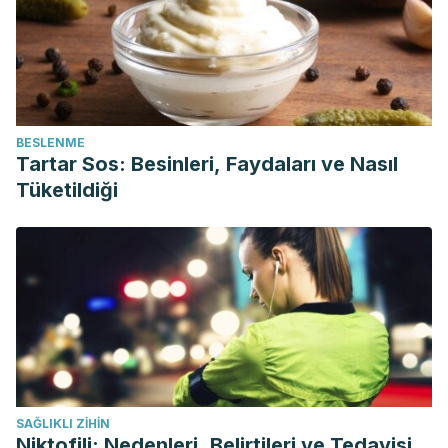
BESLENME
Tartar Sos: Besinleri, Faydaları ve Nasıl
Tüketildiği
SAĞLIKLI ZIHIN
Niktofili: Nedenleri, Belirtileri ve Tedavisi