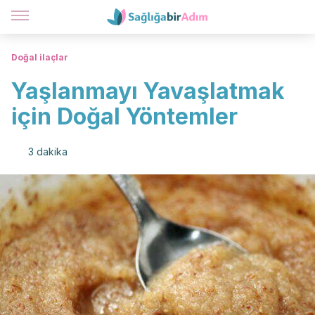
Doğal ilaçlar
Yaşlanmayı Yavaşlatmak
için Doğal Yöntemler
3 dakika