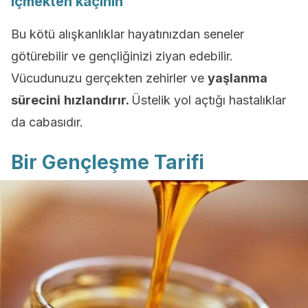
içmekten kaçının
Bu kötü alışkanlıklar hayatınızdan seneler
götürebilir ve gençliğinizi ziyan edebilir.
Vücudunuzu gerçekten zehirler ve
yaşlanma
sürecini
hızlandırır.
Üstelik yol açtığı hastalıklar
da cabasıdır.
Bir Gençleşme Tarifi