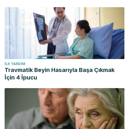
İLK YARDIM
Travmatik Beyin Hasarıyla Başa Çıkmak
İçin 4 İpucu