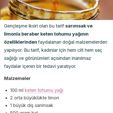
Gençleşme iksiri olan bu tarif
sarımsak ve
limonla beraber
keten tohumu yağının
özelliklerinden
faydalanan doğal malzemelerden
yapılıyor. Bu tarif, kadınlar için hem cilt hem saç
sağlığı ve görünümleri açısından inanılmaz
faydalar içeren bir tedavi yaratıyor.
Malzemeler
100 ml
keten tohumu yağı
2 orta büyüklükte limon
1 büyük diş sarımsak
500 gram bal