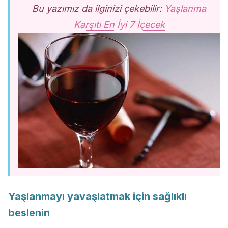
Bu yazımız da ilginizi çekebilir:
Yaşlanma
Karşıtı En İyi 7 İçecek
Yaşlanmayı yavaşlatmak için sağlıklı
beslenin