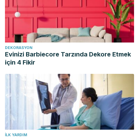
DEKORASYON
Evinizi Barbiecore Tarzında Dekore Etmek
için 4 Fikir
İLK YARDIM