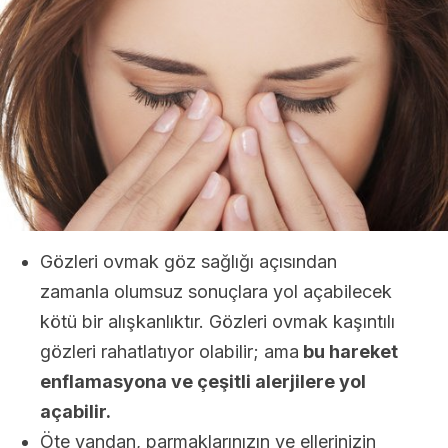
Gözleri ovmak göz sağlığı açısından
zamanla olumsuz sonuçlara yol açabilecek
kötü bir alışkanlıktır. Gözleri ovmak kaşıntılı
gözleri rahatlatıyor olabilir; ama
bu hareket
enflamasyona ve çeşitli alerjilere yol
açabilir.
Öte yandan, parmaklarınızın ve ellerinizin