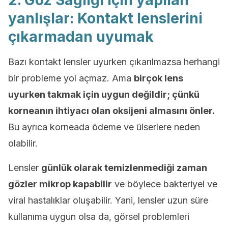
2. Göz Sağlığı için yapılan
yanlışlar: Kontakt lenslerini
çıkarmadan uyumak
Bazı kontakt lensler uyurken çıkarılmazsa herhangi
bir probleme yol açmaz. Ama
birçok lens
uyurken takmak için uygun değildir; çünkü
korneanın ihtiyacı olan oksijeni almasını önler.
Bu ayrıca korneada ödeme ve ülserlere neden
olabilir.
Lensler
günlük olarak temizlenmediği zaman
gözler mikrop kapabilir
ve böylece bakteriyel ve
viral hastalıklar oluşabilir. Yani, lensler uzun süre
kullanıma uygun olsa da, görsel problemleri