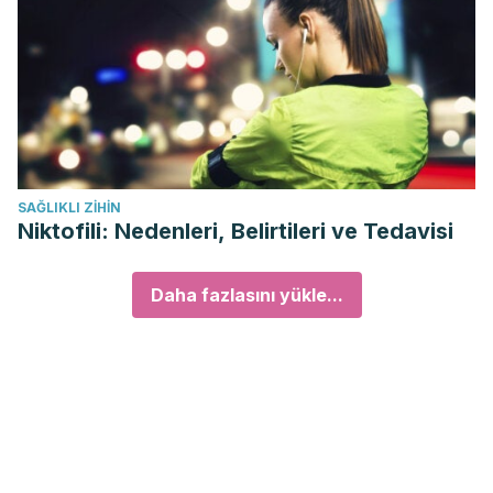
SAĞLIKLI ZIHIN
Niktofili: Nedenleri, Belirtileri ve Tedavisi
Daha fazlasını yükle...