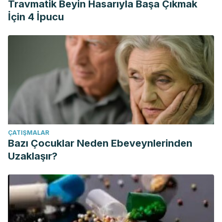
Travmatik Beyin Hasarıyla Başa Çıkmak
İçin 4 İpucu
ÇATIŞMALAR
Bazı Çocuklar Neden Ebeveynlerinden
Uzaklaşır?