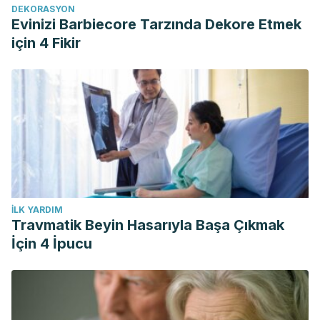
DEKORASYON
Evinizi Barbiecore Tarzında Dekore Etmek
için 4 Fikir
İLK YARDIM
Travmatik Beyin Hasarıyla Başa Çıkmak
İçin 4 İpucu