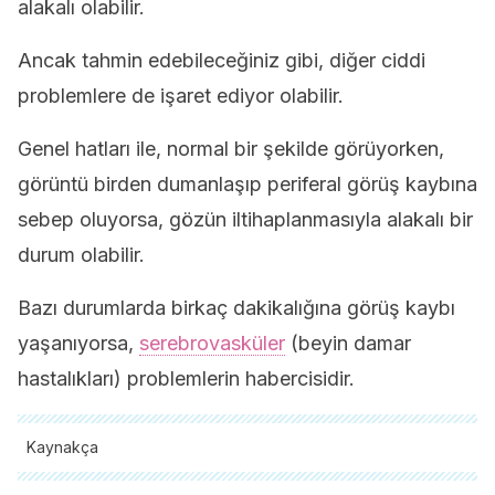
alakalı olabilir.
Ancak tahmin edebileceğiniz gibi, diğer ciddi
problemlere de işaret ediyor olabilir.
Genel hatları ile, normal bir şekilde görüyorken,
görüntü birden dumanlaşıp periferal görüş kaybına
sebep oluyorsa, gözün iltihaplanmasıyla alakalı bir
durum olabilir.
Bazı durumlarda birkaç dakikalığına görüş kaybı
yaşanıyorsa,
serebrovasküler
(beyin damar
hastalıkları) problemlerin habercisidir.
Kaynakça
Tüm alıntı yapılan kaynaklar, kalitelerini, güvenilirliklerini,