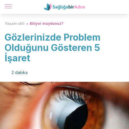
Yaşam stili
Biliyor muydunuz?
Gözlerinizde Problem
Olduğunu Gösteren 5
İşaret
2 dakika