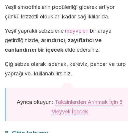
Yeşil smoothielerin popülerliği giderek artıyor
çünkü lezzetli oldukları kadar sağlıklılar da.
Yeşil yapraklı sebzelerle
meyveleri
bir araya
getirdiğinizde,
arındırıcı, zayıflatıcı ve
canlandırıcı bir içecek
elde edersiniz.
Çiğ sebze olarak ıspanak, kereviz, pancar ve turp
yaprağı vb. kullanabilirsiniz.
Ayrıca okuyun:
Toksinlerden Arınmak İçin 6
Meyveli İçecek