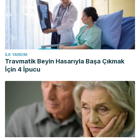
İLK YARDIM
Travmatik Beyin Hasarıyla Başa Çıkmak
İçin 4 İpucu