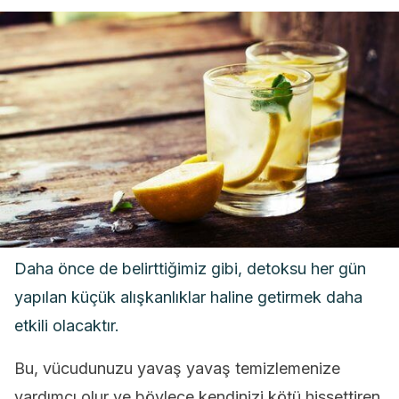
Daha önce de belirttiğimiz gibi, detoksu her gün
yapılan küçük alışkanlıklar haline getirmek daha
etkili olacaktır.
Bu, vücudunuzu yavaş yavaş temizlemenize
yardımcı olur ve böylece kendinizi kötü hissettiren