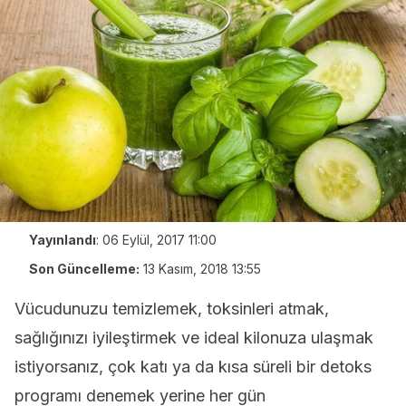
Yayınlandı
:
06 Eylül, 2017 11:00
Son Güncelleme:
13 Kasım, 2018 13:55
Vücudunuzu temizlemek, toksinleri atmak,
sağlığınızı iyileştirmek ve ideal kilonuza ulaşmak
istiyorsanız, çok katı ya da kısa süreli bir detoks
programı denemek yerine her gün