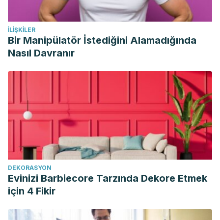
İLIŞKILER
Bir Manipülatör İstediğini Alamadığında
Nasıl Davranır
DEKORASYON
Evinizi Barbiecore Tarzında Dekore Etmek
için 4 Fikir