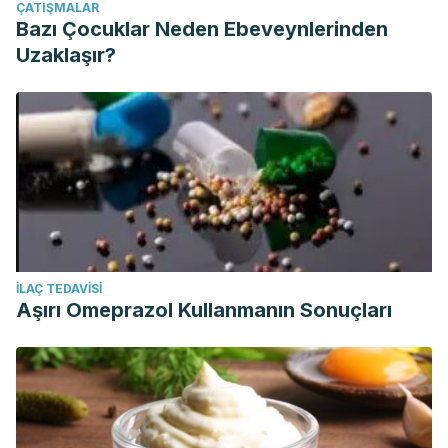
ÇATIŞMALAR
Bazı Çocuklar Neden Ebeveynlerinden
Uzaklaşır?
İLAÇ TEDAVISI
Aşırı Omeprazol Kullanmanın Sonuçları