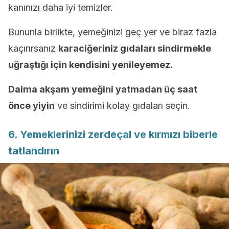
kanınızı daha iyi temizler.
Bununla birlikte, yemeğinizi geç yer ve biraz fazla
kaçırırsanız
karaciğeriniz gıdaları sindirmekle
uğraştığı için kendisini yenileyemez.
Daima akşam yemeğini yatmadan üç saat
önce yiyin
ve sindirimi kolay gıdaları seçin.
6. Yemeklerinizi zerdeçal ve kırmızı biberle
tatlandırın