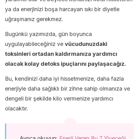
ya da enerjinizi boşa harcayan sıkı bir diyetle
uğraşmanız gerekmez.
Bugünkü yazımızda, gün boyunca
uygulayabileceğiniz ve
vücudunuzdaki
toksinleri ortadan kaldırmanıza yardımcı
olacak kolay detoks ipuçlarını paylaşacağız.
Bu, kendinizi daha iyi hissetmenize, daha fazla
enerjiyle daha sağlıklı bir zihne sahip olmanıza ve
dengeli bir şekilde kilo vermenize yardımcı
olacaktır.
Ayrıca okuyun:
Enerji Veren Bu 7 Yiyeceği