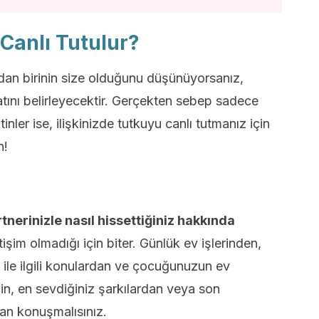
 Canlı Tutulur?
dan birinin size olduğunu düşünüyorsanız,
şatını belirleyecektir. Gerçekten sebep sadece
inler ise, ilişkinizde tutkuyu canlı tutmanız için
n!
rtnerinizle nasıl hissettiğiniz hakkında
işim olmadığı için biter. Günlük ev işlerinden,
ş ile ilgili konulardan ve çocuğunuzun ev
n, en sevdiğiniz şarkılardan veya son
an konuşmalısınız.