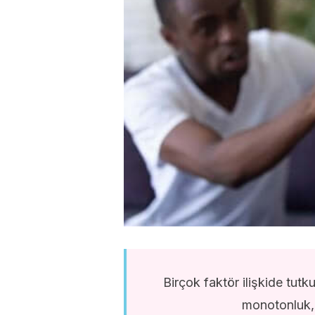
Birçok faktör ilişkide tutk
monotonluk, i