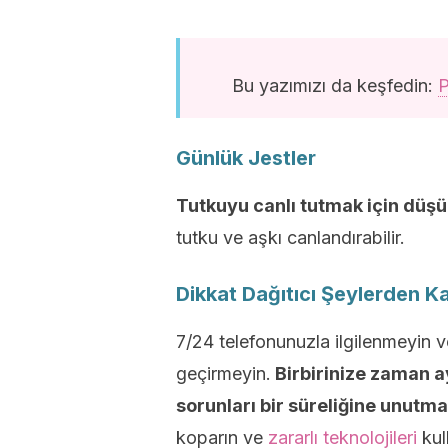
Bu yazımızı da keşfedin:
P
Günlük Jestler
Tutkuyu canlı tutmak için düşü
tutku ve aşkı canlandırabilir.
Dikkat Dağıtıcı Şeylerden 
7/24 telefonunuzla ilgilenmeyin 
geçirmeyin.
Birbirinize zaman a
sorunları bir süreliğine unutmal
koparın ve
zararlı teknolojileri
kul