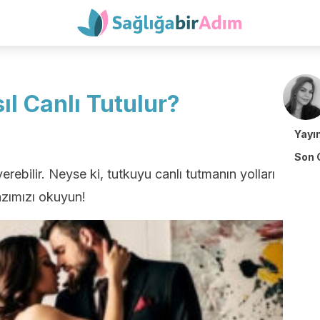
ıl Canlı Tutulur?
Yayı
Son 
erebilir. Neyse ki, tutkuyu canlı tutmanın yolları
azımızı okuyun!