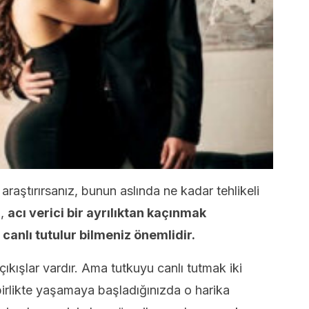
 araştırırsanız, bunun aslında ne kadar tehlikeli
n,
acı verici bir ayrılıktan kaçınmak
l canlı tutulur bilmeniz önemlidir.
e çıkışlar vardır. Ama tutkuyu canlı tutmak iki
birlikte yaşamaya başladığınızda o harika