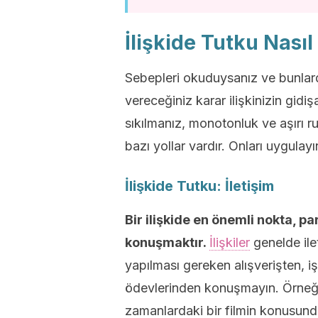
İlişkide Tutku Nasıl
Sebepleri okuduysanız ve bunlar
vereceğiniz karar ilişkinizin gidi
sıkılmanız, monotonluk ve aşırı rut
bazı yollar vardır. Onları uygulayı
İlişkide Tutku: İletişim
Bir ilişkide en önemli nokta, pa
konuşmaktır.
İlişkiler
genelde ilet
yapılması gereken alışverişten, i
ödevlerinden konuşmayın. Örneği
zamanlardaki bir filmin konusund