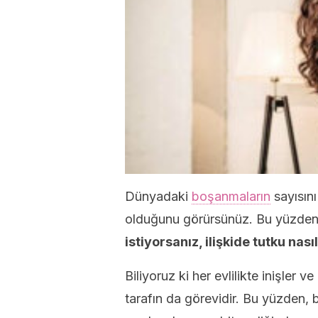
Dünyadaki
boşanmaların
sayısını
olduğunu görürsünüz. Bu yüzde
istiyorsanız, ilişkide tutku nası
Biliyoruz ki her evlilikte inişler v
tarafın da görevidir. Bu yüzden, 