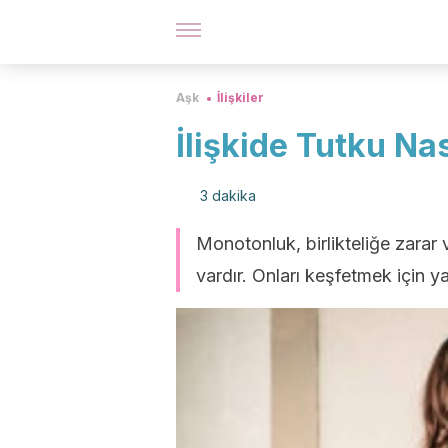
Aşk
İlişkiler
İlişkide Tutku Nas
3 dakika
Monotonluk, birlikteliğe zarar v
vardır. Onları keşfetmek için y