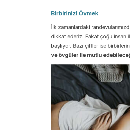
Birbirinizi Övmek
İlk zamanlardaki randevularımızd
dikkat ederiz. Fakat çoğu insan
başlıyor. Bazı çiftler ise birbirler
ve övgüler ile mutlu edebilece