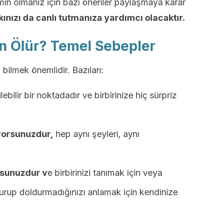
min olmanız için bazı öneriler paylaşmaya karar
kınızı da canlı tutmanıza yardımcı olacaktır.
en Ölür? Temel Sebepler
bilmek önemlidir. Bazıları:
lebilir bir noktadadır ve birbirinize hiç sürpriz
yorsunuzdur,
hep aynı şeyleri, aynı
uşsunuzdur v
e birbirinizi tanımak için veya
durup doldurmadığınızı anlamak için kendinize