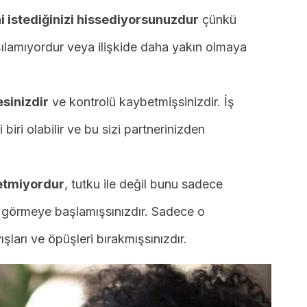
ni istediğinizi hissediyorsunuzdur
çünkü
rşılamıyordur veya ilişkide daha yakın olmaya
esinizdir
ve kontrolü kaybetmişsinizdir. İş
biri olabilir ve bu sizi partnerinizden
 etmiyordur
, tutku ile değil bunu sadece
i görmeye başlamışsınızdır. Sadece o
şları ve öpüşleri bırakmışsınızdır.