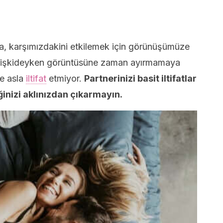
a, karşımızdakini etkilemek için görünüşümüze
 ilişkideyken görüntüsüne zaman ayırmamaya
ine asla
iltifat
etmiyor.
Partnerinizi basit iltifatlar
ğinizi aklınızdan çıkarmayın.