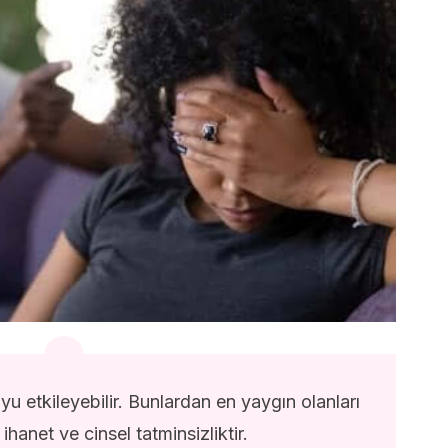
uyu etkileyebilir. Bunlardan en yaygın olanları
hanet ve cinsel tatminsizliktir.