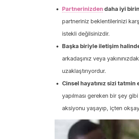
Partnerinizden
daha iyi biri
partneriniz beklentilerinizi ka
istekli değilsinizdir.
Başka biriyle iletişim halind
arkadaşınız veya yakınınızdaki 
uzaklaştırıyordur.
Cinsel hayatınız sizi tatmin
yapılması gereken bir şey gib
aksiyonu yaşayıp, içten okşayı