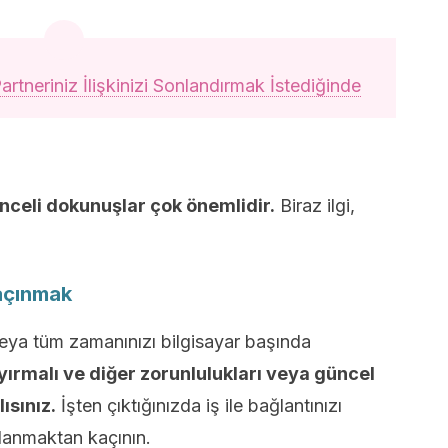
artneriniz İlişkinizi Sonlandırmak İstediğinde
nceli dokunuşlar çok önemlidir.
Biraz ilgi,
Kaçınmak
veya tüm zamanınızı bilgisayar başında
yırmalı ve diğer zorunlulukları veya güncel
ısınız.
İşten çıktığınızda iş ile bağlantınızı
lanmaktan kaçının.