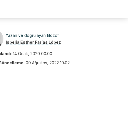
Yazan ve doğrulayan filozof
Isbelia Esther Farías López
nlandı
:
14 Ocak, 2020 00:00
Güncelleme:
09 Ağustos, 2022 10:02