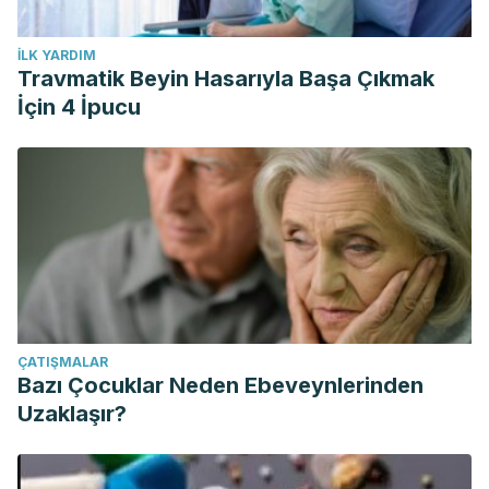
İLK YARDIM
Travmatik Beyin Hasarıyla Başa Çıkmak
İçin 4 İpucu
ÇATIŞMALAR
Bazı Çocuklar Neden Ebeveynlerinden
Uzaklaşır?