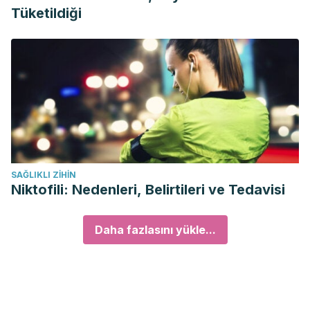
Tüketildiği
SAĞLIKLI ZIHIN
Niktofili: Nedenleri, Belirtileri ve Tedavisi
Daha fazlasını yükle...