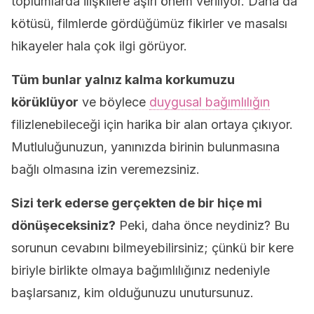
toplumlarda ilişkilere aşırı önem veriliyor. Daha da
kötüsü, filmlerde gördüğümüz fikirler ve masalsı
hikayeler hala çok ilgi görüyor.
Tüm bunlar yalnız kalma korkumuzu
körüklüyor
ve böylece
duygusal bağımlılığın
filizlenebileceği için harika bir alan ortaya çıkıyor.
Mutluluğunuzun, yanınızda birinin bulunmasına
bağlı olmasına izin veremezsiniz.
Sizi terk ederse gerçekten de bir hiçe mi
dönüşeceksiniz?
Peki, daha önce neydiniz? Bu
sorunun cevabını bilmeyebilirsiniz; çünkü bir kere
biriyle birlikte olmaya bağımlılığınız nedeniyle
başlarsanız, kim olduğunuzu unutursunuz.