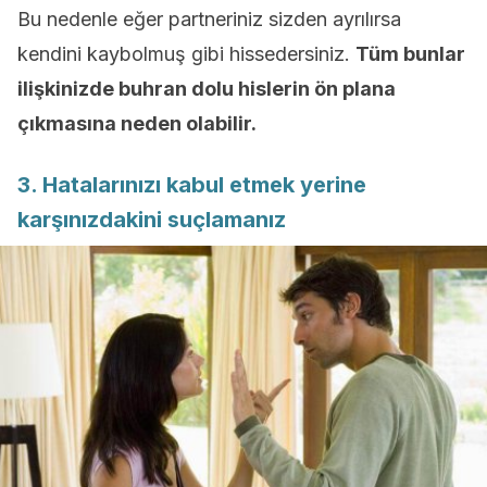
Bu nedenle eğer partneriniz sizden ayrılırsa
kendini kaybolmuş gibi hissedersiniz.
Tüm bunlar
ilişkinizde buhran dolu hislerin ön plana
çıkmasına neden olabilir.
3. Hatalarınızı kabul etmek yerine
karşınızdakini suçlamanız