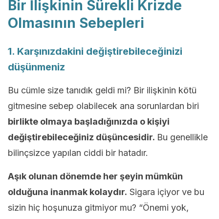
Bir İlişkinin Sürekli Krizde
Olmasının Sebepleri
1. Karşınızdakini değiştirebileceğinizi
düşünmeniz
Bu cümle size tanıdık geldi mi? Bir ilişkinin kötü
gitmesine sebep olabilecek ana sorunlardan biri
birlikte olmaya başladığınızda o kişiyi
değiştirebileceğiniz düşüncesidir.
Bu genellikle
bilinçsizce yapılan ciddi bir hatadır.
Aşık olunan dönemde her şeyin mümkün
olduğuna inanmak kolaydır.
Sigara içiyor ve bu
sizin hiç hoşunuza gitmiyor mu? “Önemi yok,