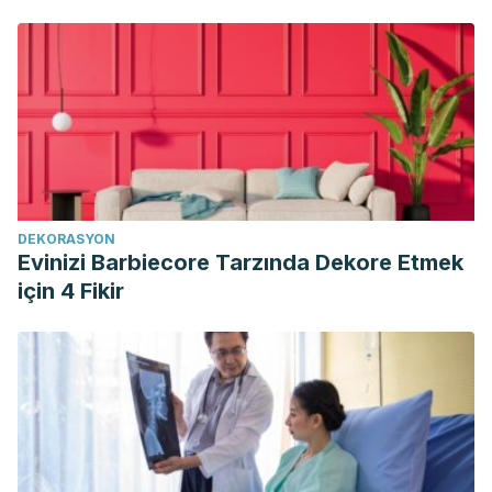
DEKORASYON
Evinizi Barbiecore Tarzında Dekore Etmek
için 4 Fikir