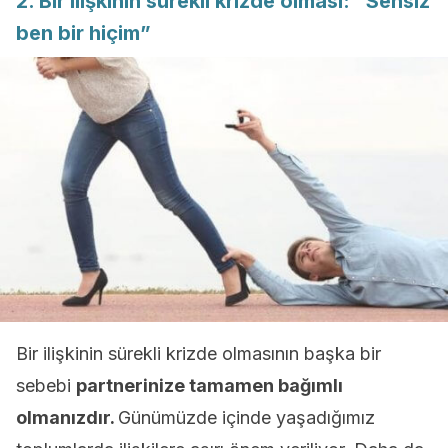
2. Bir ilişkinin sürekli krizde olması: “Sensiz
ben bir hiçim”
Bir ilişkinin sürekli krizde olmasının başka bir
sebebi
partnerinize tamamen bağımlı
olmanızdır.
Günümüzde içinde yaşadığımız