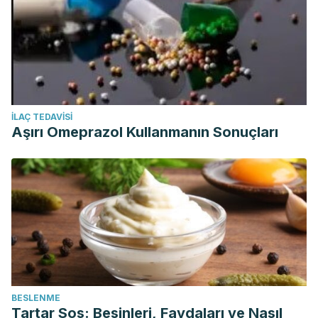
İLAÇ TEDAVISI
Aşırı Omeprazol Kullanmanın Sonuçları
BESLENME
Tartar Sos: Besinleri, Faydaları ve Nasıl