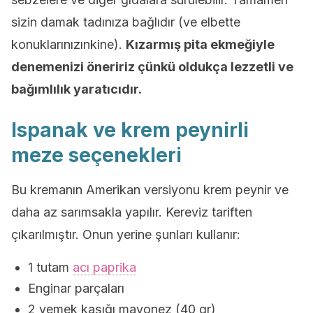
sizin damak tadınıza bağlıdır (ve elbette
konuklarınızınkine).
Kızarmış pita ekmeğiyle
denemenizi öneririz çünkü oldukça lezzetli ve
bağımlılık yaratıcıdır.
Ispanak ve krem peynirli
meze seçenekleri
Bu kremanın Amerikan versiyonu krem peynir ve
daha az sarımsakla yapılır. Kereviz tariften
çıkarılmıştır. Onun yerine şunları kullanır:
1 tutam
acı paprika
Enginar parçaları
2 yemek kaşığı mayonez (40 gr)