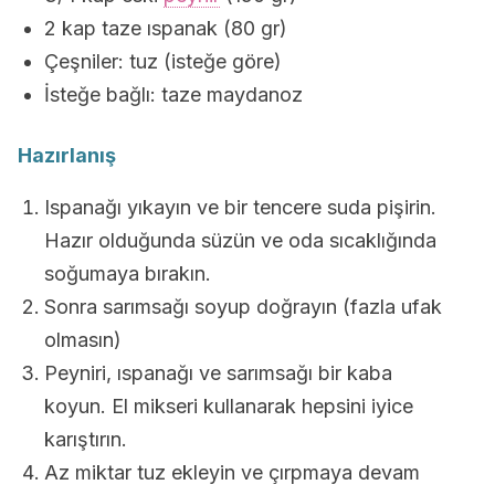
2 kap taze ıspanak (80 gr)
Çeşniler: tuz (isteğe göre)
İsteğe bağlı: taze maydanoz
Hazırlanış
Ispanağı yıkayın ve bir tencere suda pişirin.
Hazır olduğunda süzün ve oda sıcaklığında
soğumaya bırakın.
Sonra sarımsağı soyup doğrayın (fazla ufak
olmasın)
Peyniri, ıspanağı ve sarımsağı bir kaba
koyun. El mikseri kullanarak hepsini iyice
karıştırın.
Az miktar tuz ekleyin ve çırpmaya devam