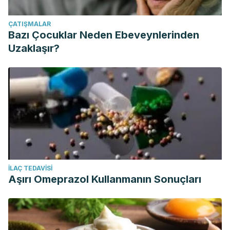
ÇATIŞMALAR
Bazı Çocuklar Neden Ebeveynlerinden
Uzaklaşır?
İLAÇ TEDAVISI
Aşırı Omeprazol Kullanmanın Sonuçları