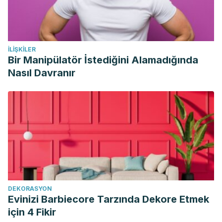
İLIŞKILER
Bir Manipülatör İstediğini Alamadığında
Nasıl Davranır
DEKORASYON
Evinizi Barbiecore Tarzında Dekore Etmek
için 4 Fikir