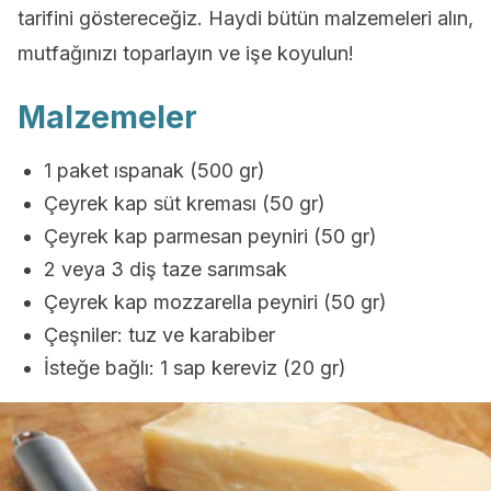
tarifini göstereceğiz. Haydi bütün malzemeleri alın,
mutfağınızı toparlayın ve işe koyulun!
Malzemeler
1 paket ıspanak (500 gr)
Çeyrek kap süt kreması (50 gr)
Çeyrek kap parmesan peyniri (50 gr)
2 veya 3 diş taze sarımsak
Çeyrek kap mozzarella peyniri (50 gr)
Çeşniler: tuz ve karabiber
İsteğe bağlı: 1 sap kereviz (20 gr)