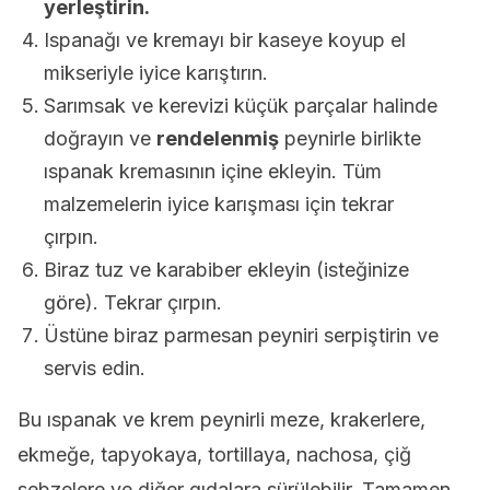
yerleştirin.
Ispanağı ve kremayı bir kaseye koyup el
mikseriyle iyice karıştırın.
Sarımsak ve kerevizi küçük parçalar halinde
doğrayın ve
rendelenmiş
peynirle birlikte
ıspanak kremasının içine ekleyin. Tüm
malzemelerin iyice karışması için tekrar
çırpın.
Biraz tuz ve karabiber ekleyin (isteğinize
göre). Tekrar çırpın.
Üstüne biraz parmesan peyniri serpiştirin ve
servis edin.
Bu ıspanak ve krem peynirli meze, krakerlere,
ekmeğe, tapyokaya, tortillaya, nachosa, çiğ
sebzelere ve diğer gıdalara sürülebilir. Tamamen