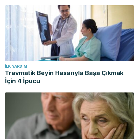
İLK YARDIM
Travmatik Beyin Hasarıyla Başa Çıkmak
İçin 4 İpucu