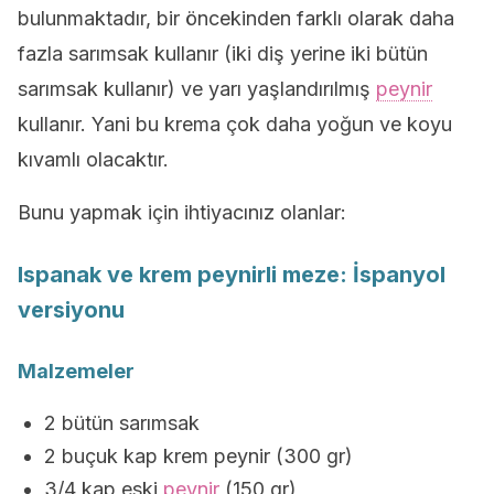
bulunmaktadır, bir öncekinden farklı olarak daha
fazla sarımsak kullanır (iki diş yerine iki bütün
sarımsak kullanır) ve yarı yaşlandırılmış
peynir
kullanır. Yani bu krema çok daha yoğun ve koyu
kıvamlı olacaktır.
Bunu yapmak için ihtiyacınız olanlar:
Ispanak ve krem peynirli meze: İspanyol
versiyonu
Malzemeler
2 bütün sarımsak
2 buçuk kap krem peynir (300 gr)
3/4 kap eski
peynir
(150 gr)