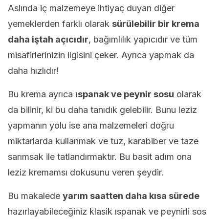
Aslında iç malzemeye ihtiyaç duyan diğer
yemeklerden farklı olarak
sürülebilir bir krema
daha iştah açıcıdır
, bağımlılık yapıcıdır ve tüm
misafirlerinizin ilgisini çeker. Ayrıca yapmak da
daha hızlıdır!
Bu krema ayrıca
ıspanak ve peynir sosu
olarak
da bilinir, ki bu daha tanıdık gelebilir. Bunu leziz
yapmanın yolu ise ana malzemeleri doğru
miktarlarda kullanmak ve tuz, karabiber ve taze
sarımsak ile tatlandırmaktır. Bu basit adım ona
leziz kremamsı dokusunu veren şeydir.
Bu makalede
yarım saatten daha kısa sürede
hazırlayabileceğiniz klasik ıspanak ve peynirli sos