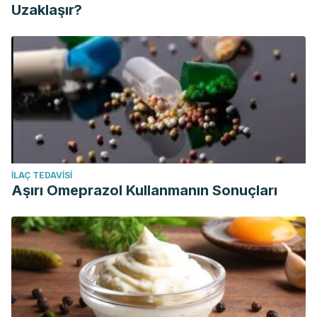
Uzaklaşır?
İLAÇ TEDAVISI
Aşırı Omeprazol Kullanmanın Sonuçları