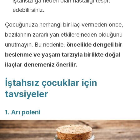
iştahsızlığa neden olan hastalığı tespit
edebilirsiniz.
Çocuğunuza herhangi bir ilaç vermeden önce,
bazılarının zararlı yan etkilere neden olduğunu
unutmayın. Bu nedenle,
öncelikle dengeli bir
beslenme ve yaşam tarzıyla birlikte doğal
ilaçlar denemeniz önerilir.
İştahsız çocuklar için
tavsiyeler
1. Arı poleni