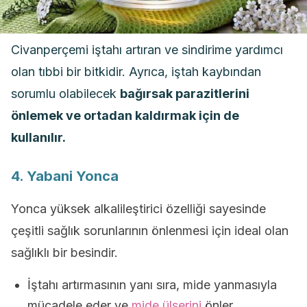
Civanperçemi iştahı artıran ve sindirime yardımcı
olan tıbbi bir bitkidir. Ayrıca, iştah kaybından
sorumlu olabilecek
bağırsak parazitlerini
önlemek ve ortadan kaldırmak için de
kullanılır.
4. Yabani Yonca
Yonca yüksek alkalileştirici özelliği sayesinde
çeşitli sağlık sorunlarının önlenmesi için ideal olan
sağlıklı bir besindir.
İştahı artırmasının yanı sıra, mide yanmasıyla
mücadele eder ve
mide ülserini
önler.