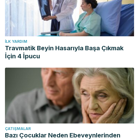
İLK YARDIM
Travmatik Beyin Hasarıyla Başa Çıkmak
İçin 4 İpucu
ÇATIŞMALAR
Bazı Çocuklar Neden Ebeveynlerinden