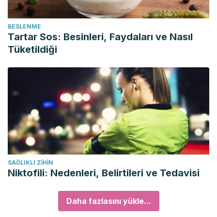
BESLENME
Tartar Sos: Besinleri, Faydaları ve Nasıl
Tüketildiği
SAĞLIKLI ZIHIN
Niktofili: Nedenleri, Belirtileri ve Tedavisi
Daha fazlasını yükle...