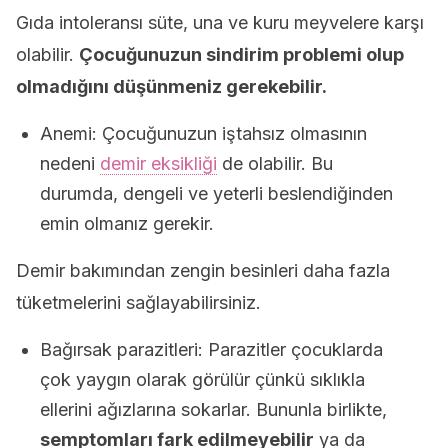
Gıda intoleransı süte, una ve kuru meyvelere karşı
olabilir.
Çocuğunuzun sindirim problemi olup
olmadığını düşünmeniz gerekebilir.
Anemi: Çocuğunuzun iştahsız olmasının
nedeni
demir eksikliği
de olabilir. Bu
durumda, dengeli ve yeterli beslendiğinden
emin olmanız gerekir.
Demir bakımından zengin besinleri daha fazla
tüketmelerini sağlayabilirsiniz.
Bağırsak parazitleri: Parazitler çocuklarda
çok yaygın olarak görülür çünkü sıklıkla
ellerini ağızlarına sokarlar. Bununla birlikte,
semptomları fark edilmeyebilir
ya da