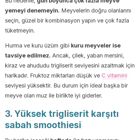
Bu nedenle,
gün boyunca çok fazla meyve
yemeyi denemeyin.
Meyvelerin doğru olanlarını
seçin, güzel bir kombinasyon yapın ve çok fazla
tüketmeyin.
Hurma ve kuru üzüm gibi
kuru meyveler ise
tavsiye edilmez.
Ancak, çilek, yaban mersini,
kiraz ve ahududu trigliserit seviyesini azaltmak için
harikadır. Fruktoz miktarları düşük ve
C vitamini
seviyesi yüksektir. Bu durum için ideal başka bir
meyve olan muz ile birlikte iyi giderler.
3. Yüksek trigliserit karşıtı
sabah smoothiesi