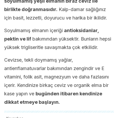
soyulmamış yeşil elmanın biraz ceviz ile
birlikte doğranmasıdır.
Kalp-damar sağlığınız
için basit, lezzetli, doyurucu ve harika bir ikilidir.
Soyulmamış elmanın içeriği
antioksidanlar,
pektin ve lif
bakımından yüksektir. Bunların hepsi
yüksek trigliseritle savaşmakta çok etkilidir.
Cevizse, tekli doymamış yağlar,
antienflamatuvarlar bakımından zengindir ve E
vitamini, folik asit, magnezyum ve daha fazlasını
içerir. Kendinize birkaç ceviz ve organik elma bir
kase yapın ve
bugünden itibaren kendinize
dikkat etmeye başlayın.