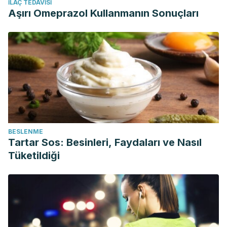
İLAÇ TEDAVISI
Aşırı Omeprazol Kullanmanın Sonuçları
BESLENME
Tartar Sos: Besinleri, Faydaları ve Nasıl
Tüketildiği