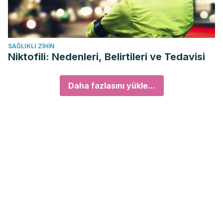
SAĞLIKLI ZIHIN
Niktofili: Nedenleri, Belirtileri ve Tedavisi
Daha fazlasını yükle...