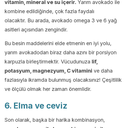
vitamin, mineral ve su içerir.
Yarım avokado ile
kombine edildiğinde, çok fazla faydalı
olacaktır. Bu arada, avokado omega 3 ve 6 yağ
asitleri açısından zengindir.
Bu besin maddelerini elde etmenin en iyi yolu,
yarım avokadodan biraz daha azını bir porsiyon
karpuzla birleştirmektir. Vücudunuza
lif,
potasyum, magnezyum, C vitamini
ve daha
fazlasıyla ikramda bulunmuş olacaksınız! Çeşitlilik
ve ölçülü olmak her zaman önemlidir.
6. Elma ve ceviz
Son olarak, başka bir harika kombinasyon,