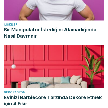
İLIŞKILER
Bir Manipülatör İstediğini Alamadığında
Nasıl Davranır
DEKORASYON
Evinizi Barbiecore Tarzında Dekore Etmek
için 4 Fikir