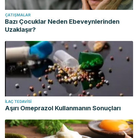
ÇATIŞMALAR
Bazı Çocuklar Neden Ebeveynlerinden
Uzaklaşır?
İLAÇ TEDAVISI
Aşırı Omeprazol Kullanmanın Sonuçları