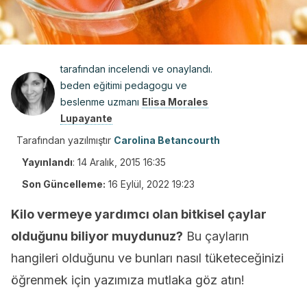
tarafından incelendi ve onaylandı.
beden eğitimi pedagogu ve
beslenme uzmanı
Elisa Morales
Lupayante
Tarafından yazılmıştır
Carolina Betancourth
Yayınlandı
:
14 Aralık, 2015 16:35
Son Güncelleme:
16 Eylül, 2022 19:23
Kilo vermeye yardımcı olan bitkisel çaylar
olduğunu biliyor muydunuz?
Bu çayların
hangileri olduğunu ve bunları nasıl tüketeceğinizi
öğrenmek için yazımıza mutlaka göz atın!