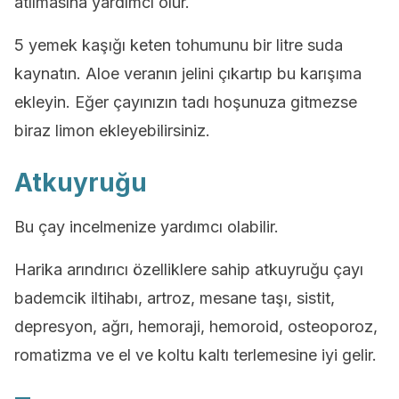
atılmasına yardımcı olur.
5 yemek kaşığı keten tohumunu bir litre suda
kaynatın. Aloe veranın jelini çıkartıp bu karışıma
ekleyin. Eğer çayınızın tadı hoşunuza gitmezse
biraz limon ekleyebilirsiniz.
Atkuyruğu
Bu çay incelmenize yardımcı olabilir.
Harika arındırıcı özelliklere sahip atkuyruğu çayı
bademcik iltihabı, artroz, mesane taşı, sistit,
depresyon, ağrı, hemoraji, hemoroid, osteoporoz,
romatizma ve el ve koltu kaltı terlemesine iyi gelir.