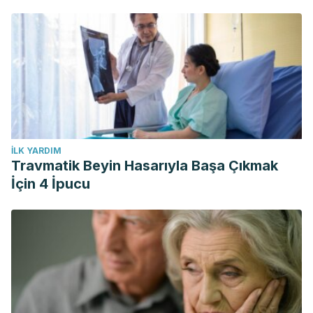
İLK YARDIM
Travmatik Beyin Hasarıyla Başa Çıkmak
İçin 4 İpucu