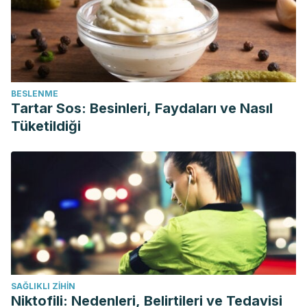
BESLENME
Tartar Sos: Besinleri, Faydaları ve Nasıl
Tüketildiği
SAĞLIKLI ZIHIN
Niktofili: Nedenleri, Belirtileri ve Tedavisi