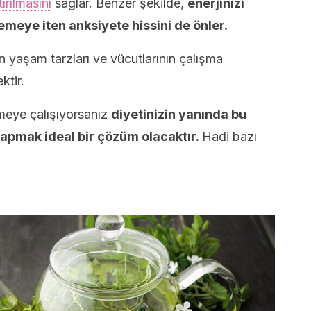
ırılmasını
sağlar. Benzer şekilde,
enerjinizi
emeye iten anksiyete hissini de önler.
erin yaşam tarzları ve vücutlarının çalışma
ktir.
rmeye çalışıyorsanız
diyetinizin yanında bu
yapmak ideal bir çözüm olacaktır.
Hadi bazı