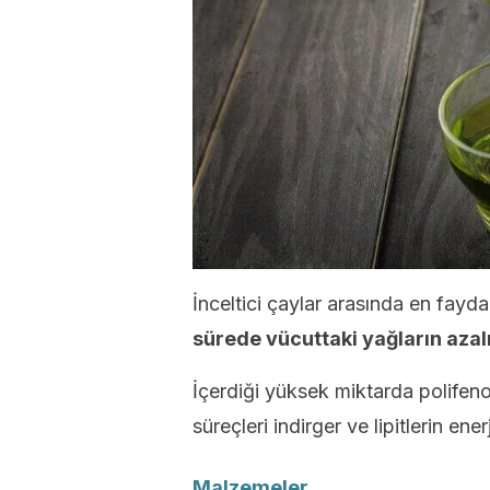
İnceltici çaylar arasında en fayda
sürede vücuttaki yağların aza
İçerdiği yüksek miktarda polifeno
süreçleri indirger ve lipitlerin e
Malzemeler