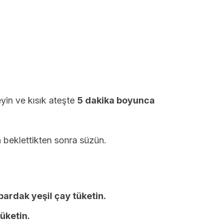
eyin ve kısık ateşte
5 dakika boyunca
 beklettikten sonra süzün.
bardak yeşil çay tüketin.
üketin.