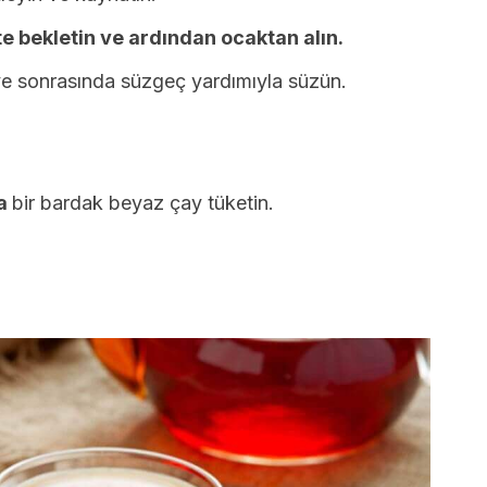
e bekletin ve ardından ocaktan alın.
ve sonrasında süzgeç yardımıyla süzün.
da
bir bardak beyaz çay tüketin.