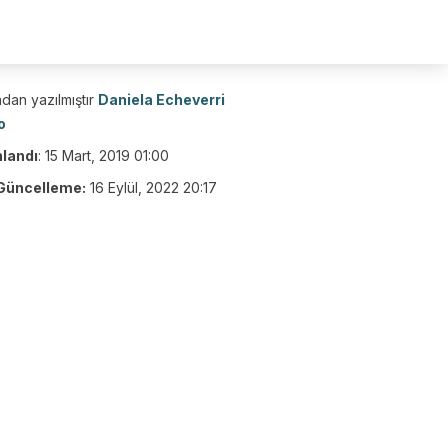
dan yazılmıştır
Daniela Echeverri
o
nlandı
:
15 Mart, 2019 01:00
Güncelleme:
16 Eylül, 2022 20:17