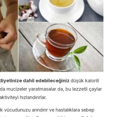
diyetinize dahil edebileceğiniz
düşük kalorili
a mucizeler yaratmasalar da, bu lezzetli çaylar
ktiviteyi hızlandırırlar.
k vücudunuzu arındırır ve hastalıklara sebep