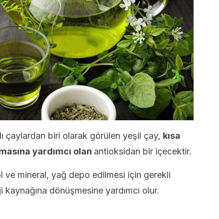
lı çaylardan biri olarak görülen yeşil çay,
kısa
lmasına yardımcı olan
antioksidan bir içecektir.
l ve mineral, yağ depo edilmesi için gerekli
nerji kaynağına dönüşmesine yardımcı olur.