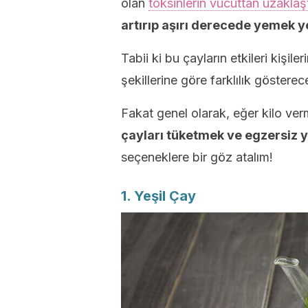
olan
toksinlerin vücuttan uzaklaşt
artırıp aşırı derecede yemek y
Tabii ki bu çayların etkileri kişil
şekillerine göre farklılık gösterece
Fakat genel olarak, eğer kilo ve
çayları tüketmek ve egzersiz 
seçeneklere bir göz atalım!
1. Yeşil Çay