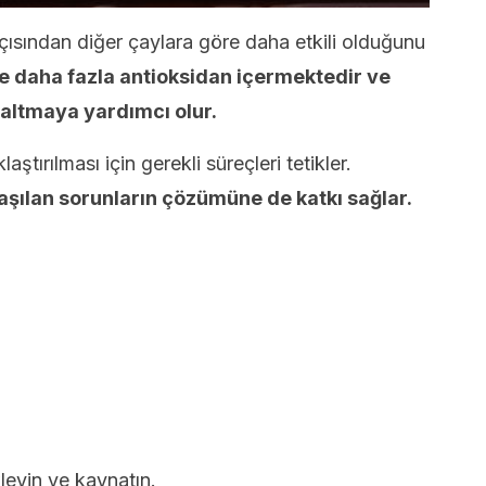
çısından diğer çaylara göre daha etkili olduğunu
e daha fazla antioksidan içermektedir ve
altmaya yardımcı olur.
laştırılması için gerekli süreçleri tetikler.
laşılan sorunların çözümüne de katkı sağlar.
leyin ve kaynatın.