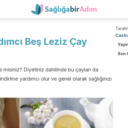
Tarafın
Castr
dımcı Beş Leziz Çay
Yayı
Son 
e misiniz? Diyetiniz dahilinde bu çayları da
sindirime yardımcı olur ve genel olarak sağlığınızı