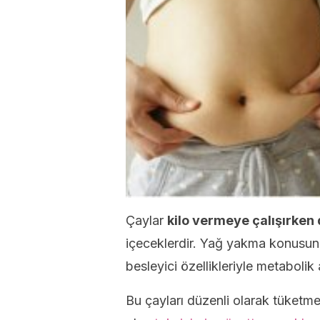
Çaylar
kilo vermeye çalışırken 
içeceklerdir. Yağ yakma konusund
besleyici özellikleriyle metabolik a
Bu çayları düzenli olarak tüketme