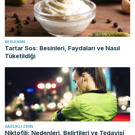
BESLENME
Tartar Sos: Besinleri, Faydaları ve Nasıl
Tüketildiği
SAĞLIKLI ZIHIN
Niktofili: Nedenleri, Belirtileri ve Tedavisi