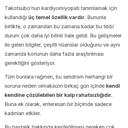
Takotsubo’nun kardiyomiyopatı tanımlamak için
kullandığı
üç temel özellik vardır.
Bununla
birlikte, o zamandan bu zamana kadar bu tıbbi
durum çok daha iyi bilinir hale geldi. Bu gelişmeler
ile gelen bilgiler, çeşitli nüanslar olduğunu ve aynı
zamanda konunun daha fazla araştırılması
gerektiğini gösteriyor.
Tüm bunlara rağmen, bu sendrom herhangi bir
soruna neden olmaksızın birkaç gün içinde
kendi
kendine çözülebilen bir kalp rahatsızlığıdır.
Buna ek olarak, enteresan bir biçimde sadece
kadınları etkiler.
Bu hastalık hakkında keşfedilmesi gereken çok