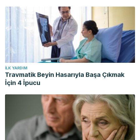
İLK YARDIM
Travmatik Beyin Hasarıyla Başa Çıkmak
İçin 4 İpucu