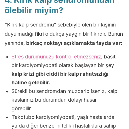
4. Kırık kalp sendromundan
ölebilir miyim?
“Kırık kalp sendromu” sebebiyle ölen bir kişinin
duyulmadığı fikri oldukça yaygın bir fikirdir. Bunun
yanında,
birkaç noktayı açıklamakta fayda var:
Stres durumunuzu kontrol etmezseniz
, basit
bir kardiyomiyopati olarak başlayan bir şey
kalp krizi gibi ciddi bir kalp rahatsızlığı
haline gelebilir.
Sürekli bu sendromdan muzdarip iseniz, kalp
kaslarınız bu durumdan dolayı hasar
görebilir.
Takotubo kardiyomiyopati, yaşlı hastalarda
ya da diğer benzer nitelikli hastalıklara sahip