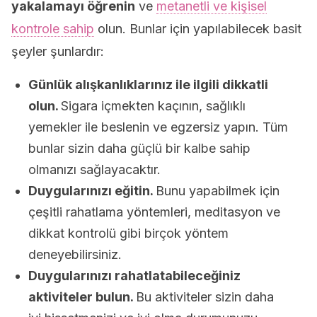
yakalamayı öğrenin
ve
metanetli ve kişisel
kontrole sahip
olun. Bunlar için yapılabilecek basit
şeyler şunlardır:
Günlük alışkanlıklarınız ile ilgili dikkatli
olun.
Sigara içmekten kaçının, sağlıklı
yemekler ile beslenin ve egzersiz yapın. Tüm
bunlar sizin daha güçlü bir kalbe sahip
olmanızı sağlayacaktır.
Duygularınızı eğitin.
Bunu yapabilmek için
çeşitli rahatlama yöntemleri, meditasyon ve
dikkat kontrolü gibi birçok yöntem
deneyebilirsiniz.
Duygularınızı rahatlatabileceğiniz
aktiviteler bulun.
Bu aktiviteler sizin daha