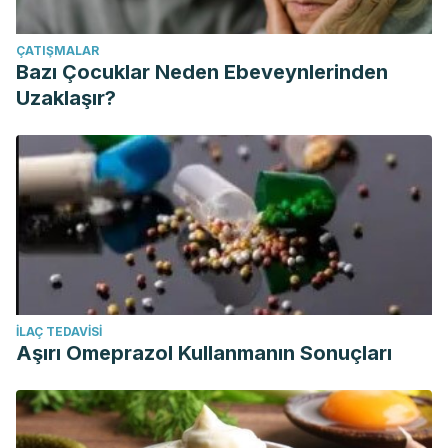
ÇATIŞMALAR
Bazı Çocuklar Neden Ebeveynlerinden
Uzaklaşır?
İLAÇ TEDAVISI
Aşırı Omeprazol Kullanmanın Sonuçları