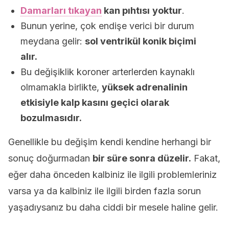
Damarları tıkayan
kan pıhtısı
yoktur
.
Bunun yerine, çok endişe verici bir durum
meydana gelir:
sol ventrikül konik biçimi
alır.
Bu değişiklik koroner arterlerden kaynaklı
olmamakla birlikte,
yüksek adrenalinin
etkisiyle kalp kasını geçici olarak
bozulmasıdır.
Genellikle bu değişim kendi kendine herhangi bir
sonuç doğurmadan
bir süre sonra düzelir.
Fakat,
eğer daha önceden kalbiniz ile ilgili problemleriniz
varsa ya da kalbiniz ile ilgili birden fazla sorun
yaşadıysanız bu daha ciddi bir mesele haline gelir.