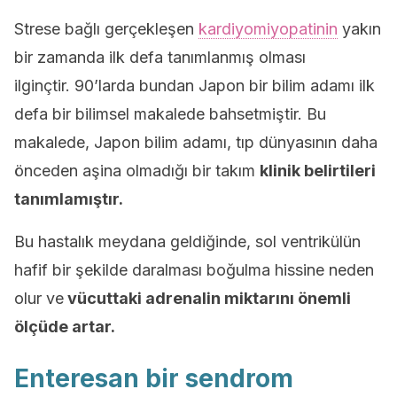
Strese bağlı gerçekleşen
kardiyomiyopatinin
yakın
bir zamanda ilk defa tanımlanmış olması
ilginçtir. 90’larda bundan Japon bir bilim adamı ilk
defa bir bilimsel makalede bahsetmiştir. Bu
makalede, Japon bilim adamı, tıp dünyasının daha
önceden aşina olmadığı bir takım
klinik belirtileri
tanımlamıştır.
Bu hastalık meydana geldiğinde, sol ventrikülün
hafif bir şekilde daralması boğulma hissine neden
olur ve
vücuttaki adrenalin miktarını önemli
ölçüde artar.
Enteresan bir sendrom