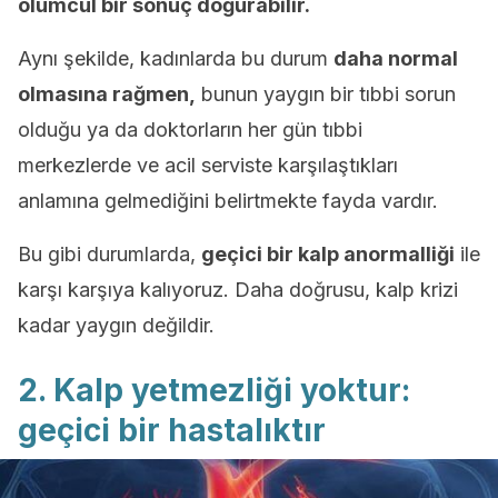
ölümcül bir sonuç doğurabilir.
Aynı şekilde, kadınlarda bu durum
daha normal
olmasına rağmen,
bunun yaygın bir tıbbi sorun
olduğu ya da doktorların her gün tıbbi
merkezlerde ve acil serviste karşılaştıkları
anlamına gelmediğini belirtmekte fayda vardır.
Bu gibi durumlarda,
geçici bir kalp anormalliği
ile
karşı karşıya kalıyoruz. Daha doğrusu, kalp krizi
kadar yaygın değildir.
2. Kalp yetmezliği yoktur:
geçici bir hastalıktır