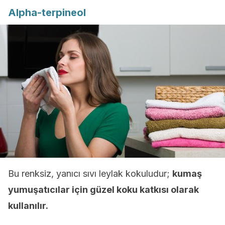
Alpha-terpineol
Bu renksiz, yanıcı sıvı leylak kokuludur;
kumaş
yumuşatıcılar için güzel koku katkısı olarak
kullanılır.