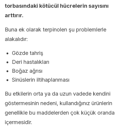
torbasındaki kötücül hücrelerin sayısını
arttırır.
Buna ek olarak terpinolen şu problemlerle
alakalıdır:
Gözde tahriş
Deri hastalıkları
Boğaz ağrısı
Sinüslerin iltihaplanması
Bu etkilerin orta ya da uzun vadede kendini
göstermesinin nedeni, kullandığınız ürünlerin
genellikle bu maddelerden çok küçük oranda
içermesidir.