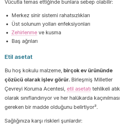
Vücutla temas ettiğinde bunlara sebep olabilir:
Merkez sinir sistemi rahatsızlıkları
Üst solunum yolları enfeksiyonları
Zehirlenme
ve kusma
Baş ağrıları
Etil asetat
Bu hoş kokulu malzeme,
birçok ev ürününde
çözücü olarak işlev görür.
Birleşmiş Milletler
Çevreyi Koruma Acentesi,
etil asetatı
tehlikeli atık
olarak sınıflandırıyor ve her halükarda kaçınılması
gereken bir madde olduğunu belirtiyor².
Sağlığınıza karşı riskleri şunlardır: