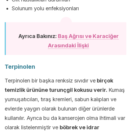
Solunum yolu enfeksiyonları
Ayrıca Bakınız:
Baş Ağrısı ve Karaciğer
Arasındaki İlişki
Terpinolen
Terpinolen bir başka renksiz sıvıdır ve
birçok
temizlik ürününe turunçgil kokusu verir.
Kumaş
yumuşatıcıları, tıraş kremleri, sabun kalıpları ve
evlerde yaygın olarak bulunan diğer ürünlerde
kullanılır. Ayrıca bu da kanserojen olma ihtimali var
olarak listelenmiştir ve
böbrek ve idrar