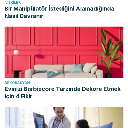
İLIŞKILER
Bir Manipülatör İstediğini Alamadığında
Nasıl Davranır
DEKORASYON
Evinizi Barbiecore Tarzında Dekore Etmek
için 4 Fikir