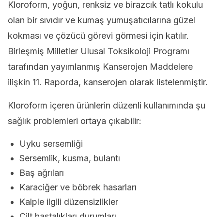
Kloroform, yoğun, renksiz ve birazcık tatlı kokulu
olan bir sıvıdır ve kumaş yumuşatıcılarına güzel
kokması ve çözücü görevi görmesi için katılır.
Birleşmiş Milletler Ulusal Toksikoloji Programı
tarafından yayımlanmış Kanserojen Maddelere
ilişkin 11. Raporda, kanserojen olarak listelenmiştir.
Kloroform içeren ürünlerin düzenli kullanımında şu
sağlık problemleri ortaya çıkabilir:
Uyku sersemliği
Sersemlik, kusma, bulantı
Baş ağrıları
Karaciğer ve böbrek hasarları
Kalple ilgili düzensizlikler
Cilt hastalıkları durumları