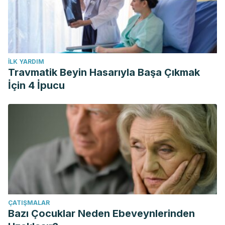
İLK YARDIM
Travmatik Beyin Hasarıyla Başa Çıkmak
İçin 4 İpucu
ÇATIŞMALAR
Bazı Çocuklar Neden Ebeveynlerinden