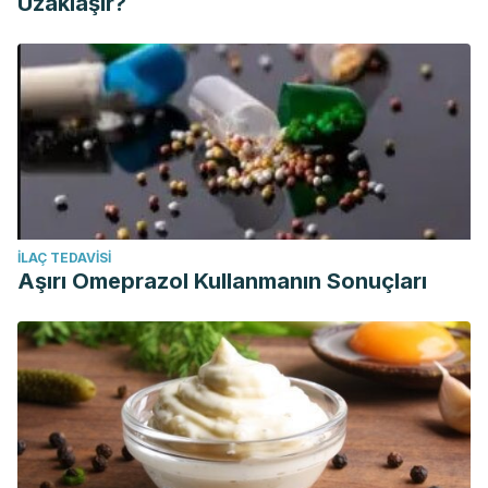
Uzaklaşır?
İLAÇ TEDAVISI
Aşırı Omeprazol Kullanmanın Sonuçları