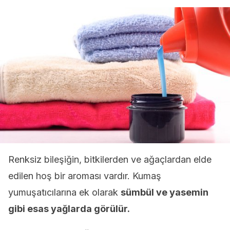
Renksiz bileşiğin, bitkilerden ve ağaçlardan elde
edilen hoş bir aroması vardır. Kumaş
yumuşatıcılarına ek olarak
sümbül ve yasemin
gibi esas yağlarda görülür.