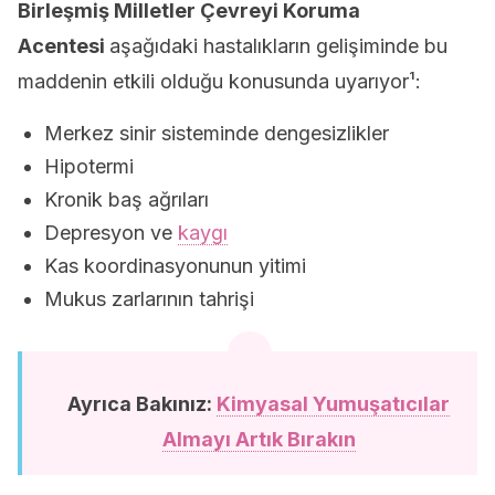
Birleşmiş Milletler Çevreyi Koruma
Acentesi
aşağıdaki hastalıkların gelişiminde bu
maddenin etkili olduğu konusunda uyarıyor¹:
Merkez sinir sisteminde dengesizlikler
Hipotermi
Kronik baş ağrıları
Depresyon ve
kaygı
Kas koordinasyonunun yitimi
Mukus zarlarının tahrişi
Ayrıca Bakınız:
Kimyasal Yumuşatıcılar
Almayı Artık Bırakın