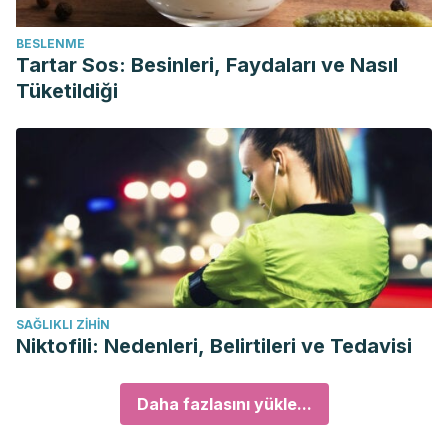
BESLENME
Tartar Sos: Besinleri, Faydaları ve Nasıl
Tüketildiği
SAĞLIKLI ZIHIN
Niktofili: Nedenleri, Belirtileri ve Tedavisi
Daha fazlasını yükle...