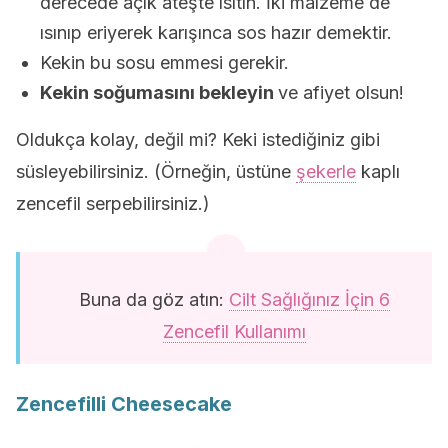
derecede açık ateşte ısıtın. İki malzeme de
ısınıp eriyerek karışınca sos hazır demektir.
Kekin bu sosu emmesi gerekir.
Kekin soğumasını bekleyin
ve afiyet olsun!
Oldukça kolay, değil mi? Keki istediğiniz gibi
süsleyebilirsiniz. (Örneğin, üstüne
şekerle
kaplı
zencefil serpebilirsiniz.)
Buna da göz atın:
Cilt Sağlığınız İçin 6
Zencefil Kullanımı
Zencefilli Cheesecake