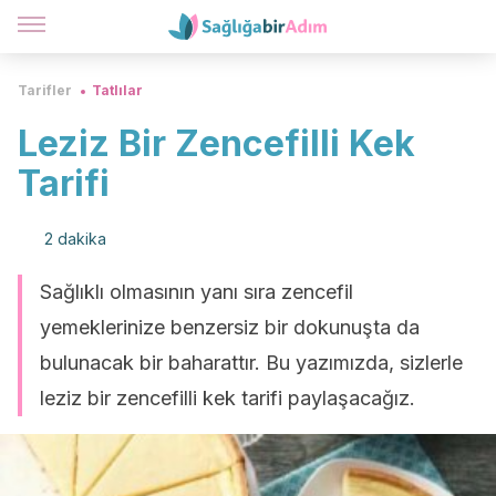
Tarifler
Tatlılar
Leziz Bir Zencefilli Kek
Tarifi
2 dakika
Sağlıklı olmasının yanı sıra zencefil
yemeklerinize benzersiz bir dokunuşta da
bulunacak bir baharattır. Bu yazımızda, sizlerle
leziz bir zencefilli kek tarifi paylaşacağız.