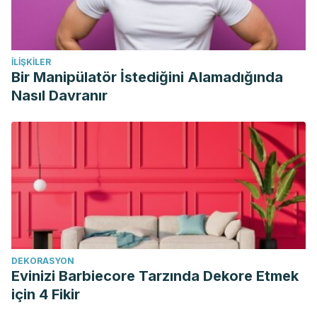
İLIŞKILER
Bir Manipülatör İstediğini Alamadığında
Nasıl Davranır
DEKORASYON
Evinizi Barbiecore Tarzında Dekore Etmek
için 4 Fikir