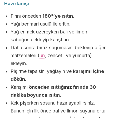
Hazırlanışı
Fırını önceden
180°’ye ısıtın.
Yağı benmari usulü ile eritin.
Yağ erimek üzereyken balı ve limon
kabuğunu ekleyip karıştırın.
Daha sonra biraz soğumasını bekleyip diğer
malzemeleri (
un
, zencefil ve yumurta)
ekleyin.
Pişirme tepsisini yağlayın ve
karışımı içine
dökün.
Karışımı
önceden ısıttığınız fırında 30
dakika boyunca ısıtın.
Kek pişerken sosunu hazırlayabilirsiniz.
Bunun için ilk önce bal ve limon suyunu orta