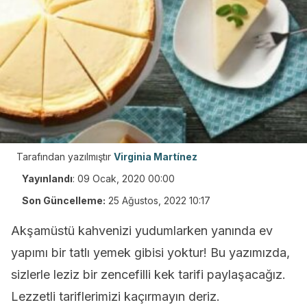
Tarafından yazılmıştır
Virginia Martínez
Yayınlandı
:
09 Ocak, 2020 00:00
Son Güncelleme:
25 Ağustos, 2022 10:17
Akşamüstü kahvenizi yudumlarken yanında ev
yapımı bir tatlı yemek gibisi yoktur! Bu yazımızda,
sizlerle leziz bir zencefilli kek tarifi paylaşacağız.
Lezzetli tariflerimizi kaçırmayın deriz.