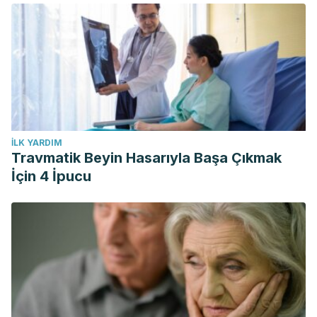
İLK YARDIM
Travmatik Beyin Hasarıyla Başa Çıkmak
İçin 4 İpucu