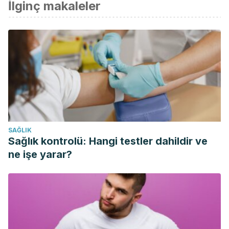
İlginç makaleler
SAĞLIK
Sağlık kontrolü: Hangi testler dahildir ve
ne işe yarar?