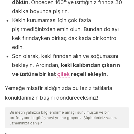
dökün.
Önceden 160°’ye ısıttığınız fırında 30
dakika boyunca pişirin.
Kekin kurumaması için çok fazla
pişirmediğinizden emin olun. Bundan dolayı
kek fırındayken birkaç dakikada bir kontrol
edin.
Son olarak, keki fırından alın ve soğumasını
bekleyin. Ardından,
keki kalıbından çıkarın
ve üstüne bir kat
çilek
reçeli ekleyin.
Yemeğe misafir aldığınızda bu leziz tatlılarla
konuklarınızın başını döndüreceksiniz!
Bu metin yalnızca bilgilendirme amaçlı sunulmuştur ve bir
profesyonelle görüşmeyi yerine geçmez. Şüpheleriniz varsa,
uzmanınıza danışın.