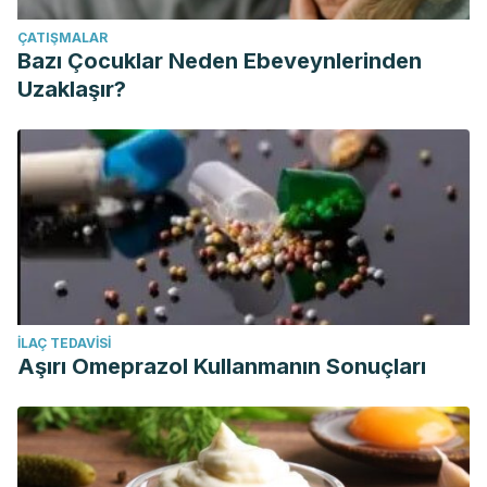
ÇATIŞMALAR
Bazı Çocuklar Neden Ebeveynlerinden
Uzaklaşır?
İLAÇ TEDAVISI
Aşırı Omeprazol Kullanmanın Sonuçları