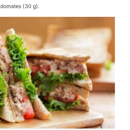
 domates (30 g).