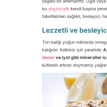
sağlıklı bir alternatiftir. Öğle v
bu
atıştırmalık
kendi başına yeneb
tüketilebilen sağlıklı, besleyici, h
Lezzetli ve besleyic
Ton balığı yoğun miktarda omega 
balığıdır. Kalbiniz için yararlıdır.
A,
demir
ve iyot gibi mineraller iç
kütlesini artıran doymamış yağlar