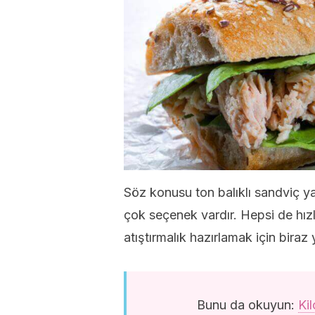
Söz konusu ton balıklı sandviç 
çok seçenek vardır. Hepsi de hızlı
atıştırmalık hazırlamak için biraz y
Bunu da okuyun:
Ki