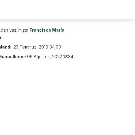
dan yazılmıştır
Francisco María
a
nlandı
:
23 Temmuz, 2018 04:00
Güncelleme:
09 Ağustos, 2022 12:34