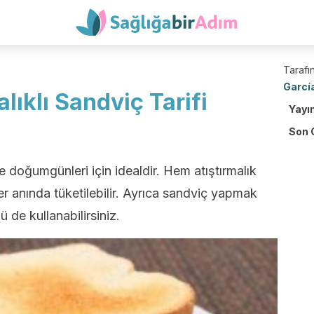
Tarafın
Garcí
alıklı Sandviç Tarifi
Yayı
Son 
ve doğumgünleri için idealdir. Hem atıştırmalık
 anında tüketilebilir. Ayrıca sandviç yapmak
ü de kullanabilirsiniz.