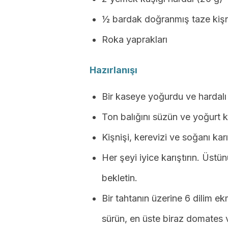
½ bardak doğranmış taze kişn
Roka yaprakları
Hazırlanışı
Bir kaseye yoğurdu ve hardalı 
Ton balığını süzün ve yoğurt k
Kişnişi, kerevizi ve soğanı karı
Her şeyi iyice karıştırın. Üst
bekletin.
Bir tahtanın üzerine 6 dilim ek
sürün, en üste biraz domates 