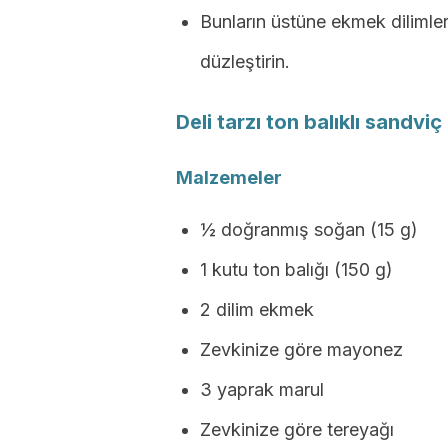
Bunların üstüne ekmek dilimler
düzleştirin.
Deli tarzı ton balıklı sandviç
Malzemeler
½ doğranmış soğan (15 g)
1 kutu ton balığı (150 g)
2 dilim ekmek
Zevkinize göre mayonez
3 yaprak marul
Zevkinize göre tereyağı