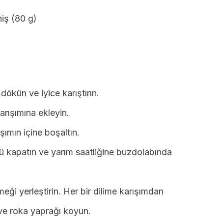
iş (80 g)
dökün ve iyice karıştırın.
arışımına ekleyin.
şımın içine boşaltın.
ünü kapatın ve yarım saatliğine buzdolabında
meği yerleştirin. Her bir dilime karışımdan
ve roka yaprağı koyun.