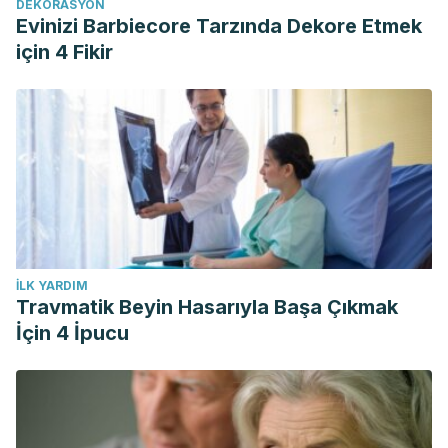
DEKORASYON
Evinizi Barbiecore Tarzında Dekore Etmek
için 4 Fikir
İLK YARDIM
Travmatik Beyin Hasarıyla Başa Çıkmak
İçin 4 İpucu