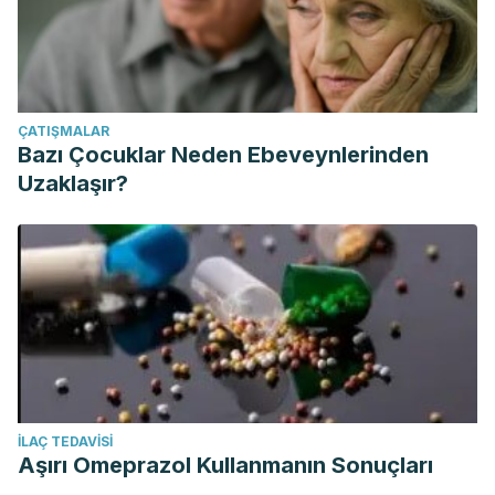
ÇATIŞMALAR
Bazı Çocuklar Neden Ebeveynlerinden
Uzaklaşır?
İLAÇ TEDAVISI
Aşırı Omeprazol Kullanmanın Sonuçları