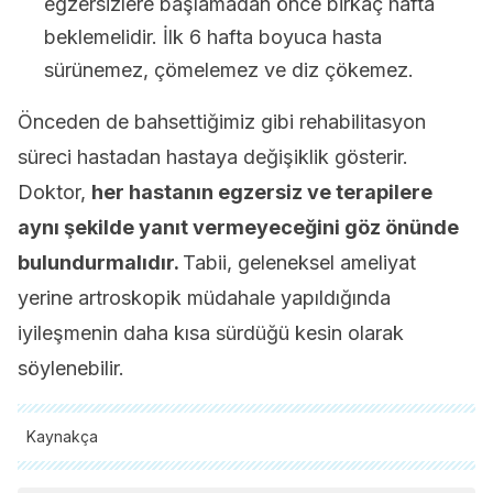
egzersizlere başlamadan önce birkaç hafta
beklemelidir. İlk 6 hafta boyuca hasta
sürünemez, çömelemez ve diz çökemez.
Önceden de bahsettiğimiz gibi rehabilitasyon
süreci hastadan hastaya değişiklik gösterir.
Doktor,
her hastanın egzersiz ve terapilere
aynı şekilde yanıt vermeyeceğini göz önünde
bulundurmalıdır.
Tabii, geleneksel ameliyat
yerine artroskopik müdahale yapıldığında
iyileşmenin daha kısa sürdüğü kesin olarak
söylenebilir.
Kaynakça
Tüm alıntı yapılan kaynaklar, kalitelerini, güvenilirliklerini,