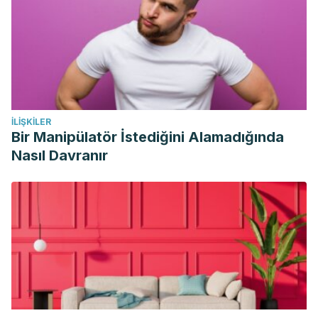
İLIŞKILER
Bir Manipülatör İstediğini Alamadığında
Nasıl Davranır