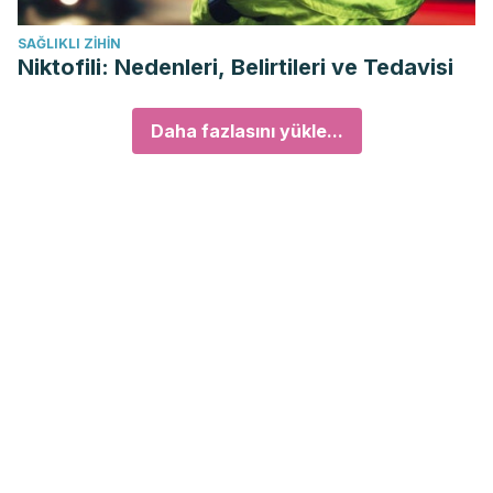
SAĞLIKLI ZIHIN
Niktofili: Nedenleri, Belirtileri ve Tedavisi
Daha fazlasını yükle...