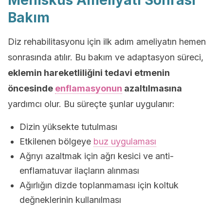
Menisküs Ameliyatı Sonrası
Bakım
Diz rehabilitasyonu için ilk adım ameliyatın hemen
sonrasında atılır. Bu bakım ve adaptasyon süreci,
eklemin hareketliliğini tedavi etmenin
öncesinde
enflamasyonun
azaltılmasına
yardımcı olur. Bu süreçte şunlar uygulanır:
Dizin yüksekte tutulması
Etkilenen bölgeye
buz uygulaması
Ağrıyı azaltmak için ağrı kesici ve anti-
enflamatuvar ilaçların alınması
Ağırlığın dizde toplanmaması için koltuk
değneklerinin kullanılması