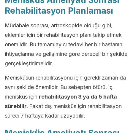
Menisküs Ameliyatı Sonrası
Rehabilitasyon Planlaması
Müdahale sonrası, artroskopide olduğu gibi,
eklemler için bir rehabilitasyon planı takip etmek
önemlidir. Bu tamamlayıcı tedavi her bir hastanın
ihtiyaçlarına ve gelişimine göre dereceli bir şekilde
gerçekleştirilmelidir.
Menisküsün rehabilitasyonu için gerekli zaman da
aynı şekilde önemlidir. Bu sebepten ötürü, iç
menisküs için
rehabilitasyon 3 ya da 5 hafta
sürebilir.
Fakat dış menisküs için rehabilitasyon
süreci 7 haftaya kadar uzayabilir.