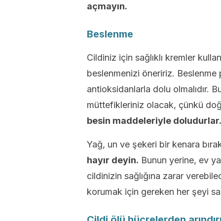
açmayın.
Beslenme
Cildiniz için sağlıklı kremler kulla
beslenmenizi öneririz. Beslenme p
antioksidanlarla dolu olmalıdır.
müttefikleriniz olacak, çünkü doğa
besin maddeleriyle doludurlar
Yağ, un ve şekeri bir kenara bıra
hayır deyin.
Bunun yerine, ev yap
cildinizin sağlığına zarar verebi
korumak için gereken her şeyi sa
Cildi ölü hücrelerden arındı