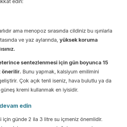
ikkat edin:
arlıdır ama menopoz sırasında cildiniz bu ışınlarla
rtasında ve yaz aylarında,
yüksek koruma
ısınız.
terince sentezlenmesi için gün boyunca 15
önerilir.
Bunu yapmak, kalsiyum emilimini
eliştirir. Çok açık tenli iseniz, hava bulutlu ya da
üneş kremi kullanmak en iyisidir.
 devam edin
için günde 2 ila 3 litre su içmeniz önemlidir.