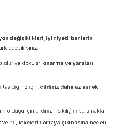
on değişiklikleri, iyi niyetli benlerin
rk edebilirsiniz.
 olur ve dokuları
onarma ve yaraları
.
n
taşıdığınız için,
cildiniz daha az esnek
i olduğu için cildinizin sıkılığını korumakla
r ve bu,
lekelerin ortaya çıkmasına neden