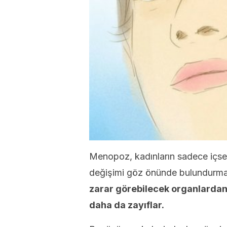
Menopoz, kadınların sadece içsel 
değişimi göz önünde bulundurma
zarar görebilecek organlardan b
daha da zayıflar.