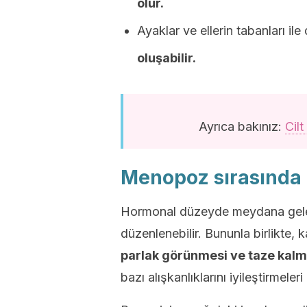
olur.
Ayaklar ve ellerin tabanları ile 
oluşabilir.
Ayrıca bakınız:
Cilt
Menopoz sırasında c
Hormonal düzeyde meydana gelen d
düzenlenebilir. Bununla birlikte, 
parlak görünmesi ve taze kalma
bazı alışkanlıklarını iyileştirmeleri