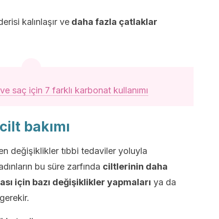
derisi kalınlaşır ve
daha fazla çatlaklar
 ve saç için 7 farklı karbonat kullanımı
ilt bakımı
eğişiklikler tıbbi tedaviler yoluyla
kadınların bu süre zarfında
ciltlerinin daha
sı için bazı değişiklikler yapmaları
ya da
 gerekir.