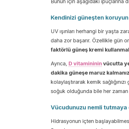
Bunun için aşağıdaki ipuçlarına d
Kendinizi güneşten koruyun
UV ışınları herhangi bir yaşta zar
daha zor başarır. Özellikle gün o
faktörlü güneş kremi kullanmal
Ayrıca,
D vitamininin
vücutta ye
dakika güneşe maruz kalmanız 
kolaylaştırarak kemik sağlığınızı g
soğuk olduğunda bile her zaman g
Vücudunuzu nemli tutmaya
Hidrasyonun içten başlayabilmesi 