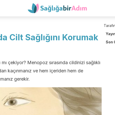
Tarafın
Yayı
a Cilt Sağlığını Korumak
Son 
 mı çekiyor? Menopoz sırasında cildinizi sağlıklı
lardan kaçınmanız ve hem içeriden hem de
manız gerekir.