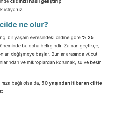
çinde
cildinizi nasıl geliştirip
 istiyoruz.
ilde ne olur?
hangi bir yaşam evresindeki cildine göre
% 25
eminde bu daha belirgindir. Zaman geçtikçe,
nları değişmeye başlar. Bunlar arasında vücut
şınlarından ve mikroplardan korumak, su ve besin
ınıza bağlı olsa da,
50 yaşından itibaren ciltte
z: