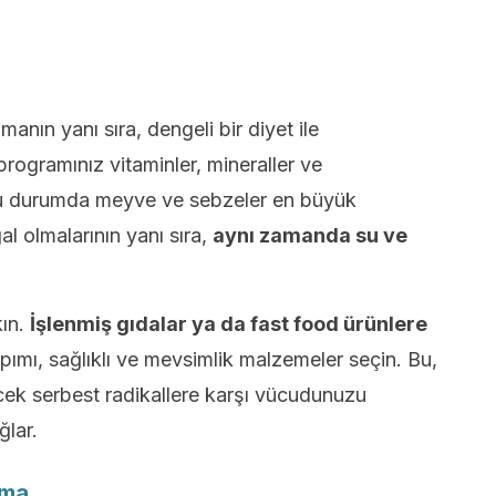
nmanın yanı sıra, dengeli bir diyet ile
rogramınız vitaminler, mineraller ve
 Bu durumda meyve ve sebzeler en büyük
l olmalarının yanı sıra,
aynı zamanda su ve
.
kın.
İşlenmiş gıdalar ya da fast food ürünlere
ımı, sağlıklı ve mevsimlik malzemeler seçin. Bu,
lecek serbest radikallere karşı vücudunuzu
ğlar.
rma