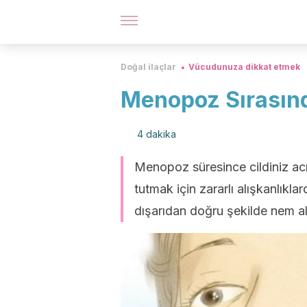
Doğal ilaçlar
Vücudunuza dikkat etmek
Menopoz Sırasınd
4 dakika
Menopoz süresince cildiniz acı
tutmak için zararlı alışkanlık
dışarıdan doğru şekilde nem al