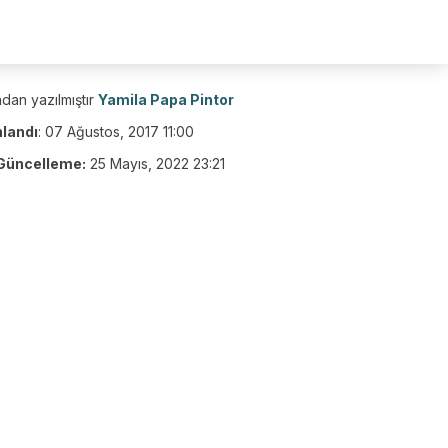
dan yazılmıştır
Yamila Papa Pintor
nlandı
:
07 Ağustos, 2017 11:00
Güncelleme:
25 Mayıs, 2022 23:21