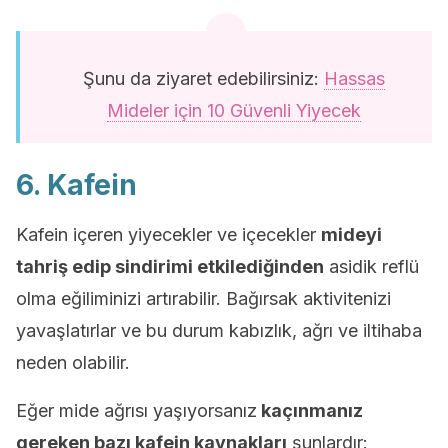
Şunu da ziyaret edebilirsiniz:
Hassas
Mideler için 10 Güvenli Yiyecek
6. Kafein
Kafein içeren yiyecekler ve içecekler
mideyi
tahriş edip sindirimi etkilediğinden
asidik reflü
olma eğiliminizi artırabilir. Bağırsak aktivitenizi
yavaşlatırlar ve bu durum kabızlık, ağrı ve iltihaba
neden olabilir.
Eğer mide ağrısı yaşıyorsanız
kaçınmanız
gereken bazı kafein kaynakları
şunlardır: