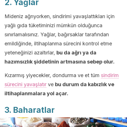
2. Yağlar
Mideniz ağrıyorken, sindirimi yavaşlattıkları için
yağlı gıda tüketiminizi mümkün olduğunca
sınırlamalısınız. Yağlar, bağırsaklar tarafından
emildiğinde, iltihaplanma sürecini kontrol etme
yeteneğinizi azaltırlar,
bu da ağrı ya da
hazımsızlık şiddetinin artmasına sebep olur.
Kızarmış yiyecekler, dondurma ve et tüm
sindirim
sürecini yavaşlatır
ve
bu durum da kabızlık ve
iltihaplanmalara yol açar.
3. Baharatlar