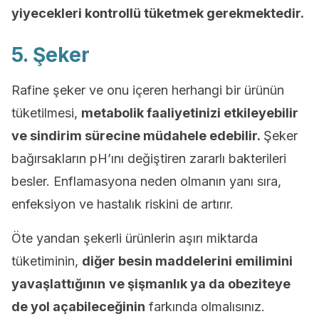
yiyecekleri kontrollü tüketmek gerekmektedir.
5. Şeker
Rafine şeker ve onu içeren herhangi bir ürünün
tüketilmesi,
metabolik faaliyetinizi etkileyebilir
ve sindirim sürecine müdahele edebilir.
Şeker
bağırsakların pH’ını değiştiren zararlı bakterileri
besler. Enflamasyona neden olmanın yanı sıra,
enfeksiyon ve hastalık riskini de artırır.
Öte yandan şekerli ürünlerin aşırı miktarda
tüketiminin,
diğer besin maddelerini emilimini
yavaşlattığının
ve şişmanlık ya da obeziteye
de yol açabileceğinin
farkında olmalısınız.