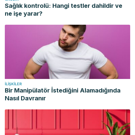
Sağlık kontrolü: Hangi testler dahildir ve
ne işe yarar?
İLIŞKILER
Bir Manipülatör İstediğini Alamadığında
Nasıl Davranır