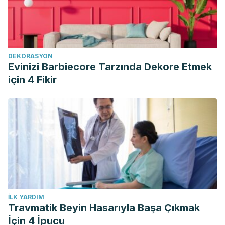
DEKORASYON
Evinizi Barbiecore Tarzında Dekore Etmek
için 4 Fikir
İLK YARDIM
Travmatik Beyin Hasarıyla Başa Çıkmak
İçin 4 İpucu