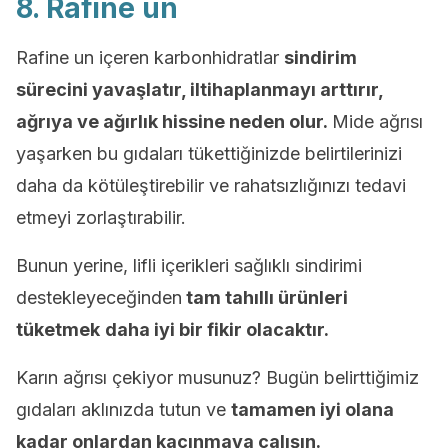
8. Rafine un
Rafine un içeren karbonhidratlar
sindirim
sürecini yavaşlatır, iltihaplanmayı arttırır,
ağrıya ve ağırlık hissine neden olur.
Mide ağrısı
yaşarken bu gıdaları tükettiğinizde belirtilerinizi
daha da kötüleştirebilir ve rahatsızlığınızı tedavi
etmeyi zorlaştırabilir.
Bunun yerine, lifli içerikleri sağlıklı sindirimi
destekleyeceğinden
tam tahıllı ürünleri
tüketmek
daha iyi bir fikir olacaktır.
Karın ağrısı çekiyor musunuz? Bugün belirttiğimiz
gıdaları aklınızda tutun ve
tamamen iyi olana
kadar onlardan kaçınmaya çalışın.