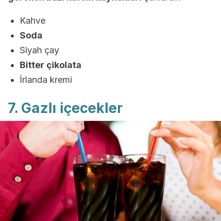
Kahve
Soda
Siyah çay
Bitter çikolata
İrlanda kremi
7. Gazlı içecekler