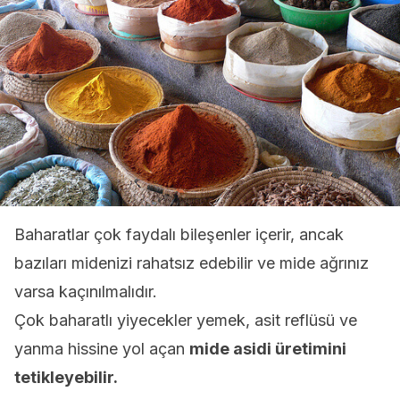
Baharatlar çok faydalı bileşenler içerir, ancak
bazıları midenizi rahatsız edebilir ve mide ağrınız
varsa kaçınılmalıdır.
Çok baharatlı yiyecekler yemek, asit reflüsü ve
yanma hissine yol açan
mide asidi üretimini
tetikleyebilir.