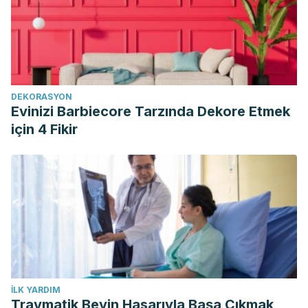
DEKORASYON
Evinizi Barbiecore Tarzında Dekore Etmek
için 4 Fikir
İLK YARDIM
Travmatik Beyin Hasarıyla Başa Çıkmak