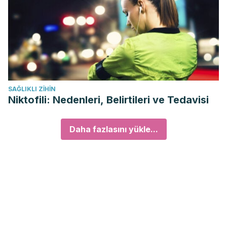
SAĞLIKLI ZIHIN
Niktofili: Nedenleri, Belirtileri ve Tedavisi
Daha fazlasını yükle...