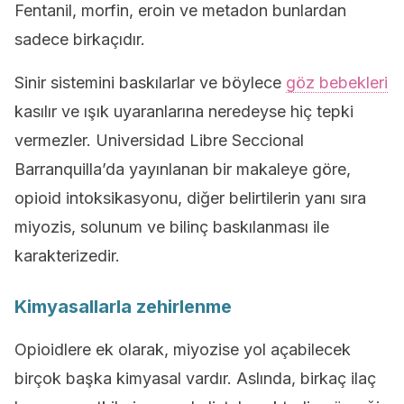
Fentanil, morfin, eroin ve metadon bunlardan
sadece birkaçıdır.
Sinir sistemini baskılarlar ve böylece
göz bebekleri
kasılır ve ışık uyaranlarına neredeyse hiç tepki
vermezler. Universidad Libre Seccional
Barranquilla’da yayınlanan bir makaleye göre,
opioid intoksikasyonu, diğer belirtilerin yanı sıra
miyozis, solunum ve bilinç baskılanması ile
karakterizedir.
Kimyasallarla zehirlenme
Opioidlere ek olarak, miyozise yol açabilecek
birçok başka kimyasal vardır. Aslında, birkaç ilaç