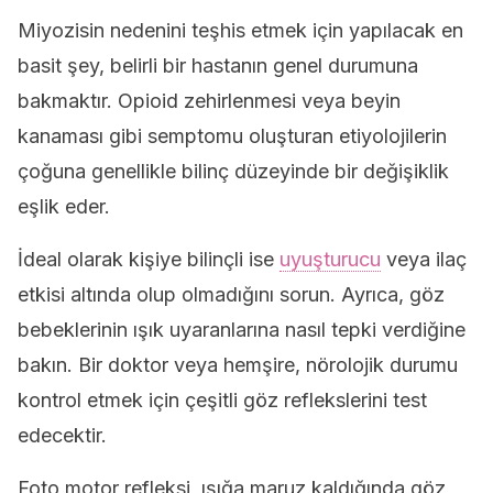
Miyozisin nedenini teşhis etmek için yapılacak en
basit şey, belirli bir hastanın genel durumuna
bakmaktır. Opioid zehirlenmesi veya beyin
kanaması gibi semptomu oluşturan etiyolojilerin
çoğuna genellikle bilinç düzeyinde bir değişiklik
eşlik eder.
İdeal olarak kişiye bilinçli ise
uyuşturucu
veya ilaç
etkisi altında olup olmadığını sorun. Ayrıca, göz
bebeklerinin ışık uyaranlarına nasıl tepki verdiğine
bakın. Bir doktor veya hemşire, nörolojik durumu
kontrol etmek için çeşitli göz reflekslerini test
edecektir.
Foto motor refleksi, ışığa maruz kaldığında göz