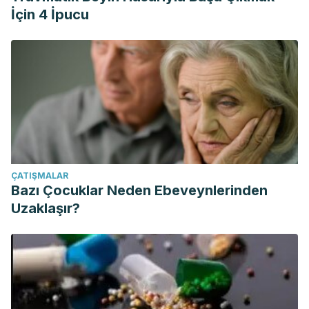
İçin 4 İpucu
ÇATIŞMALAR
Bazı Çocuklar Neden Ebeveynlerinden
Uzaklaşır?