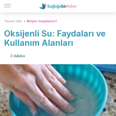
Yaşam stili
Biliyor muydunuz?
Oksijenli Su: Faydaları ve
Kullanım Alanları
3 dakika