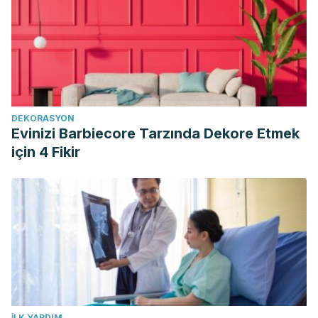
DEKORASYON
Evinizi Barbiecore Tarzında Dekore Etmek
için 4 Fikir
İLK YARDIM