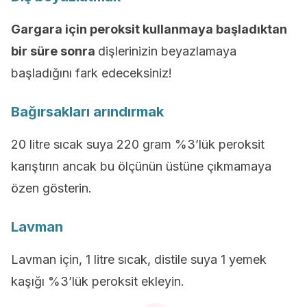
Gargara için peroksit kullanmaya başladıktan
bir süre sonra
dişlerinizin beyazlamaya
başladığını fark edeceksiniz!
Bağırsakları arındırmak
20 litre sıcak suya 220 gram %3’lük peroksit
karıştırın ancak bu ölçünün üstüne çıkmamaya
özen gösterin.
Lavman
Lavman için, 1 litre sıcak, distile suya 1 yemek
kaşığı %3’lük peroksit ekleyin.