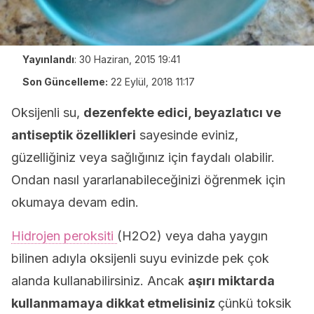
Yayınlandı
:
30 Haziran, 2015 19:41
Son Güncelleme:
22 Eylül, 2018 11:17
Oksijenli su,
dezenfekte edici, beyazlatıcı ve
antiseptik özellikleri
sayesinde eviniz,
güzelliğiniz veya sağlığınız için faydalı olabilir.
Ondan nasıl yararlanabileceğinizi öğrenmek için
okumaya devam edin.
Hidrojen peroksiti
(H2O2) veya daha yaygın
bilinen adıyla oksijenli suyu evinizde pek çok
alanda kullanabilirsiniz. Ancak
aşırı miktarda
kullanmamaya dikkat etmelisiniz
çünkü toksik