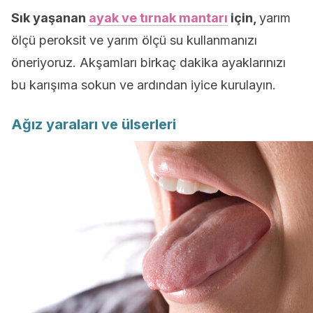
Sık yaşanan
ayak ve tırnak mantarı
için,
yarım
ölçü peroksit ve yarım ölçü su kullanmanızı
öneriyoruz. Akşamları birkaç dakika ayaklarınızı
bu karışıma sokun ve ardından iyice kurulayın.
Ağız yaraları ve ülserleri