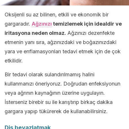
Oksijenli su az bilinen, etkili ve ekonomik bir
gargaradır.
Ağzınızı
temizlemek için idealdir ve
iritasyona neden olmaz.
Ağzınızı dezenfekte
etmenin yanı sıra, ağzınızdaki ve boğazınızdaki
yara ve enflamasyonları tedavi etmek için de çok
etkilidir.
Bir tedavi olarak sulandırılmamış halini
kullanmanızı öneriyoruz. Doğrudan enfeksiyonun
veya ağrının kaynağının üzerine uygulayın.
İsterseniz birebir su ile karıştırıp birkaç dakika
gargara yapıp tükürerek de kullanabilirsiniz.
Diş beyazlatmak