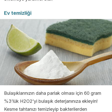
Ev temizliği
Bulaşıklarınızın daha parlak olması için 60 gram
%3’lük H2O2’yi bulaşık deterjanınıza ekleyin!
Kesme tahtanızı temizleyip bakterilerden