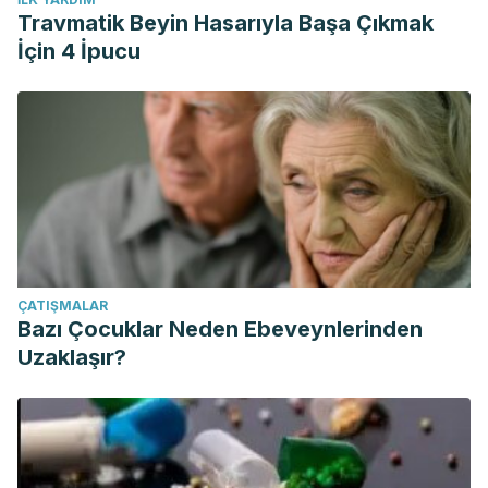
Travmatik Beyin Hasarıyla Başa Çıkmak
İçin 4 İpucu
ÇATIŞMALAR
Bazı Çocuklar Neden Ebeveynlerinden
Uzaklaşır?