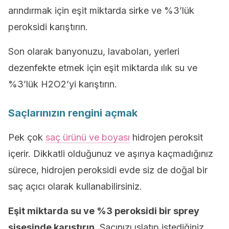
arındırmak için eşit miktarda sirke ve %3’lük
peroksidi karıştırın.
Son olarak banyonuzu, lavaboları, yerleri
dezenfekte etmek için eşit miktarda ılık su ve
%3’lük H2O2’yi karıştırın.
Saçlarınızın rengini açmak
Pek çok
saç ürünü ve boyası
hidrojen peroksit
içerir. Dikkatli olduğunuz ve aşırıya kaçmadığınız
sürece, hidrojen peroksidi evde siz de doğal bir
saç açıcı olarak kullanabilirsiniz.
Eşit miktarda su ve %3 peroksidi bir sprey
şişesinde karıştırın.
Saçınızı ıslatıp istediğiniz