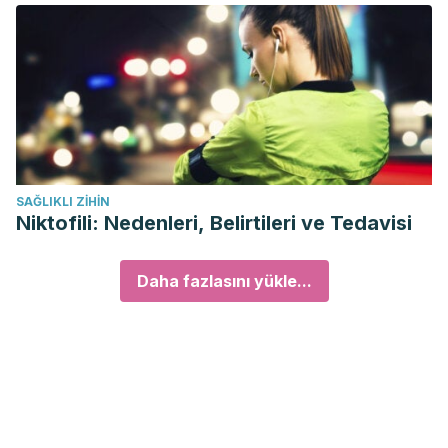
SAĞLIKLI ZIHIN
Niktofili: Nedenleri, Belirtileri ve Tedavisi
Daha fazlasını yükle...