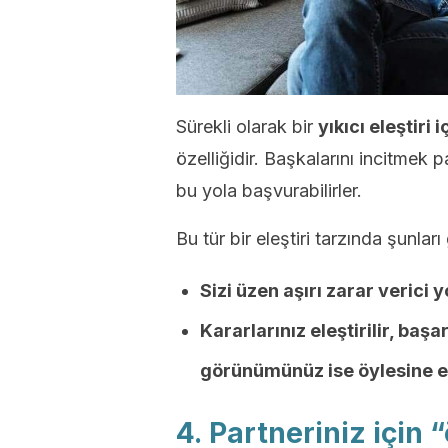
Sürekli olarak bir
yıkıcı eleştiri
özelliğidir. Başkalarını incitmek 
bu yola başvurabilirler.
Bu tür bir eleştiri tarzında şunları 
Sizi üzen aşırı zarar verici 
Kararlarınız eleştirilir, ba
görünümünüz ise öylesine ele
4. Partneriniz için 