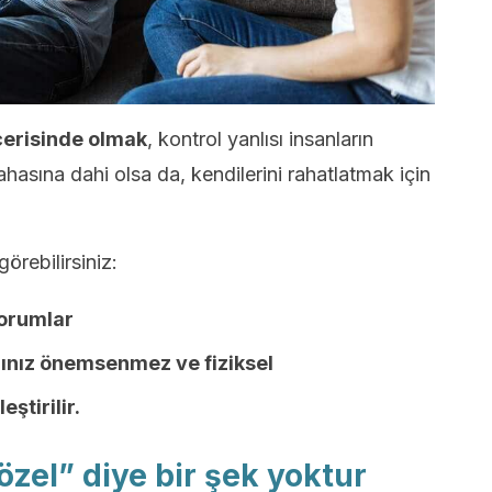
 içerisinde olmak
, kontrol yanlısı insanların
pahasına dahi olsa da, kendilerini rahatlatmak için
görebilirsiniz:
yorumlar
şarınız önemsenmez ve fiziksel
ştirilir.
“özel” diye bir şek yoktur