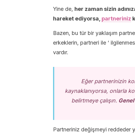
Yine de,
her zaman sizin adınız
hareket ediyorsa,
partneriniz
k
Bazen, bu tür bir yaklaşım partneri
erkeklerin, partneri ile ‘ ilgilenm
vardır.
Eğer partnerinizin ko
kaynaklanıyorsa, onlarla ko
belirtmeye çalışın.
Genel 
Partneriniz değişmeyi reddeder y