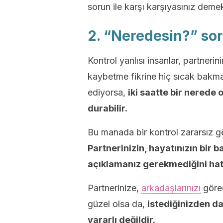
sorun ile karşı karşıyasınız demek
2. “Neredesin?” sor
Kontrol yanlısı insanlar, partneri
kaybetme fikrine hiç sıcak bakmaz
ediyorsa,
iki saatte bir nerede 
durabilir.
Bu manada bir kontrol zararsız gö
Partnerinizin, hayatınızın bir 
açıklamanız gerekmediğini hat
Partnerinize,
arkadaşlarınızı
görec
güzel olsa da,
istediğinizden da
yararlı değildir.