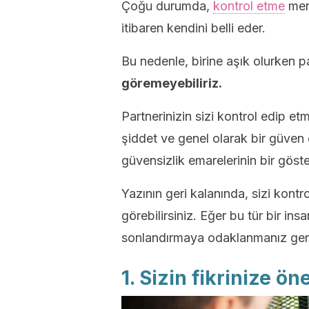
Çoğu durumda,
kontrol etme
mera
itibaren kendini belli eder.
Bu nedenle, birine aşık olurken p
göremeyebiliriz.
Partnerinizin sizi kontrol edip et
şiddet ve genel olarak bir güven 
güvensizlik emarelerinin bir göst
Yazının geri kalanında, sizi kontro
görebilirsiniz. Eğer bu tür bir in
sonlandırmaya odaklanmanız gere
1. Sizin fikrinize 