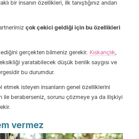
klı bir insanın özellikleri, ilk tanıştığınız andan
artnerimiz
çok çekici geldiği için bu özellikleri
mediğini gerçekten bilmeniz gerekir.
Kıskançlık
,
eksikliği yaratabilecek düşük benlik saygısı ve
ergesidir bu durumdur.
l etmek isteyen insanların genel özelliklerini
san ile beraberseniz, sorunu çözmeye ya da ilişkiyi
kir.
önem vermez