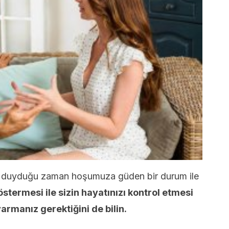
lgi duyduğu zaman hoşumuza güden bir durum ile
göstermesi ile sizin hayatınızı kontrol etmesi
varmanız gerektiğini de bilin.