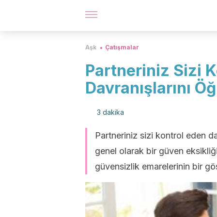
Aşk
Çatışmalar
Partneriniz Sizi 
Davranışlarını Öğ
3 dakika
Partneriniz sizi kontrol eden d
genel olarak bir güven eksikliğ
güvensizlik emarelerinin bir g