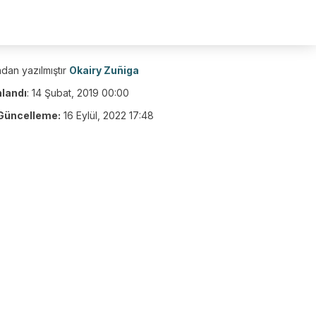
dan yazılmıştır
Okairy Zuñiga
nlandı
:
14 Şubat, 2019 00:00
Güncelleme:
16 Eylül, 2022 17:48