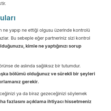
tir.
uları
nin ne yapıp ne ettiği olgusu üzerinde kontrolü
lar. Bu sebeple eğer partneriniz sizi kontrol
olduğunuzu, kimle ne yaptığınızı sorup
rünse de aslında sağlıksız bir tutumdur.
başka bölümü olduğunuz ve sürekli bir şeyleri
ırlamanız gerekir.
eğinizi ya da biraz gezeceğinizi söylemek
ha fazlasını açıklama ihtiyacı hissetmeniz