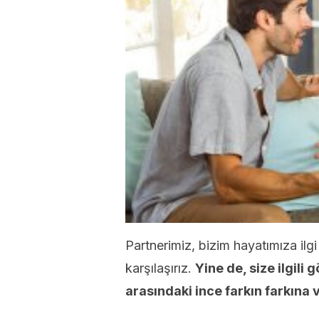
Partnerimiz, bizim hayatımıza i
karşılaşırız.
Yine de, size ilgili 
arasındaki ince farkın farkına 