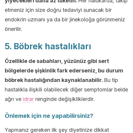
yiyecekleri daha az tüketin.
Her halükarda, takip
etmeniz için size doğru tedaviyi sunacak bir
endokrin uzmanı ya da bir jinekoloğa görünmeniz
önerilir.
5. Böbrek hastalıkları
Özellikle de sabahları, yüzünüz gibi sert
bölgelerde şişkinlik fark ederseniz, bu durum
böbrek hastalığından kaynaklanabilir.
Bu tip
hastalıkla ilişkili olabilecek diğer semptomlar belde
ağrı ve
idrar
renginde değişikliklerdir.
Önlemek için ne yapabilirsiniz?
Yapmanız gereken ilk şey diyetinize dikkat