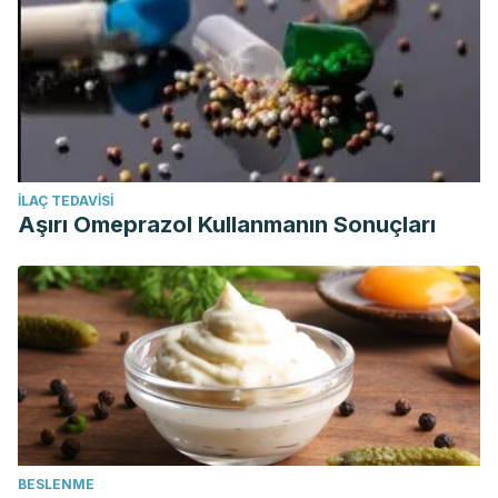
İLAÇ TEDAVISI
Aşırı Omeprazol Kullanmanın Sonuçları
BESLENME