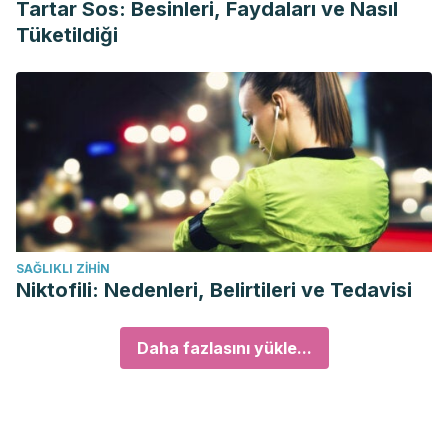
Tartar Sos: Besinleri, Faydaları ve Nasıl
Tüketildiği
SAĞLIKLI ZIHIN
Niktofili: Nedenleri, Belirtileri ve Tedavisi
Daha fazlasını yükle...