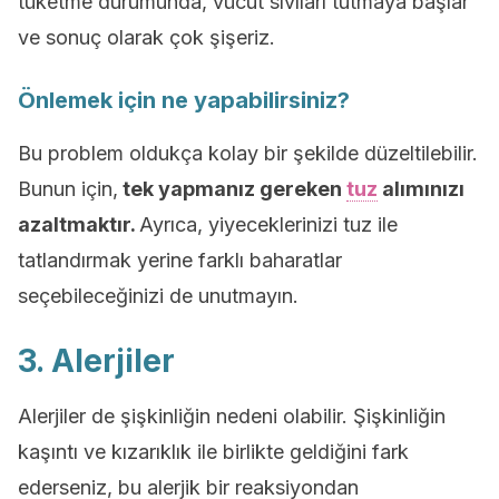
tüketme durumunda, vücut sıvıları tutmaya başlar
ve sonuç olarak çok şişeriz.
Önlemek için ne yapabilirsiniz?
Bu problem oldukça kolay bir şekilde düzeltilebilir.
Bunun için,
tek yapmanız gereken
tuz
alımınızı
azaltmaktır.
Ayrıca, yiyeceklerinizi tuz ile
tatlandırmak yerine farklı baharatlar
seçebileceğinizi de unutmayın.
3. Alerjiler
Alerjiler de şişkinliğin nedeni olabilir. Şişkinliğin
kaşıntı ve kızarıklık ile birlikte geldiğini fark
ederseniz, bu alerjik bir reaksiyondan