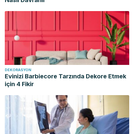
Nasıl Davranır
DEKORASYON
Evinizi Barbiecore Tarzında Dekore Etmek
için 4 Fikir