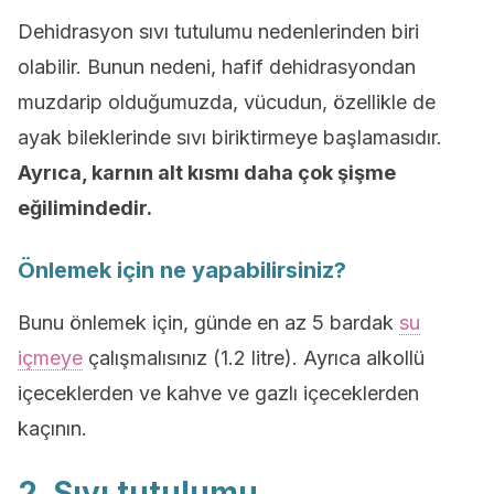
Dehidrasyon sıvı tutulumu nedenlerinden biri
olabilir. Bunun nedeni, hafif dehidrasyondan
muzdarip olduğumuzda, vücudun, özellikle de
ayak bileklerinde sıvı biriktirmeye başlamasıdır.
Ayrıca, karnın alt kısmı daha çok şişme
eğilimindedir.
Önlemek için ne yapabilirsiniz?
Bunu önlemek için, günde en az 5 bardak
su
içmeye
çalışmalısınız (1.2 litre). Ayrıca alkollü
içeceklerden ve kahve ve gazlı içeceklerden
kaçının.
2. Sıvı tutulumu