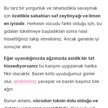
Bu tarz bir yorgunluk ve rahatsızlıkla savaşmak
için
özellikle sabahları saf zeytinyağı ve limon
en iyisidir.
Herkesin vücudu farklı olduğu için, bu
gıdaları tüketmeye başladıktan sonra nasıl
hissettiğinizi takip etmelisiniz. Ancak genelde iyi
sonuçlar alınır.
Eğer uyandığınızda ağzınızda asidik bir tat
hissediyorsanız
bu karışımı uygulamak harika
fikir olacaktır. Bazen kötü uyuduğumuz günler
olur,
sindirimimiz
yavaşlar ve bazen başımız bile
ağrır.
Bunun anlamı,
vücudun toksin dolu olduğu ve