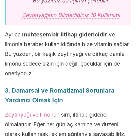
Bu yazımız da ilginizi çekebilir:
Zeytinyağının Bilmediğiniz 10 Kullanımı
Ayrıca
muhteşem bir iltihap gidericidir
ve
limonla beraber kullanıldığında bize vitamin sağlar.
Bu yüzden, bir kaşık zeytinyağı ve birkaç damla
limonu sadece sizin için değil, çocuklar için de
öneriyoruz.
3. Damarsal ve Romatizmal Sorunlara
Yardımcı Olmak İçin
Zeytinyağı ve limonun
sırrı, iltihap giderici
olmalarıdır. Eğer her gün aç karnına ve düzenli
olarak kullanırsak, eklem ağrılarıyla savaşabiliriz.