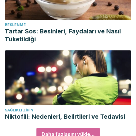
BESLENME
Tartar Sos: Besinleri, Faydaları ve Nasıl
Tüketildiği
SAĞLIKLI ZIHIN
Niktofili: Nedenleri, Belirtileri ve Tedavisi
Daha fazlasını yükle...