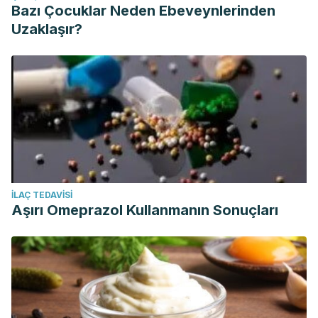
Bazı Çocuklar Neden Ebeveynlerinden
Uzaklaşır?
İLAÇ TEDAVISI
Aşırı Omeprazol Kullanmanın Sonuçları