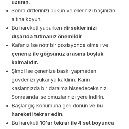
uzanın.
Sonra dizlerinizi bükün ve ellerinizi başınızın
altına koyun.
Bu hareketi yaparken
dirseklerinizi
dışarıda tutmanız önemlidir
.
Kafanız ise nötr bir pozisyonda olmalı ve
çeneniz ile göğsünüz arasına boşluk
kalmalıdır.
Şimdi ise çenenize baskı yapmadan
gövdenizi yukarıya kaldırın. Karın
kaslarınızda bir daralma hissedeceksiniz.
Sonrasında ise omuzlarınızı yere indirin.
Başlangıç ​​konumuna geri dönün ve
bu
hareketi tekrar edin.
Bu hareketi
10’ar tekrar ile 4 set boyunca