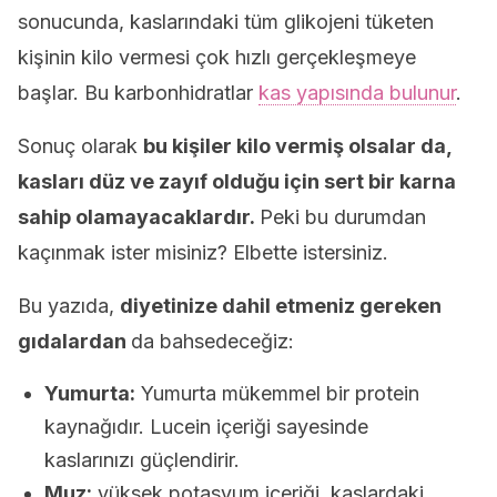
sonucunda, kaslarındaki tüm glikojeni tüketen
kişinin kilo vermesi çok hızlı gerçekleşmeye
başlar. Bu karbonhidratlar
kas yapısında bulunur
.
Sonuç olarak
bu kişiler kilo vermiş olsalar da,
kasları düz ve zayıf olduğu için sert bir karna
sahip olamayacaklardır.
Peki bu durumdan
kaçınmak ister misiniz? Elbette istersiniz.
Bu yazıda,
diyetinize dahil etmeniz gereken
gıdalardan
da bahsedeceğiz:
Yumurta:
Yumurta mükemmel bir protein
kaynağıdır. Lucein içeriği sayesinde
kaslarınızı güçlendirir.
Muz:
yüksek potasyum içeriği, kaslardaki