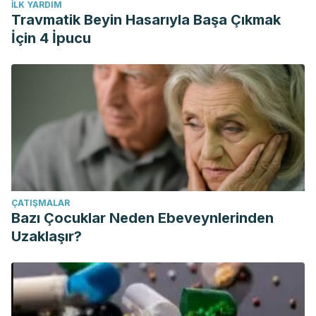
İLK YARDIM
Travmatik Beyin Hasarıyla Başa Çıkmak
İçin 4 İpucu
ÇATIŞMALAR
Bazı Çocuklar Neden Ebeveynlerinden
Uzaklaşır?