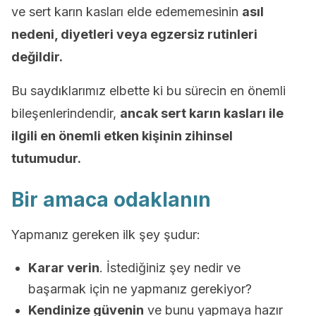
ve sert karın kasları elde edememesinin
asıl
nedeni, diyetleri veya egzersiz rutinleri
değildir.
Bu saydıklarımız elbette ki bu sürecin en önemli
bileşenlerindendir,
ancak sert karın kasları ile
ilgili en önemli etken kişinin zihinsel
tutumudur.
Bir amaca odaklanın
Yapmanız gereken ilk şey şudur:
Karar verin
. İstediğiniz şey nedir ve
başarmak için ne yapmanız gerekiyor?
Kendinize güvenin
ve bunu yapmaya hazır