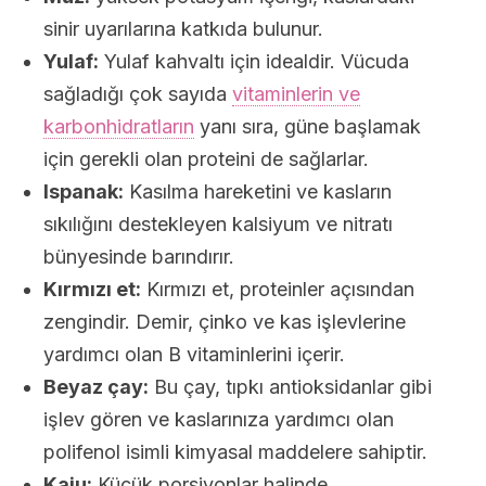
sinir uyarılarına katkıda bulunur.
Yulaf:
Yulaf kahvaltı için idealdir. Vücuda
sağladığı çok sayıda
vitaminlerin ve
karbonhidratların
yanı sıra, güne başlamak
için gerekli olan proteini de sağlarlar.
Ispanak:
Kasılma hareketini ve kasların
sıkılığını destekleyen kalsiyum ve nitratı
bünyesinde barındırır.
Kırmızı et:
Kırmızı et, proteinler açısından
zengindir. Demir, çinko ve kas işlevlerine
yardımcı olan B vitaminlerini içerir.
Beyaz çay:
Bu çay, tıpkı antioksidanlar gibi
işlev gören ve kaslarınıza yardımcı olan
polifenol isimli kimyasal maddelere sahiptir.
Kaju:
Küçük porsiyonlar halinde