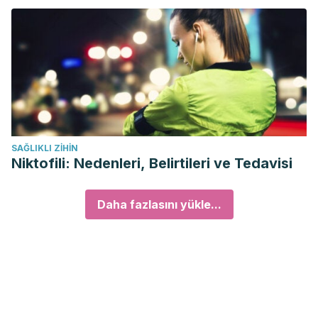
SAĞLIKLI ZIHIN
Niktofili: Nedenleri, Belirtileri ve Tedavisi
Daha fazlasını yükle...