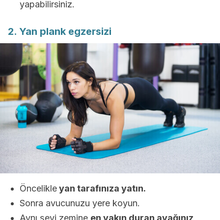
yapabilirsiniz.
2. Yan plank egzersizi
Öncelikle
yan tarafınıza yatın.
Sonra avucunuzu yere koyun.
Aynı şeyi zemine
en yakın duran ayağınız