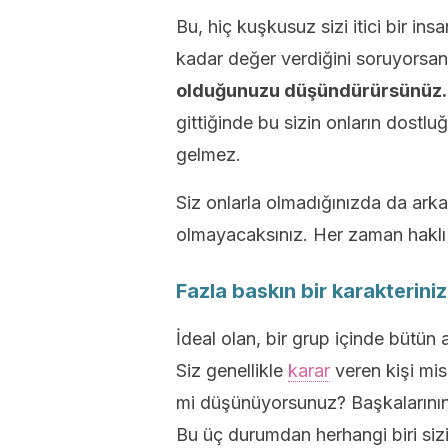
Bu, hiç kuşkusuz sizi itici bir ins
kadar değer verdiğini soruyorsanı
olduğunuzu düşündürürsünüz
gittiğinde bu sizin onların dost
gelmez.
Siz onlarla olmadığınızda da ark
olmayacaksınız. Her zaman hakl
Fazla baskın bir karakterini
İdeal olan, bir grup içinde bütün 
Siz genellikle
karar
veren kişi mis
mi düşünüyorsunuz? Başkalarının 
Bu üç durumdan herhangi biri sizin 