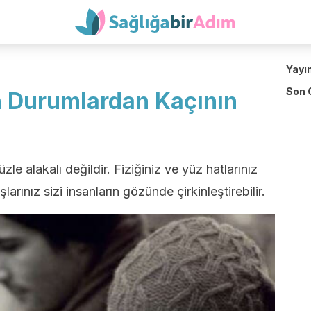
Yayı
Son 
en Durumlardan Kaçının
e alakalı değildir. Fiziğiniz ve yüz hatlarınız
arınız sizi insanların gözünde çirkinleştirebilir.