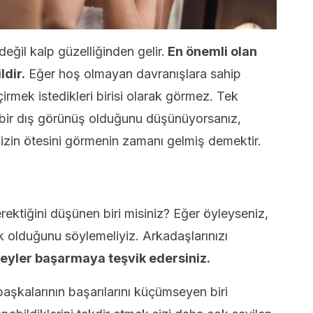
değil kalp güzelliğinden gelir.
En önemli olan
ldir.
Eğer hoş olmayan davranışlara sahip
eçirmek istedikleri birisi olarak görmez. Tek
 bir dış görünüş olduğunu düşünüyorsanız,
nizin ötesini görmenin zamanı gelmiş demektir.
rektiğini düşünen biri misiniz? Eğer öyleyseniz,
lik olduğunu söylemeliyiz. Arkadaşlarınızı
şeyler başarmaya teşvik edersiniz.
başkalarının başarılarını küçümseyen biri