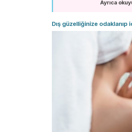
Ayrıca okuy
Dış güzelliğinize odaklanıp 