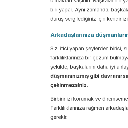
olmaktan kaçının. Başkalarının ya
biri yapar. Aynı zamanda, başkaları
duruş sergilediğiniz için kendinizi
Arkadaşlarınıza düşmanların
Sizi itici yapan şeylerden birisi, 
farklılıklarınıza bir çözüm bulmay
şekilde, başkalarını daha iyi anlay
düşmanınızmış gibi davranırsa
çekinmezsiniz.
Birbirinizi korumak ve önemseme
Farklılıklarınıza rağmen arkadaşl
gerekir.