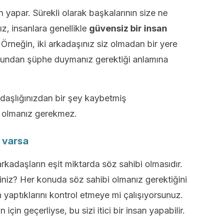
an yapar. Sürekli olarak başkalarının size ne
z, insanlara genellikle
güvensiz bir insan
.
Örneğin, iki arkadaşınız siz olmadan bir yere
luğundan şüphe duymanız gerektiği anlamına
adaşlığınızdan bir şey kaybetmiş
ı olmanız gerekmez.
z varsa
arkadaşların eşit miktarda söz sahibi olmasıdır.
iniz? Her konuda söz sahibi olmanız gerektiğini
yaptıklarını kontrol etmeye mi çalışıyorsunuz.
için geçerliyse, bu sizi itici bir insan yapabilir.