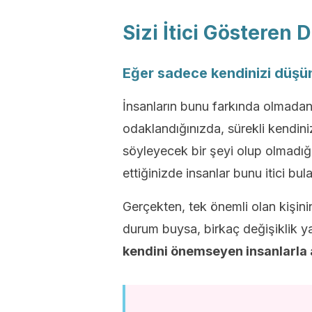
Sizi İtici Gösteren
Eğer sadece kendinizi düşü
İnsanların bunu farkında olmada
odaklandığınızda, sürekli kendini
söyleyecek bir şeyi olup olmad
ettiğinizde insanlar bunu itici bulab
Gerçekten, tek önemli olan kişi
durum buysa, birkaç değişiklik y
kendini önemseyen insanlarla