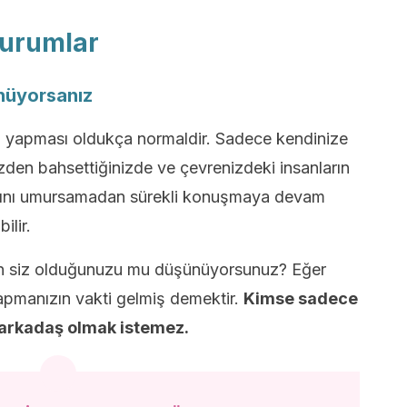
 Durumlar
nüyorsanız
n yapması oldukça normaldir. Sadece kendinize
zden bahsettiğinizde ve çevrenizdeki insanların
ığını umursamadan sürekli konuşmaya devam
ilir.
nin siz olduğunuzu mu düşünüyorsunuz? Eğer
apmanızın vakti gelmiş demektir.
Kimse sadece
 arkadaş olmak istemez.