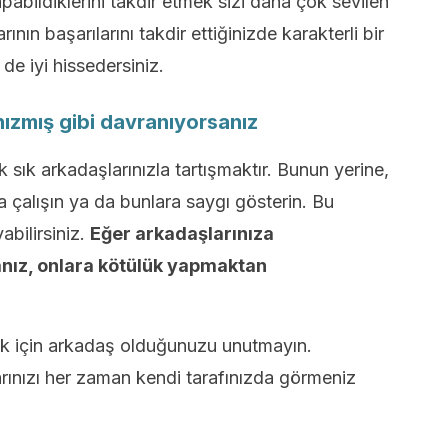
pabildiklerini takdir etmek sizi daha çok sevilen
nın başarılarını takdir ettiğinizde karakterli bir
 de iyi hissedersiniz.
ızmış gibi davranıyorsanız
sık sık arkadaşlarınızla tartışmaktır. Bunun yerine,
a çalışın ya da bunlara saygı gösterin. Bu
abilirsiniz.
Eğer arkadaşlarınıza
nız, onlara kötülük yapmaktan
k için arkadaş olduğunuzu unutmayın.
arınızı her zaman kendi tarafınızda görmeniz