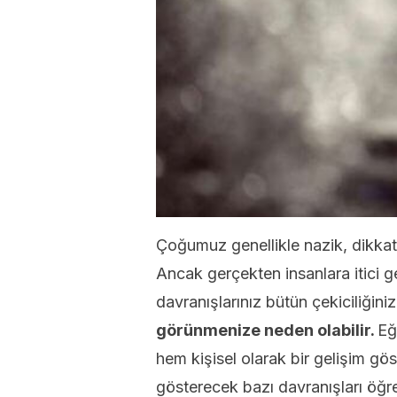
Çoğumuz genellikle nazik, dikkatl
Ancak gerçekten insanlara itici ge
davranışlarınız bütün çekiciliğinizi
görünmenize neden olabilir.
Eğ
hem kişisel olarak bir gelişim göst
gösterecek bazı davranışları öğ