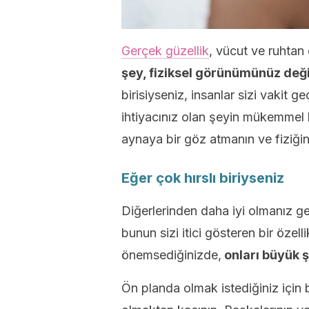
Gerçek güzellik
, vücut ve ruhtan 
şey, fiziksel görünümünüz deği
birisiyseniz, insanlar sizi vakit g
ihtiyacınız olan şeyin mükemmel
aynaya bir göz atmanın ve fiziği
Eğer çok hırslı biriyseniz
Diğerlerinden daha iyi olmanız ge
bunun sizi itici gösteren bir özel
önemsediğinizde,
onları büyük 
Ön planda olmak istediğiniz için 