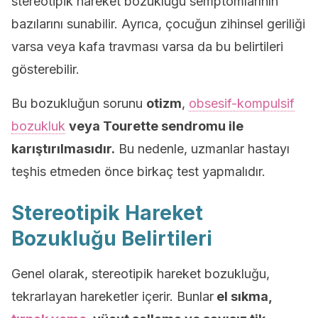
stereotipik hareket bozukluğu semptomlarının
bazılarını sunabilir. Ayrıca, çocuğun zihinsel geriliği
varsa veya kafa travması varsa da bu belirtileri
gösterebilir.
Bu bozukluğun sorunu
otizm
,
obsesif-kompulsif
bozukluk
veya Tourette sendromu ile
karıştırılmasıdır.
Bu nedenle, uzmanlar hastayı
teşhis etmeden önce birkaç test yapmalıdır.
Stereotipik Hareket
Bozukluğu Belirtileri
Genel olarak, stereotipik hareket bozukluğu,
tekrarlayan hareketler içerir. Bunlar
el sıkma,