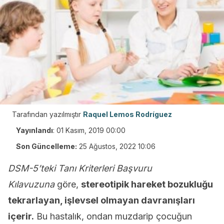
Tarafından yazılmıştır
Raquel Lemos Rodríguez
Yayınlandı
:
01 Kasım, 2019 00:00
Son Güncelleme:
25 Ağustos, 2022 10:06
DSM-5’teki Tanı Kriterleri Başvuru
Kılavuzuna
göre,
stereotipik hareket bozukluğu
tekrarlayan, işlevsel olmayan davranışları
içerir.
Bu hastalık, ondan muzdarip çocuğun