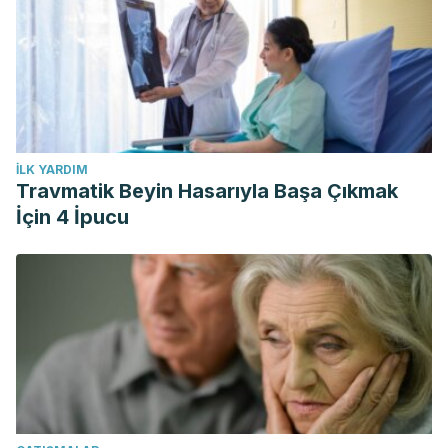
İLK YARDIM
Travmatik Beyin Hasarıyla Başa Çıkmak
İçin 4 İpucu