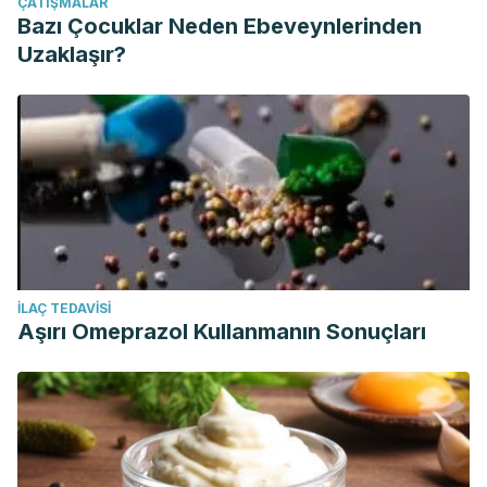
ÇATIŞMALAR
Bazı Çocuklar Neden Ebeveynlerinden
Uzaklaşır?
İLAÇ TEDAVISI
Aşırı Omeprazol Kullanmanın Sonuçları