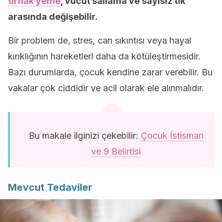
tırnak yeme
, vücut sallama ve sayısız tik
arasında değişebilir.
Bir problem de, stres, can sıkıntısı veya hayal
kırıklığının hareketleri daha da kötüleştirmesidir.
Bazı durumlarda, çocuk kendine zarar verebilir. Bu
vakalar çok ciddidir ve acil olarak ele alınmalıdır.
Bu makale ilginizi çekebilir:
Çocuk İstismarı
ve 9 Belirtisi
Mevcut Tedaviler