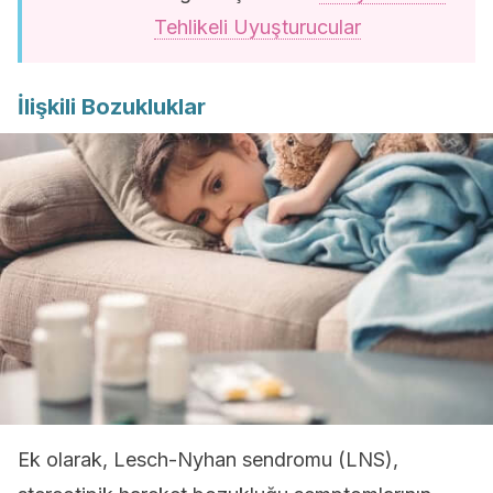
Tehlikeli Uyuşturucular
İlişkili Bozukluklar
Ek olarak, Lesch-Nyhan sendromu (LNS),