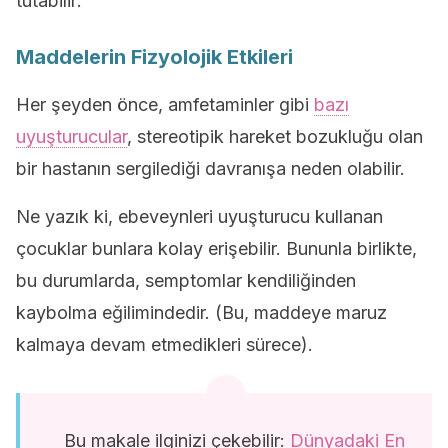
tutabilir:
Maddelerin Fizyolojik Etkileri
Her şeyden önce, amfetaminler gibi
bazı
uyuşturucular
, stereotipik hareket bozukluğu olan
bir hastanın sergilediği davranışa neden olabilir.
Ne yazık ki, ebeveynleri uyuşturucu kullanan
çocuklar bunlara kolay erişebilir. Bununla birlikte,
bu durumlarda, semptomlar kendiliğinden
kaybolma eğilimindedir. (Bu, maddeye maruz
kalmaya devam etmedikleri sürece).
Bu makale ilginizi çekebilir:
Dünyadaki En