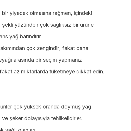
ı bir yiyecek olmasına rağmen, içindeki
ma şekli yüzünden çok sağlıksız bir ürüne
ns yağ barındırır.
akımından çok zengindir; fakat daha
reyağı arasında bir seçim yapmanız
 fakat az miktarlarda tüketmeye dikkat edin.
rünler çok yüksek oranda doymuş yağ
n ve şeker dolayısıyla tehlikelidirler.
ok yağlı olanları