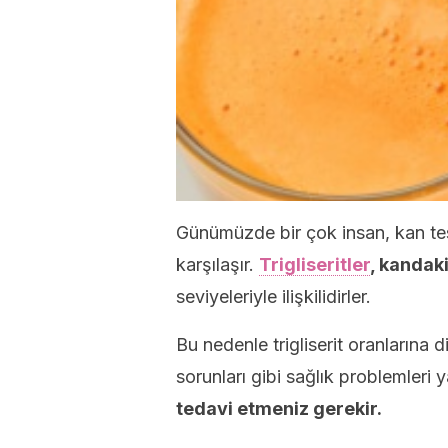
Günümüzde bir çok insan, kan test
karşılaşır.
Trigliseritler
, kandaki
seviyeleriyle ilişkilidirler.
Bu nedenle trigliserit oranlarına 
sorunları gibi sağlık problemleri
tedavi etmeniz gerekir.