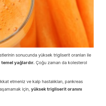
lerinin sonucunda yüksek trigliserit oranları ile
 temel yağlardır.
Çoğu zaman da kolesterol
dikkat etmeniz ve kalp hastalıkları, pankreas
 yaşamamak için,
yüksek trigliserit oranını