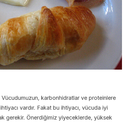
. Vücudumuzun, karbonhidratlar ve proteinlere
ihtiyacı vardır. Fakat bu ihtiyacı, vücuda iyi
mak gerekir. Önerdiğimiz yiyeceklerde, yüksek