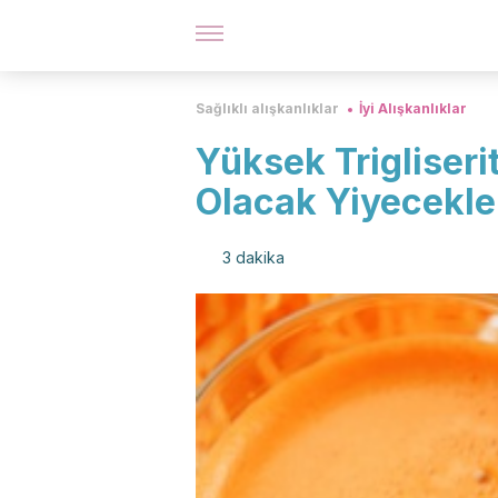
Sağlıklı alışkanlıklar
İyi Alışkanlıklar
Yüksek Trigliseri
Olacak Yiyecekle
3 dakika