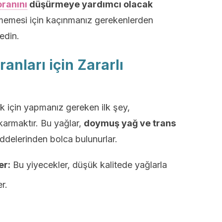
 oranını
düşürmeye yardımcı olacak
memesi için kaçınmanız gerekenlerden
edin.
ranları için Zararlı
ek için yapmanız gereken ilk şey,
karmaktır. Bu yağlar,
doymuş yağ ve trans
delerinden bolca bulunurlar.
er:
Bu yiyecekler, düşük kalitede yağlarla
er.