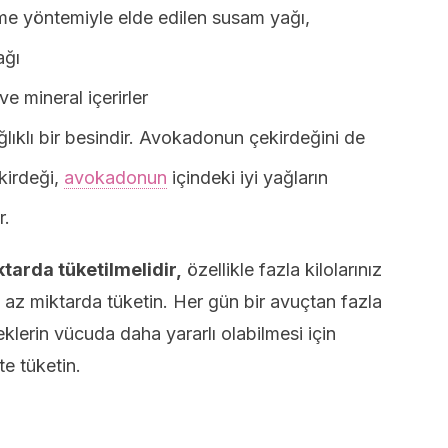
e yöntemiyle elde edilen susam yağı,
ağı
ve mineral içerirler
ğlıklı bir besindir. Avokadonun çekirdeğini de
kirdeği,
avokadonun
içindeki iyi yağların
r.
ktarda tüketilmelidir,
özellikle fazla kilolarınız
 az miktarda tüketin. Her gün bir avuçtan fazla
lerin vücuda daha yararlı olabilmesi için
te tüketin.