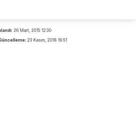
nlandı
:
26 Mart, 2015 12:30
Güncelleme:
23 Kasım, 2018 16:51