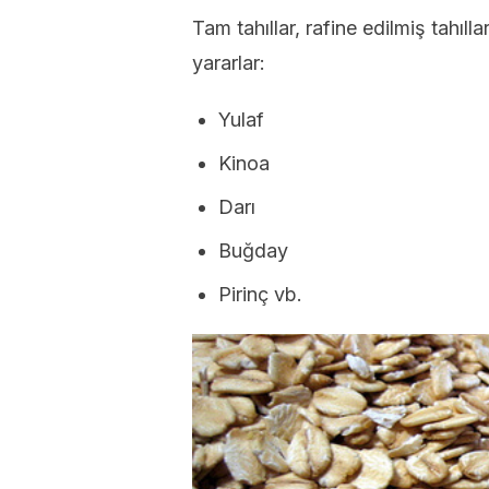
Tam tahıllar, rafine edilmiş tahıll
yararlar:
Yulaf
Kinoa
Darı
Buğday
Pirinç vb.