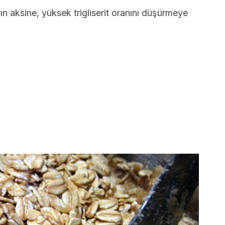
arın aksine, yüksek trigliserit oranını düşürmeye