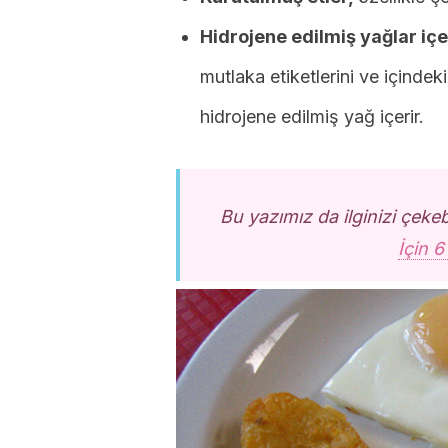
Hidrojene edilmiş yağlar iç
mutlaka etiketlerini ve içindek
hidrojene edilmiş yağ içerir.
Bu yazımız da ilginizi çekeb
İçin 