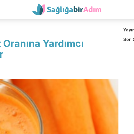
Yayı
Son 
t Oranına Yardımcı
r